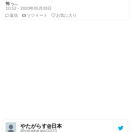
怖っ…
10:52 – 2020年05月03日
返信
リツイート
お気に入り
やたがらす@日本
@yatagarasu1031