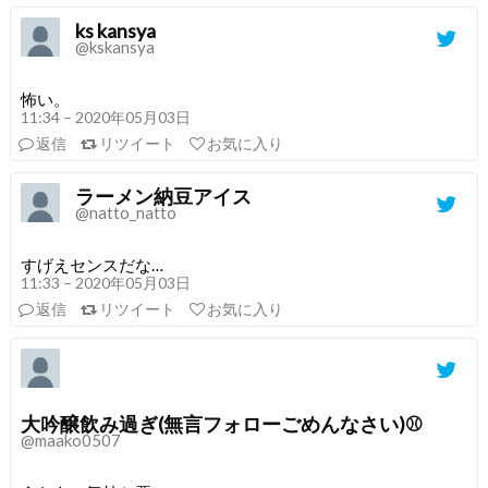
ks kansya
@kskansya
怖い。
11:34 – 2020年05月03日
返信
リツイート
お気に入り
ラーメン納豆アイス
@natto_natto
すげえセンスだな…
11:33 – 2020年05月03日
返信
リツイート
お気に入り
大吟醸飲み過ぎ(無言フォローごめんなさい)⚾
@maako0507