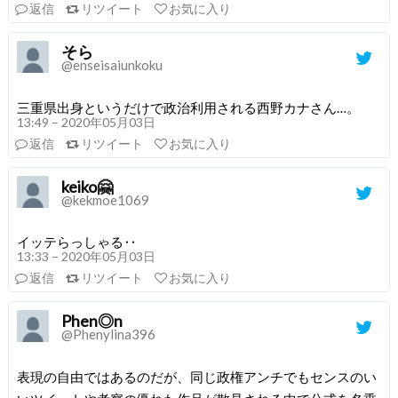
返信
リツイート
お気に入り
そら
@enseisaiunkoku
三重県出身というだけで政治利用される西野カナさん…。
13:49 – 2020年05月03日
返信
リツイート
お気に入り
keiko🤗
@kekmoe1069
イッテらっしゃる‥
13:33 – 2020年05月03日
返信
リツイート
お気に入り
Phen◎n
@Phenylina396
表現の自由ではあるのだが、同じ政権アンチでもセンスのい