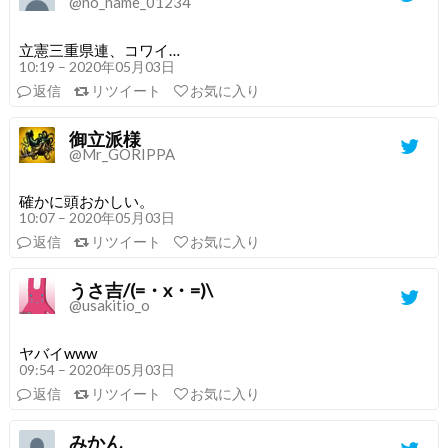
@no_name_01234
立憲三重県連、コワイ…
10:19 – 2020年05月03日
返信
リツイート
お気に入り
御立派様
@Mr_GORIPPA
確かに頭おかしい。
10:07 – 2020年05月03日
返信
リツイート
お気に入り
うさ吉/(=・x・=)\
@usakitio_o
ヤバイwww
09:54 – 2020年05月03日
返信
リツイート
お気に入り
みかん