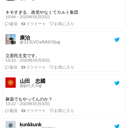
キモすぎる、政党やなくてカルト集団
10:44 – 2020年05月03日
返信
リツイート
お気に入り
康治
@323LVOaRASOljvg
立憲民主党です。
10:33 – 2020年05月03日
返信
リツイート
お気に入り
山田 忠國
@gol_d_log
麻薬でもやってんのか？
10:22 – 2020年05月03日
返信
リツイート
お気に入り
kunkkunk