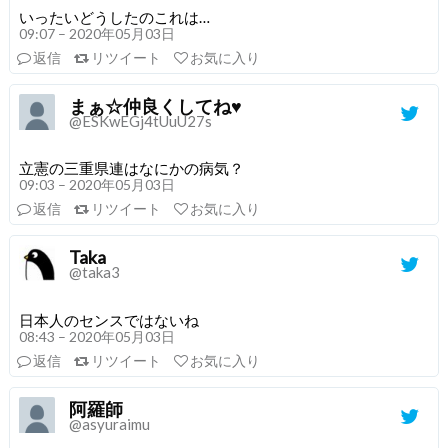
いったいどうしたのこれは…
09:07 – 2020年05月03日
返信
リツイート
お気に入り
まぁ☆仲良くしてね♥️
@ESKwEGj4tUuU27s
立憲の三重県連はなにかの病気？
09:03 – 2020年05月03日
返信
リツイート
お気に入り
Taka
@taka3
日本人のセンスではないね
08:43 – 2020年05月03日
返信
リツイート
お気に入り
阿羅師
@asyuraimu