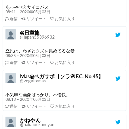
あっやべえサイコパス
08:41 – 2020年05月03日
返信
リツイート
お気に入り
@日章旗
@japan55396932
立民は、わざとクズを集めてるな😨
08:35 – 2020年05月03日
返信
リツイート
お気に入り
Mas@ベガサポ【ソラ🌸F.C. No.45】
@vegaltamas
不気味な画像ばっかり。不愉快。
08:18 – 2020年05月03日
返信
リツイート
お気に入り
かねやん
@hakaioukaneyan