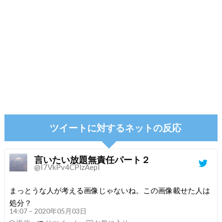
ツイートに対するネットの反応
言いたい放題無責任パート２
@I7VkPv4CPlzAepI
まっとうな人が考える画像じゃないね。この画像載せた人は
処分？
14:07 – 2020年05月03日