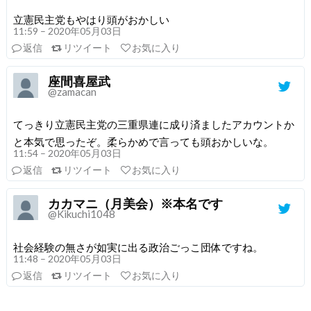
立憲民主党もやはり頭がおかしい
11:59 – 2020年05月03日
返信
リツイート
お気に入り
座間喜屋武
@zamacan
てっきり立憲民主党の三重県連に成り済ましたアカウントか
と本気で思ったぞ。柔らかめで言っても頭おかしいな。
11:54 – 2020年05月03日
返信
リツイート
お気に入り
カカマニ（月美会）※本名です
@Kikuchi1048
社会経験の無さが如実に出る政治ごっこ団体ですね。
11:48 – 2020年05月03日
返信
リツイート
お気に入り