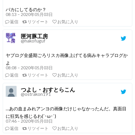
バカにしてるのか？
08:13 – 2020年05月03日
返信
リツイート
お気に入り
匣河豚工房
@hakofuguf
ヤプログ全盛期ごろリスカ画像上げてる病みキャラブログか
よ
08:08 – 2020年05月03日
返信
リツイート
お気に入り
つよし・おすとらこん
@ostrakon191
…あの血まみれアンヨの画像だけじゃなかったんだ。真面目
に狂気を感じるわ(´･ω･`)
07:46 – 2020年05月03日
返信
リツイート
お気に入り