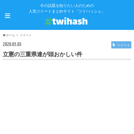
今の話題を知りたい人のための
≡
人気ツイートまとめサイト「ツイハッシュ」
ホーム
ツイート
2020.05.03
ツイート
立憲の三重県連が頭おかしい件