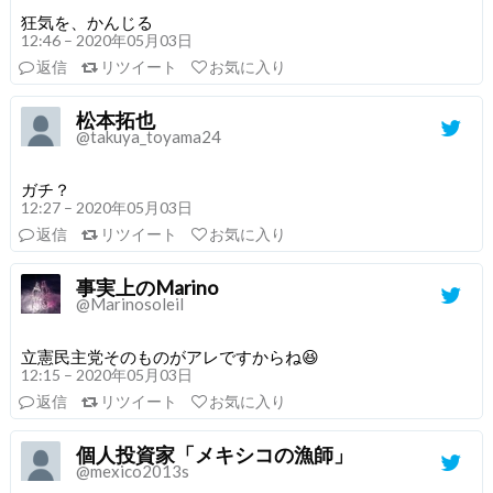
狂気を、かんじる
12:46 – 2020年05月03日
返信
リツイート
お気に入り
松本拓也
@takuya_toyama24
ガチ？
12:27 – 2020年05月03日
返信
リツイート
お気に入り
事実上のMarino
@Marinosoleil
立憲民主党そのものがアレですからね😆
12:15 – 2020年05月03日
返信
リツイート
お気に入り
個人投資家「メキシコの漁師」
@mexico2013s