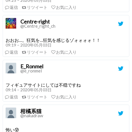
09:25 – 2020年05月03日
返信
リツイート
お気に入り
Centre-right
@Centre_right_ch
おおお…。狂気を…狂気を感じるゾォォォォ！！
09:19 – 2020年05月03日
返信
リツイート
お気に入り
E_Ronmel
@e_ronmel
フィギュアサイトにしては不穏ですね
09:14 – 2020年05月03日
返信
リツイート
お気に入り
柑橘系猫
@nakadraw
怖い😰