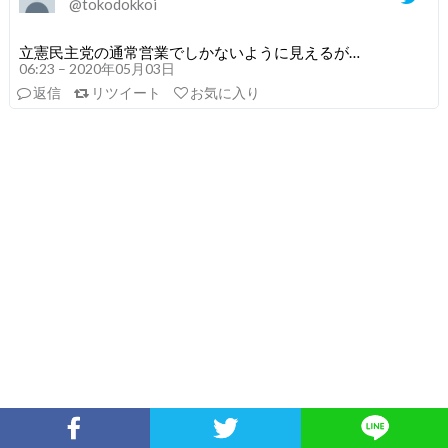
@tokodokkoi
立憲民主党の通常営業でしかないように見えるが…
06:23 – 2020年05月03日
返信
リツイート
お気に入り
Facebookでシェア
Twitterでシェア