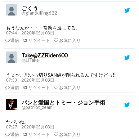
ごくう
@giantkilling622
もうなんか・・・常軌を逸してる。
07:44 – 2020年05月03日
返信
リツイート
お気に入り
Take@ZZRider600
@JJTake
うぇ〜、思いっ切りSAN値が削られるんですけどっ!!
07:33 – 2020年05月03日
返信
リツイート
お気に入り
パンと愛国とトミー・ジョン手術
@patriot_zeami
ヤバいね。
07:27 – 2020年05月03日
返信
リツイート
お気に入り