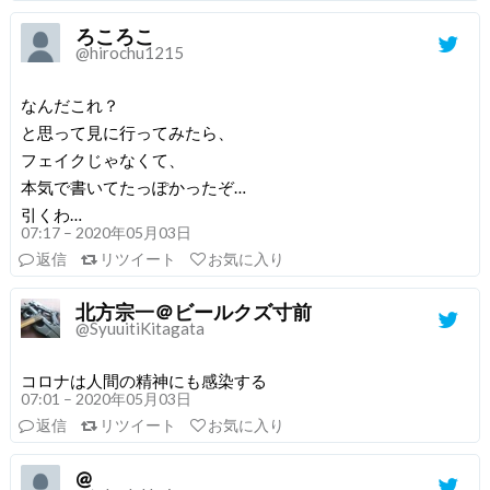
ろころこ
@hirochu1215
なんだこれ？
と思って見に行ってみたら、
フェイクじゃなくて、
本気で書いてたっぽかったぞ…
引くわ…
07:17 – 2020年05月03日
返信
リツイート
お気に入り
北方宗一＠ビールクズ寸前
@SyuuitiKitagata
コロナは人間の精神にも感染する
07:01 – 2020年05月03日
返信
リツイート
お気に入り
@