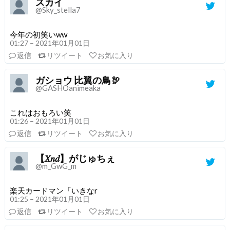
スカイ
@Sky_stella7
今年の初笑いww
01:27 – 2021年01月01日
返信
リツイート
お気に入り
ガショウ 比翼の鳥🦃
@GASHOanimeaka
これはおもろい笑
01:26 – 2021年01月01日
返信
リツイート
お気に入り
【𝑋𝑛𝑑】がじゅちぇ
@m_GwG_m
楽天カードマン「いきなr
01:25 – 2021年01月01日
返信
リツイート
お気に入り