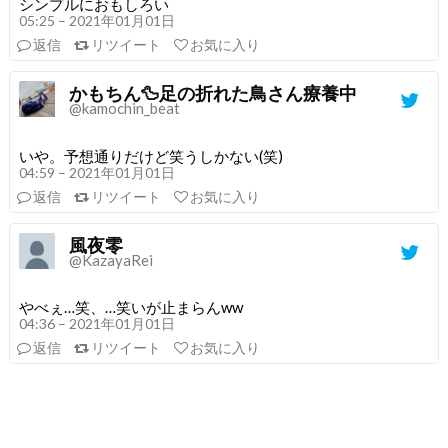
シンプルにおもしろい
05:25 – 2021年01月01日
返信
リツイート
お気に入り
かもちん🦆足の折れた鳥さん療養中
@kamochin_beat
いや。予想通りだけど笑うしかない(笑)
04:59 – 2021年01月01日
返信
リツイート
お気に入り
風夜零
@KazayaRei
やべぇ…笑、…笑いが止まらんww
04:36 – 2021年01月01日
返信
リツイート
お気に入り