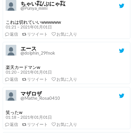
ちゃい㌠/ぷにゃ㌠
@Punya_mimi
これは切れていいwwwwww
01:21 – 2021年01月01日
返信
リツイート
お気に入り
エース
@dolphin_29fnok
楽天カードマンw
01:20 – 2021年01月01日
返信
リツイート
お気に入り
マザロザ
@Mathe_Rosa0410
笑ったw
01:18 – 2021年01月01日
返信
リツイート
お気に入り