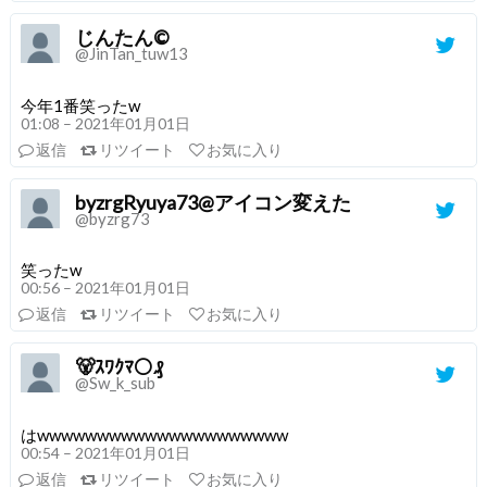
じんたん©️
@JinTan_tuw13
今年1番笑ったw
01:08 – 2021年01月01日
返信
リツイート
お気に入り
byzrgRyuya73@アイコン変えた
@byzrg73
笑ったw
00:56 – 2021年01月01日
返信
リツイート
お気に入り
🐻ｽﾜｸﾏ⚪₰
@Sw_k_sub
はwwwwwwwwwwwwwwwwwwwww
00:54 – 2021年01月01日
返信
リツイート
お気に入り