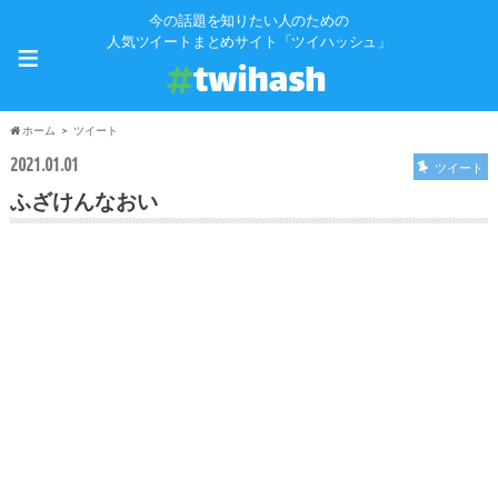
今の話題を知りたい人のための
≡
人気ツイートまとめサイト「ツイハッシュ」
ホーム
ツイート
2021.01.01
ツイート
ふざけんなおい