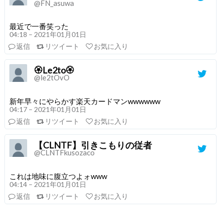
@FN_asuwa
最近で一番笑った
04:18 – 2021年01月01日
返信
リツイート
お気に入り
🏵Le2to🏵
@le2tOvO
新年早々にやらかす楽天カードマンwwwwww
04:17 – 2021年01月01日
返信
リツイート
お気に入り
【CLNTF】引きこもりの従者
@CLNTFkusozaco
これは地味に腹立つよォwww
04:14 – 2021年01月01日
返信
リツイート
お気に入り