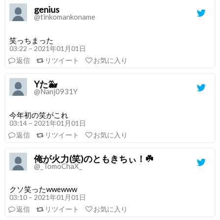
genius
@tinkomankoname
笑っちまった
03:22 – 2021年01月01日
返信
リツイート
お気に入り
Yた🐳
@Nanj0931Y
今年初の笑がこれ
03:14 – 2021年01月01日
返信
リツイート
お気に入り
俺が火力(笑)のともきちぃ！☘️
@_TomoChaX_
クソ笑ったwwewww
03:10 – 2021年01月01日
返信
リツイート
お気に入り