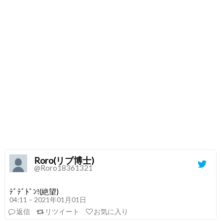
Roro(リブ博士)
@Roro18361321
ﾃﾞﾃﾞﾄﾞﾝ!(絶望)
04:11 – 2021年01月01日
返信
リツイート
お気に入り