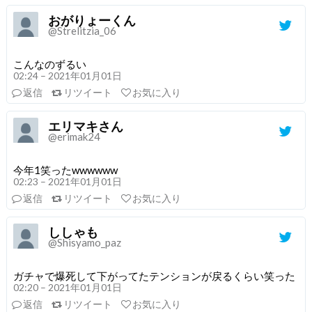
おがりょーくん
@Strelitzia_06
こんなのずるい
02:24 – 2021年01月01日
返信
リツイート
お気に入り
エリマキさん
@erimak24
今年1笑ったwwwwww
02:23 – 2021年01月01日
返信
リツイート
お気に入り
ししゃも
@Shisyamo_paz
ガチャで爆死して下がってたテンションが戻るくらい笑った
02:20 – 2021年01月01日
返信
リツイート
お気に入り