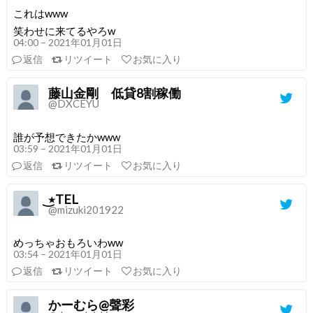
これはwww
笑わせに来てるやろw
04:00 – 2021年01月01日
返信
リツイート
お気に入り
藤山金剛 低貸8割稼働
@DXCEYU
誰が予想できたかwww
03:59 – 2021年01月01日
返信
リツイート
お気に入り
٭͜TEL
@mizuki201922
めっちゃおもろいわww
03:54 – 2021年01月01日
返信
リツイート
お気に入り
かーむら@聲彩