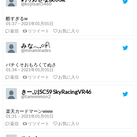
@kojiisan5460
酷すぎるw
01:37 – 2021年01月01日
返信
リツイート
お気に入り
み な𓂃𓈒𓏸𓍯
@minaminades
バチくそおもろくてぬさ
01:34 – 2021年01月01日
返信
リツイート
お気に入り
きーぷ|SC59 SkyRacingVR46
@tammmmon2
楽天カードマーンwww
01:31 – 2021年01月01日
返信
リツイート
お気に入り