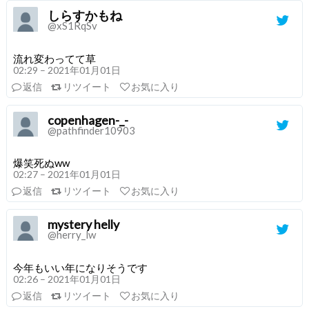
しらすかもね
@xS1RqSv
流れ変わってて草
02:29 – 2021年01月01日
返信
リツイート
お気に入り
copenhagen-_-
@pathfinder10903
爆笑死ぬww
02:27 – 2021年01月01日
返信
リツイート
お気に入り
mystery helly
@herry_lw
今年もいい年になりそうです
02:26 – 2021年01月01日
返信
リツイート
お気に入り