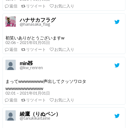
返信
リツイート
お気に入り
ハナサカフラグ
@hanasaka_flag
初笑いありがとうございますw
02:06 – 2021年01月01日
返信
リツイート
お気に入り
min🧸
@kw_renren
まってwwwwwwww声出してクッソワロタ
wwwwwwwwwwww
02:01 – 2021年01月01日
返信
リツイート
お気に入り
綾鷹（りぬペン）
@tanukikaitaine