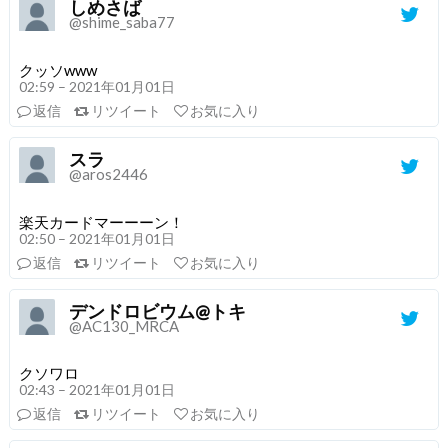
しめさば
@shime_saba77
クッソwww
02:59 – 2021年01月01日
返信
リツイート
お気に入り
スラ
@aros2446
楽天カードマーーーン！
02:50 – 2021年01月01日
返信
リツイート
お気に入り
デンドロビウム@トキ
@AC130_MRCA
クソワロ
02:43 – 2021年01月01日
返信
リツイート
お気に入り