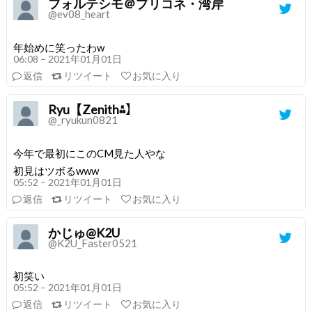
フォルテシモ＠プリコネ・湾岸
@ev08_heart
年始めに笑ったわw
06:08 – 2021年01月01日
返信
リツイート
お気に入り
Ryu【Zenith⁂】
@_ryukun0821
今年で最初にこのCM見た人やな
初見はツボるwww
05:52 – 2021年01月01日
返信
リツイート
お気に入り
かじゅ@K2U
@K2U_Faster0521
初笑い
05:52 – 2021年01月01日
返信
リツイート
お気に入り