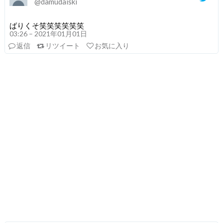
@damudaiski
ばりくそ笑笑笑笑笑笑
03:26 – 2021年01月01日
返信
リツイート
お気に入り