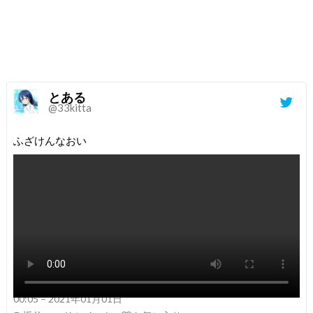
とある
@33kitta
ふざけんなおい
00:05 – 2021年01月01日