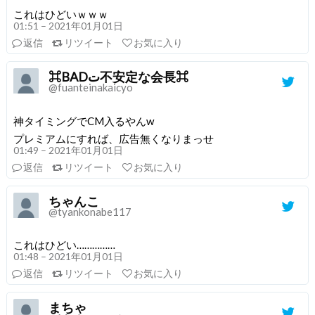
これはひどいｗｗｗ
01:51 – 2021年01月01日
返信
リツイート
お気に入り
⌘BADت不安定な会長⌘
@fuanteinakaicyo
神タイミングでCM入るやんw
プレミアムにすれば、広告無くなりまっせ
01:49 – 2021年01月01日
返信
リツイート
お気に入り
ちゃんこ
@tyankonabe117
これはひどい……………
01:48 – 2021年01月01日
返信
リツイート
お気に入り
まちゃ