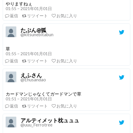
やりますねぇ
01:55 – 2021年01月01日
返信
リツイート
お気に入り
たぶん@狐
@kitsunebitabun
草
01:55 – 2021年01月01日
返信
リツイート
お気に入り
えふさん
@Ehusandao
カードマンじゃなくてガードマンで草
01:51 – 2021年01月01日
返信
リツイート
お気に入り
アルティメット枕ュュュ
@uuu_Ferrotree