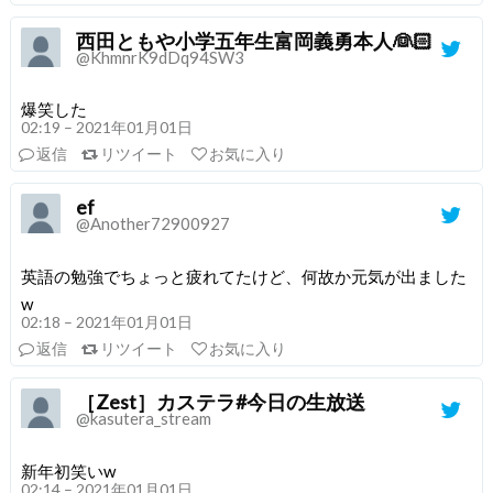
西田ともや小学五年生富岡義勇本人👰🏻
@KhmnrK9dDq94SW3
爆笑した
02:19 – 2021年01月01日
返信
リツイート
お気に入り
ef
@Another72900927
英語の勉強でちょっと疲れてたけど、何故か元気が出ました
w
02:18 – 2021年01月01日
返信
リツイート
お気に入り
［Zest］カステラ#今日の生放送
@kasutera_stream
新年初笑いw
02:14 – 2021年01月01日