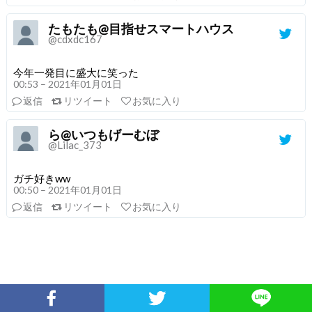
たもたも@目指せスマートハウス
@cdxdc167
今年一発目に盛大に笑った
00:53 – 2021年01月01日
返信
リツイート
お気に入り
ら@いつもげーむぼ
@Lilac_373
ガチ好きww
00:50 – 2021年01月01日
返信
リツイート
お気に入り
Facebookでシェア
Twitterでシェア