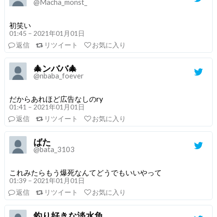
@Macha_monst_
初笑い
01:45 – 2021年01月01日
返信
リツイート
お気に入り
🎄ンババ🎄
@nbaba_foever
だからあれほど広告なしのry
01:41 – 2021年01月01日
返信
リツイート
お気に入り
ばた
@bata_3103
これみたらもう爆死なんてどうでもいいやって
01:39 – 2021年01月01日
返信
リツイート
お気に入り
釣り好きな淡水魚