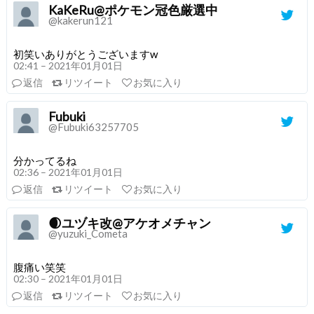
KaKeRu@ポケモン冠色厳選中
@kakerun121
初笑いありがとうございますw
02:41 – 2021年01月01日
返信
リツイート
お気に入り
Fubuki
@Fubuki63257705
分かってるね
02:36 – 2021年01月01日
返信
リツイート
お気に入り
🌒ユヅキ改@アケオメチャン
@yuzuki_Cometa
腹痛い笑笑
02:30 – 2021年01月01日
返信
リツイート
お気に入り