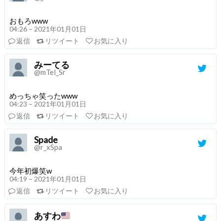
おもろwww
04:26 – 2021年01月01日
返信
リツイート
お気に入り
みーてる
@mTel_Sr
めっちゃ笑ったwww
04:23 – 2021年01月01日
返信
リツイート
お気に入り
Spade
@r_xSpa
今年初爆笑w
04:19 – 2021年01月01日
返信
リツイート
お気に入り
あすわ