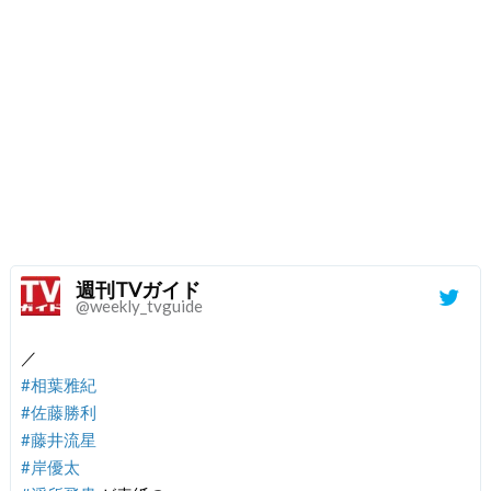
週刊TVガイド
@weekly_tvguide
／
#相葉雅紀
#佐藤勝利
#藤井流星
#岸優太