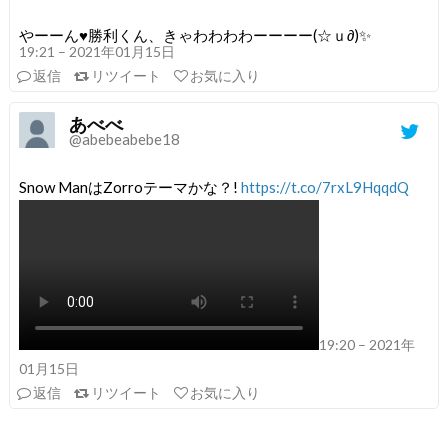
やーーん♥️勝利くん、きゃわわわわーーーー(☆ｕ∂)✨
19:21 – 2021年01月15日
返信
リツイート
お気に入り
あべべ
@abebeabebe18
Snow ManはZorroテーマかな？!
https://t.co/7rxL9HqqdQ
19:20 – 2021年
01月15日
返信
リツイート
お気に入り