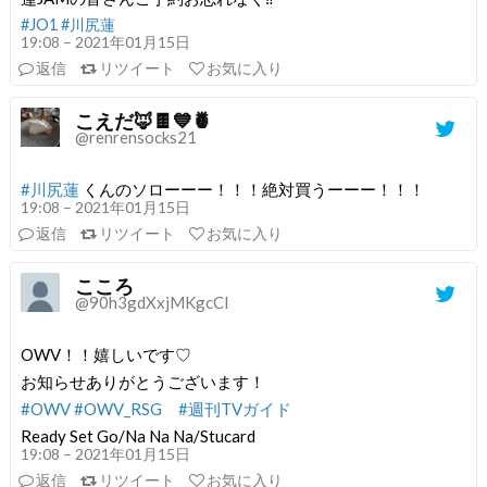
#JO1
#川尻蓮
19:08 – 2021年01月15日
返信
リツイート
お気に入り
こえだ🦊🍫💙🍍
@renrensocks21
#川尻蓮
くんのソローーー！！！絶対買うーーー！！！
19:08 – 2021年01月15日
返信
リツイート
お気に入り
こころ
@90h3gdXxjMKgcCl
OWV！！嬉しいです♡
お知らせありがとうございます！
#OWV
#OWV_RSG
#週刊TVガイド
Ready Set Go/Na Na Na/Stucard
19:08 – 2021年01月15日
返信
リツイート
お気に入り