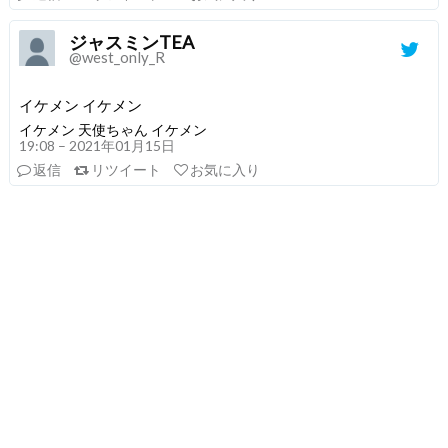
ジャスミンTEA
@west_only_R
イケメン イケメン
イケメン 天使ちゃん イケメン
19:08 – 2021年01月15日
返信
リツイート
お気に入り