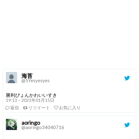
海苔
@5Yesyesyes
勝利ぴょんかわいいすき
19:13 – 2021年01月15日
返信
リツイート
お気に入り
aoringo
@aoringo34040716