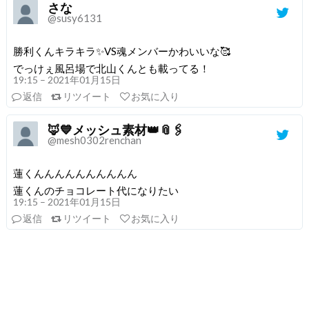
さな
@susy6131
勝利くんキラキラ✨VS魂メンバーかわいいな🥰
でっけぇ風呂場で北山くんとも載ってる！
19:15 – 2021年01月15日
返信
リツイート
お気に入り
🦊💙メッシュ素材👑📎🖇
@mesh0302renchan
蓮くんんんんんんんんんん
蓮くんのチョコレート代になりたい
19:15 – 2021年01月15日
返信
リツイート
お気に入り