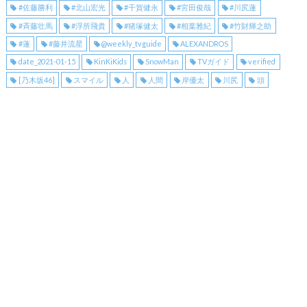
#佐藤勝利
#北山宏光
#千賀健永
#宮田俊哉
#川尻蓮
#斉藤壮馬
#浮所飛貴
#猪塚健太
#相葉雅紀
#竹財輝之助
#蓮
#藤井流星
@weekly_tvguide
ALEXANDROS
date_2021-01-15
KinKiKids
SnowMan
TVガイド
verified
[乃木坂46]
スマイル
人
人間
岸優太
川尻
頭