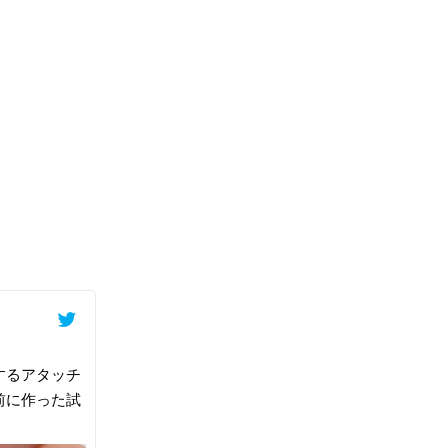
するアタッチ
前に作った試