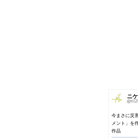
ニケ
@ni2
今まさに災
メント」を
作品