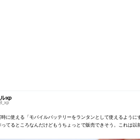
ルxp
8_xp
害時に使える「モバイルバッテリーをランタンとして使えるように
作ってるところなんだけどもうちょっとで販売できそう。これは以