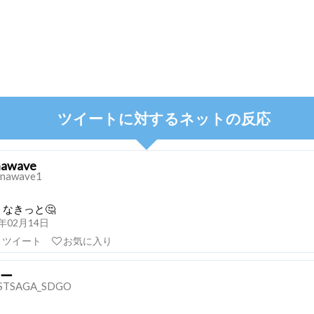
ツイートに対するネットの反応
nawave
nawave1
なきっと🤔
21年02月14日
リツイート
お気に入り
ー
STSAGA_SDGO