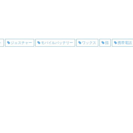
ト
ジェスチャー
モバイルバッテリー
ワックス
指
携帯電話