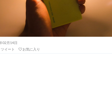
21年02月14日
リツイート
お気に入り