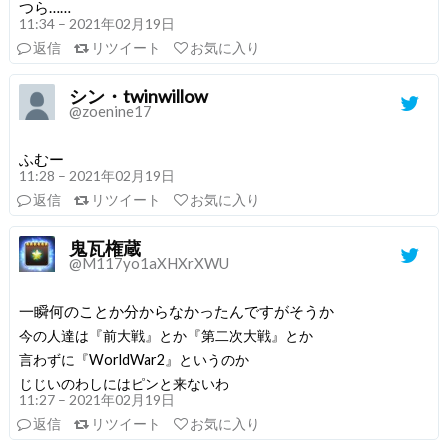
つら……
11:34 – 2021年02月19日
返信
リツイート
お気に入り
シン・twinwillow
@zoenine17
ふむー
11:28 – 2021年02月19日
返信
リツイート
お気に入り
鬼瓦権蔵
@M117yo1aXHXrXWU
一瞬何のことか分からなかったんですがそうか
今の人達は『前大戦』とか『第二次大戦』とか
言わずに『WorldWar2』というのか
じじいのわしにはピンと来ないわ
11:27 – 2021年02月19日
返信
リツイート
お気に入り