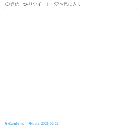
返信
リツイート
お気に入り
@anitemp
date_2021-02-18