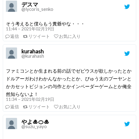
デスマ
@lycoris_senko
そう考えると僕らもう糞爺やな・・・
11:44 – 2021年02月19日
返信
リツイート
お気に入り
kurahash
@kurahash
ファミコンとか生まれる前の話でゼビウスが欲しかったとか
ドルアーガわけわかんなかったとか、ぴゅう太のプーヤンと
かカセットビジョンの与作とかインベーダーゲームとか俺全
然知らないよ！
11:34 – 2021年02月19日
返信
リツイート
お気に入り
やよ🎍🍊🎍
@suzu_yayo