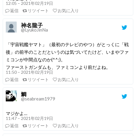
12:05 – 2021年02月19日
返信
リツイート
お気に入り
神名龍子
@LyukoJinNa
「宇宙戦艦ヤマト」（最初のテレビのやつ）がとっくに「戦
後」の前半のことだというのは気づいてたけど、いまやファ
ミコンが中間点なのか(^^;)。
ファーストガンダムも、ファミコンより前だよね。
11:50 – 2021年02月19日
返信
リツイート
お気に入り
鯛
@seabream1979
マジかよ…
11:47 – 2021年02月19日
返信
リツイート
お気に入り