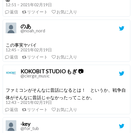
12:51 – 2021年02月19日
返信
リツイート
お気に入り
のあ
@noah_nord
この事実ヤバイ
12:45 – 2021年02月19日
返信
リツイート
お気に入り
KOKOBIT STUDIO もぎ 📷
@cierge_music
ファミコンがそんなに昔話になるとは！ というか、戦争自
体がそんなに昔話じゃなかったってことか。
12:43 – 2021年02月19日
返信
リツイート
お気に入り
-key
@for_tub