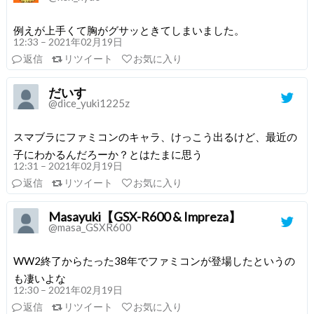
例えが上手くて胸がグサッときてしまいました。
12:33 – 2021年02月19日
返信
リツイート
お気に入り
だいす
@dice_yuki1225z
スマブラにファミコンのキャラ、けっこう出るけど、最近の
子にわかるんだろーか？とはたまに思う
12:31 – 2021年02月19日
返信
リツイート
お気に入り
Masayuki【GSX-R600 & Impreza】
@masa_GSXR600
WW2終了からたった38年でファミコンが登場したというの
も凄いよな
12:30 – 2021年02月19日
返信
リツイート
お気に入り