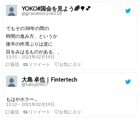
YOKO#国会を見よう🌈🌳💕
@granamoryoko18
でもその38年の間の
時間の進み方、というか
後半の停滞ぶりは逆に
目をみはるものがある、、
13:55 – 2021年02月19日
返信
リツイート
お気に入り
大島 卓也｜Fintertech
@takuji0807
もはやホラー…
13:52 – 2021年02月19日
返信
リツイート
お気に入り