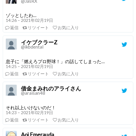
@JasRX
ゾッとしたわ…
14:26 – 2021年02月19日
返信
リツイート
お気に入り
イケブクラーZ
@ikbdental
息子に「燃えろプロ野球！」の話してしまった…
14:25 – 2021年02月19日
返信
リツイート
お気に入り
借金まみれのアライさん
@araisan48
それ以上いけないのだ！
14:23 – 2021年02月19日
返信
リツイート
お気に入り
Aoi Emerauda