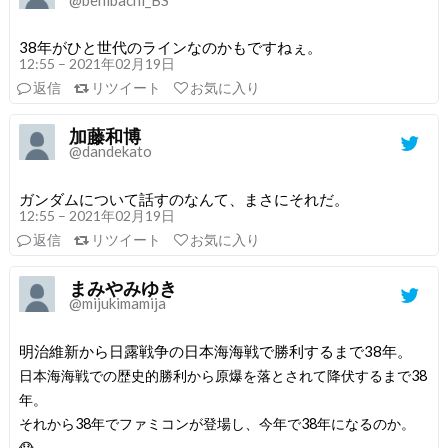
38年がひと世代のラインなのかもですねぇ。
12:55 – 2021年02月19日
返信
リツイート
お気に入り
加藤和博
@dandekato
ガンダムについて話すのなんて、まさにそれだ。
12:55 – 2021年02月19日
返信
リツイート
お気に入り
まみやみゆき
@mijukimamija
明治維新から日露戦争の日本海海戦で勝利するまで38年。
日本海海戦での歴史的勝利から原爆を落とされて降伏するまで38
年。
それから38年でファミコンが登場し、今年で38年になるのか。
😱