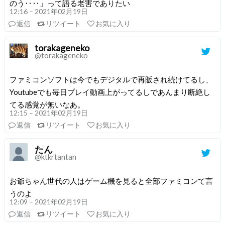
のう‥‥」って語る老害でありたい
12:16 – 2021年02月19日
返信
リツイート
お気に入り
torakageneko
@torakageneko
ファミコンソフトは今でもデジタルで再販され続けてるし、
Youtubeでも毎日プレイ動画上がってるしであんまり断絶し
てる感覚が無いなあ。
12:15 – 2021年02月19日
返信
リツイート
お気に入り
たん
@ktkrtantan
お爺ちゃん世代の人はゲーム機を見ると全部ファミコンて言
うのよ
12:09 – 2021年02月19日
返信
リツイート
お気に入り