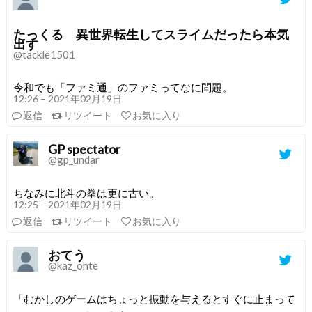
たっくる 異世界転生してスライムだったら本気
出す
@tackle1501
令和でも「ファミ通」のファミってなに問題。
12:26 – 2021年02月19日
返信
リツイート
お気に入り
GP spectator
@gp_undar
ちなみに北斗の拳は更に古い。
12:25 – 2021年02月19日
返信
リツイート
お気に入り
おてう
@kaz_ohte
「むかしのゲームはちょっと振動を与えるとすぐに止まって