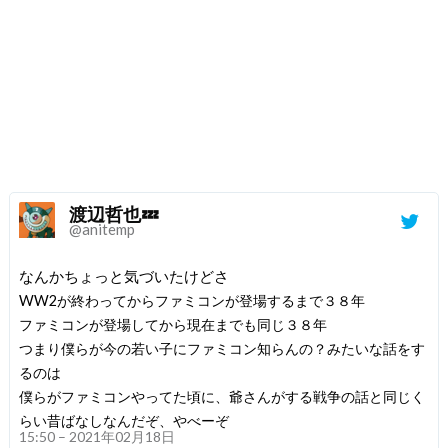
渡辺哲也💤
@anitemp
なんかちょっと気づいたけどさ
WW2が終わってからファミコンが登場するまで３８年
ファミコンが登場してから現在までも同じ３８年
つまり僕らが今の若い子にファミコン知らんの？みたいな話をす
るのは
僕らがファミコンやってた頃に、爺さんがする戦争の話と同じく
らい昔ばなしなんだぞ、やべーぞ
15:50 – 2021年02月18日