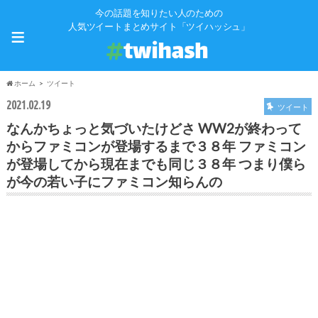
今の話題を知りたい人のための
≡
人気ツイートまとめサイト「ツイハッシュ」
ホーム
ツイート
2021.02.19
ツイート
なんかちょっと気づいたけどさ WW2が終わって
からファミコンが登場するまで３８年 ファミコン
が登場してから現在までも同じ３８年 つまり僕ら
が今の若い子にファミコン知らんの