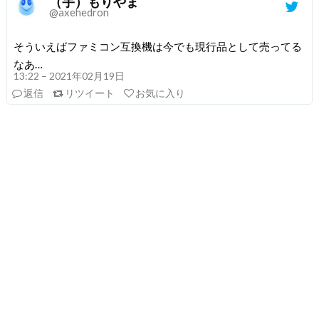
（宇）もりやま
@axehedron
そういえばファミコン互換機は今でも現行品として売ってる
なあ…
13:22 – 2021年02月19日
返信
リツイート
お気に入り