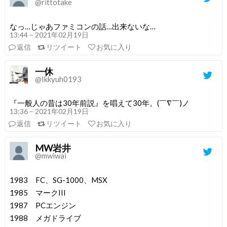
@rittotake
なっ…じゃあファミコンの話…出来ないな…
13:44 – 2021年02月19日
返信
リツイート
お気に入り
一休
@Ikkyuh0193
『一般人の昔は30年前説』を唱えて30年。(￣∇￣)ノ
13:36 – 2021年02月19日
返信
リツイート
お気に入り
MW岩井
@mwiwai
1983 FC、SG-1000、MSX
1985 マークIII
1987 PCエンジン
1988 メガドライブ