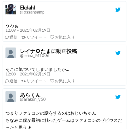
Ekdahl
@ossansamp
うわぁ
12:09 – 2021年02月19日
返信
リツイート
お気に入り
レイナ🌻たまに動画投稿
@reina_M1006
そこに気づいてしまいましたか…
12:08 – 2021年02月19日
返信
リツイート
お気に入り
あらくん
@arakun_y50
つまりファミコンの話をするのはおじいちゃん
ちなみに僕が最初に触ったゲームはファミコンのゼビウスだ
ったと思う👴