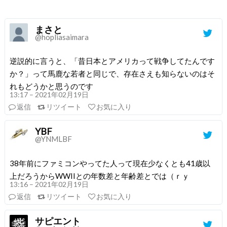
まさと
@hopliasaimara
逆説的に言うと、「昔日本とアメリカって戦争してたんです
か？」って馬鹿な若者と同じで、存在さえも知らないのはそ
れもどうかと思うのです
13:17 – 2021年02月19日
返信
リツイート
お気に入り
YBF
@YNMLBF
38年前にファミコンやってた人って現在少なくとも41歳以
上だろうからWWIIとの年数差と年齢差とでは（ｒｙ
13:16 – 2021年02月19日
返信
リツイート
お気に入り
サピエント