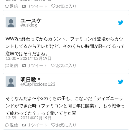
返信
リツイート
お気に入り
ユースケ
@usklog
WW2は終わってからカウント、ファミコンは登場からカウ
ントしてるからアレだけど、そのくらい時間が経ってるって
意味ではそうだよね。
13:00 – 2021年02月19日
返信
リツイート
お気に入り
明日歌＊
@Capriccioso123
そうなんだよ〜小2のうちの子も、こないだ「ディズニーラ
ンドができた時（ファミコンと同じ年に開業）、もう戦争っ
て終わってた？」って聞いてきた🤣
12:59 – 2021年02月19日
返信
リツイート
お気に入り