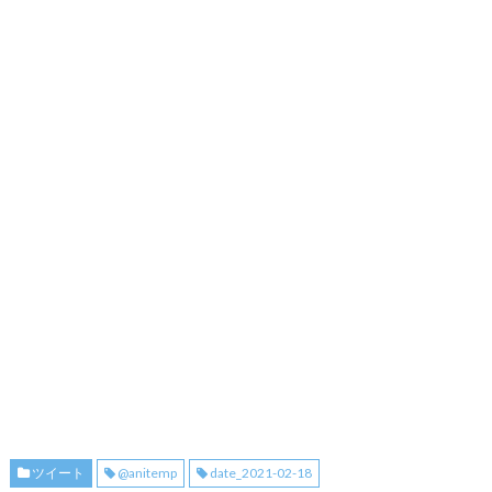
ツイート
@anitemp
date_2021-02-18