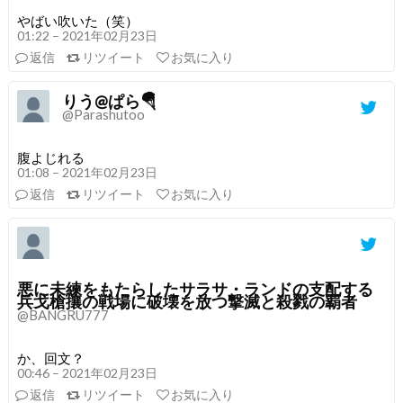
やばい吹いた（笑）
01:22 – 2021年02月23日
返信
リツイート
お気に入り
りう@ぱら🪂
@Parashutoo
腹よじれる
01:08 – 2021年02月23日
返信
リツイート
お気に入り
悪に未練をもたらしたサラサ・ランドの支配する
兵戈槍攘の戦場に破壊を放つ撃滅と殺戮の覇者
@BANGRU777
か、回文？
00:46 – 2021年02月23日
返信
リツイート
お気に入り