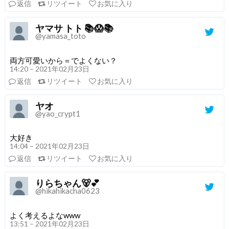
返信
リツイート
お気に入り
ヤマサ トト 📚😱📚
@yamasa_toto
両方可愛いから＝でよくない？
14:20 – 2021年02月23日
返信
リツイート
お気に入り
ヤオ
@yao_crypt1
大好き
14:04 – 2021年02月23日
返信
リツイート
お気に入り
りらちゃん🐻💕
@hikahikacha0623
よく考えるよなwww
13:51 – 2021年02月23日