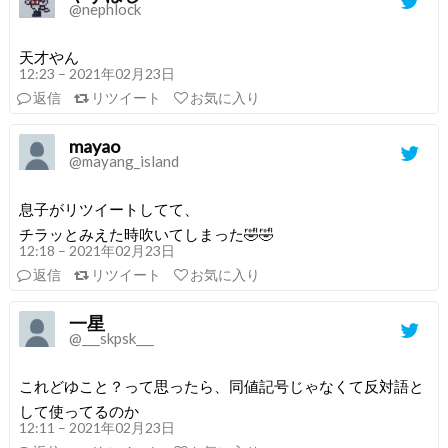
@nephlock
天才やん
12:23 – 2021年02月23日
返信
リツイート
お気に入り
mayao
@mayang_island
息子がリツイートしてて、
チラッとみえた時吹いてしまった🤣🤣
12:18 – 2021年02月23日
返信
リツイート
お気に入り
一星
@___skpsk___
これどゆこと？って思ったら、同値記号じゃなくて反対語と
して使ってるのか
12:11 – 2021年02月23日