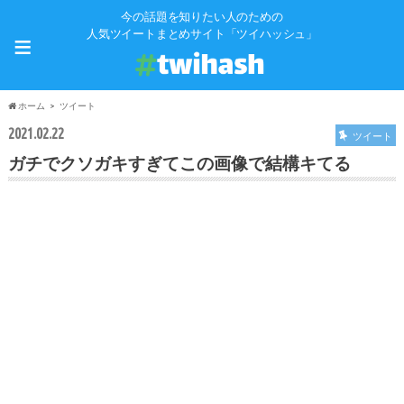
今の話題を知りたい人のための
≡
人気ツイートまとめサイト「ツイハッシュ」
ホーム
ツイート
2021.02.22
ツイート
ガチでクソガキすぎてこの画像で結構キてる