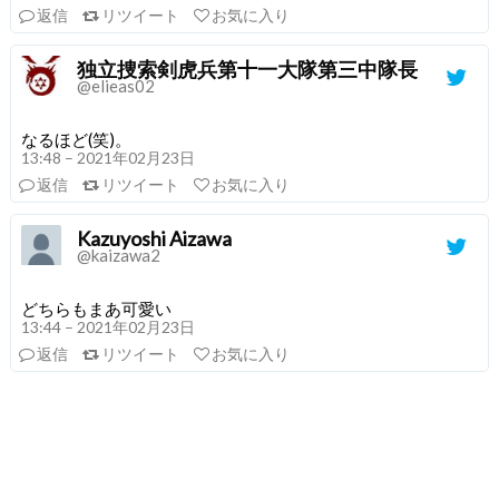
返信
リツイート
お気に入り
独立捜索剣虎兵第十一大隊第三中隊長
@elieas02
なるほど(笑)。
13:48 – 2021年02月23日
返信
リツイート
お気に入り
Kazuyoshi Aizawa
@kaizawa2
どちらもまあ可愛い
13:44 – 2021年02月23日
返信
リツイート
お気に入り