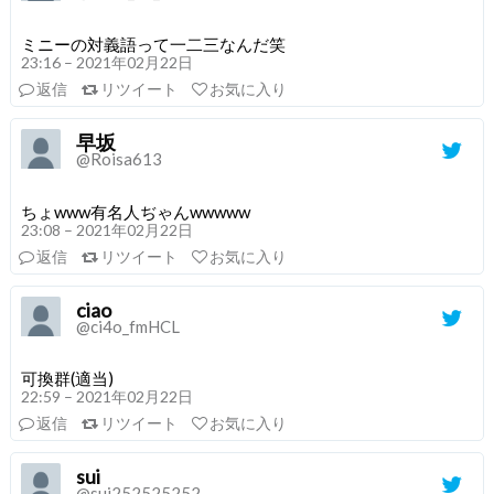
ミニーの対義語って一二三なんだ笑
23:16 – 2021年02月22日
返信
リツイート
お気に入り
早坂
@Roisa613
ちょwww有名人ぢゃんwwwww
23:08 – 2021年02月22日
返信
リツイート
お気に入り
ciao
@ci4o_fmHCL
可換群(適当)
22:59 – 2021年02月22日
返信
リツイート
お気に入り
sui
@sui252525252