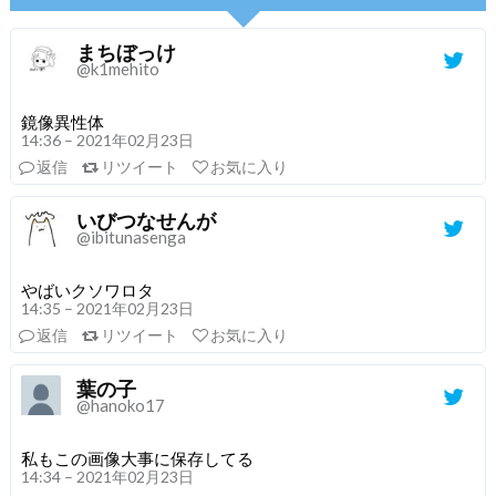
まちぼっけ
@k1mehito
鏡像異性体
14:36 – 2021年02月23日
返信
リツイート
お気に入り
いびつなせんが
@ibitunasenga
やばいクソワロタ
14:35 – 2021年02月23日
返信
リツイート
お気に入り
葉の子
@hanoko17
私もこの画像大事に保存してる
14:34 – 2021年02月23日