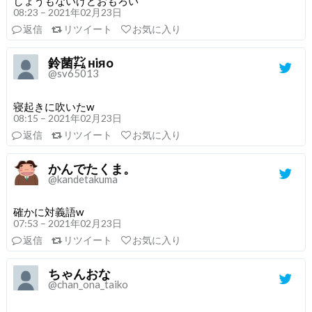
しょうもないけどおもろい
08:23 – 2021年02月23日
返信
リツイート
お気に入り
鈴菌㌠ нiяo
@sv65013
寝起きに吹いたw
08:15 – 2021年02月23日
返信
リツイート
お気に入り
かんでたくま。
@kandetakuma
確かに対義語w
07:53 – 2021年02月23日
返信
リツイート
お気に入り
ちゃんおな
@chan_ona_taiko