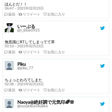
ほんとだ！！
06:47 – 2021年02月23日
返信
リツイート
お気に入り
いーぶる
@I_Blue0925
無意識にRTしてしまってて草
03:10 – 2021年02月23日
返信
リツイート
お気に入り
Piku
@piku_77
ちょっとわろてしまた
02:08 – 2021年02月23日
返信
リツイート
お気に入り
Naoya@絶好調で元気印🌈🌸
@suzukikunnkakko