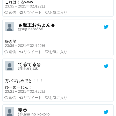
これはくるwww
23:35 – 2021年02月22日
返信
リツイート
お気に入り
🔥魔王おちょん🔥
@sugihara666
好き笑
23:35 – 2021年02月22日
返信
リツイート
お気に入り
てるてる@
@hikari_szk
万バズおめでと！！！
ゆーめーじん！
23:21 – 2021年02月22日
返信
リツイート
お気に入り
奏🍅
@Kana_no_kokoro