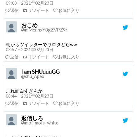
09:08 – 2021年02月23日
返信
リツイート
お気に入り
おこめ
@mMenhxY8gZVPZ9r
朝からツイッターでワロタどらww
08:57 – 2021年02月23日
返信
リツイート
お気に入り
I am SHUuuuGG
@shu_Apex
これ面白すぎんか
08:44 – 2021年02月23日
返信
リツイート
お気に入り
返信しろ
@mof_mofu_white