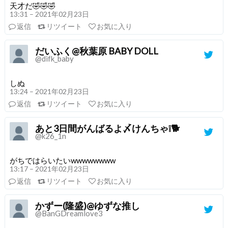
天才だ🤣🤣🤣
13:31 – 2021年02月23日
返信
リツイート
お気に入り
だいふく@秋葉原 BABY DOLL
@difk_baby
しぬ
13:24 – 2021年02月23日
返信
リツイート
お気に入り
あと3日間がんばるよ〆けんちゃ❕🐕
@k26_1n
がちではらいたいwwwwwwww
13:17 – 2021年02月23日
返信
リツイート
お気に入り
かずー(隆盛)@ゆずな推し
@BanGDreamlove3