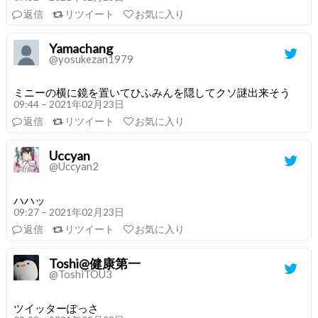
返信
リツイート
お気に入り
Yamachang
@yosukezan1979
ミニーの横に鏡を置いてひふみんを隠してクソ謎出来そう
09:44 – 2021年02月23日
返信
リツイート
お気に入り
Uccyan
@Uccyan2
ハハッ
09:27 – 2021年02月23日
返信
リツイート
お気に入り
Toshi@健康第一
@ToshiTOU3
ツイッターぽっさ