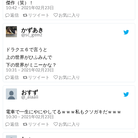
傑作（笑）！
10:42 – 2021年02月23日
返信
リツイート
お気に入り
かずあき
@sc_gemz
ドラクエ６で言うと
上の世界がひふみんで
下の世界がミニーかな？
10:31 – 2021年02月23日
返信
リツイート
お気に入り
おすず
@_aiaaii
電車で一生にやにやしてるｗｗｗ私もクソガキだｗｗｗ
10:30 – 2021年02月23日
返信
リツイート
お気に入り