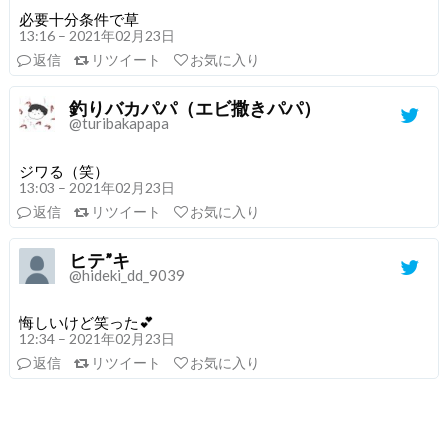
必要十分条件で草
13:16 – 2021年02月23日
返信
リツイート
お気に入り
釣りバカパパ（エビ撒きパパ）
@turibakapapa
ジワる（笑）
13:03 – 2021年02月23日
返信
リツイート
お気に入り
ヒテ”キ
@hideki_dd_9039
悔しいけど笑った💕
12:34 – 2021年02月23日
返信
リツイート
お気に入り