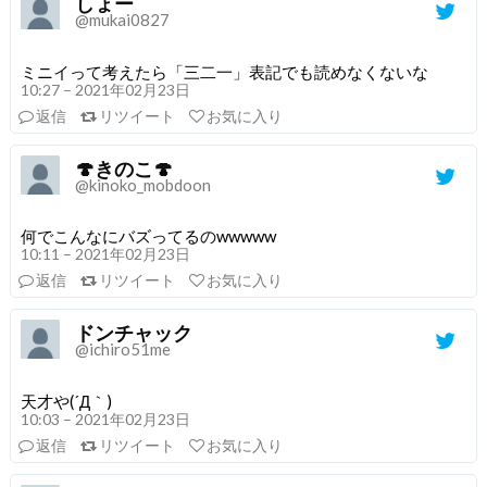
しょー
@mukai0827
ミニイって考えたら「三二一」表記でも読めなくないな
10:27 – 2021年02月23日
返信
リツイート
お気に入り
🍄きのこ🍄
@kinoko_mobdoon
何でこんなにバズってるのwwwww
10:11 – 2021年02月23日
返信
リツイート
お気に入り
ドンチャック
@ichiro51me
天才や(´Д｀)
10:03 – 2021年02月23日
返信
リツイート
お気に入り