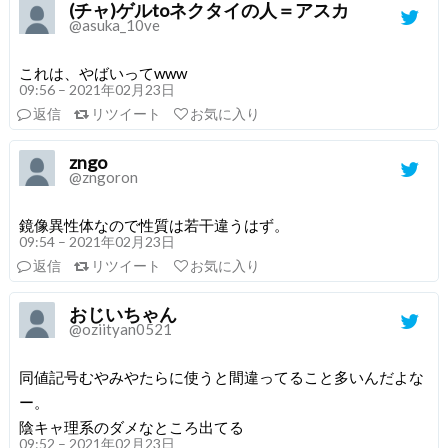
(チャ)ゲルtoネクタイの人＝アスカ
@asuka_10ve
これは、やばいってwww
09:56 – 2021年02月23日
返信
リツイート
お気に入り
zngo
@zngoron
鏡像異性体なので性質は若干違うはず。
09:54 – 2021年02月23日
返信
リツイート
お気に入り
おじいちゃん
@oziityan0521
同値記号むやみやたらに使うと間違ってること多いんだよな
ー。
陰キャ理系のダメなところ出てる
09:52 – 2021年02月23日