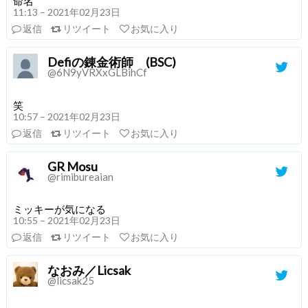
命名
11:13 – 2021年02月23日
返信
リツイート
お気に入り
Defiの錬金術師 (BSC)
@6N9yVRXxGLBihCf
笑
10:57 – 2021年02月23日
返信
リツイート
お気に入り
GR Mosu
@rimibureaian
ミッキーが気になる
10:55 – 2021年02月23日
返信
リツイート
お気に入り
なおみ／Licsak
@licsak25