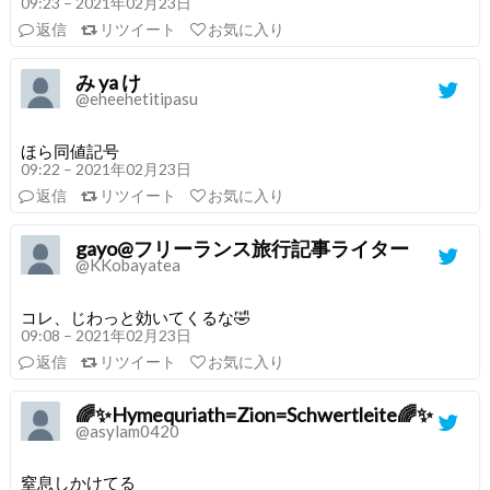
09:23 – 2021年02月23日
返信
リツイート
お気に入り
み ya け
@eheehetitipasu
ほら同値記号
09:22 – 2021年02月23日
返信
リツイート
お気に入り
gayo@フリーランス旅行記事ライター
@KKobayatea
コレ、じわっと効いてくるな🤣
09:08 – 2021年02月23日
返信
リツイート
お気に入り
🌈✨Hymequriath=Zion=Schwertleite🌈✨
@asylam0420
窒息しかけてる