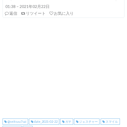
01:38 – 2021年02月22日
返信
リツイート
お気に入り
@seitsuu7sai
date_2021-02-22
ガチ
ジェスチャー
スマイル