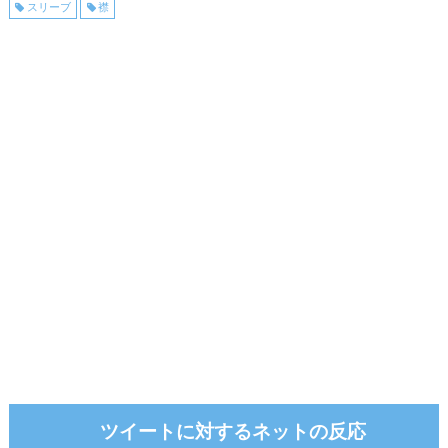
スリーブ
襟
ツイートに対するネットの反応