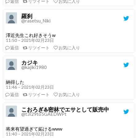
返信
リツイート
お気に入り
羅刹
@rasetsu_Niki
澤近先生これ好きそうw
11:50 – 2021年02月23日
返信
リツイート
お気に入り
カジキ
@kajiki1980
納得した
11:46 – 2021年02月23日
返信
リツイート
お気に入り
こおろぎ♨️密林でエサとして販売中
@t3l29to5GAEDWPt
将来有望過ぎて妬けるwww
11:40 – 2021年02月23日