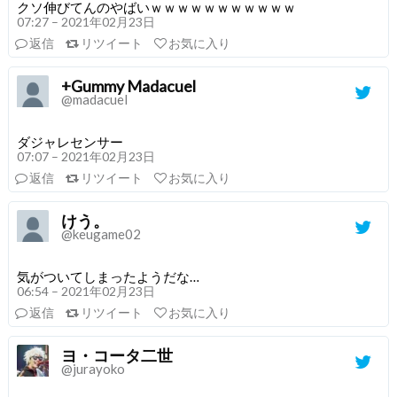
クソ伸びてんのやばいｗｗｗｗｗｗｗｗｗｗｗ
07:27 – 2021年02月23日
返信
リツイート
お気に入り
+Gummy Madacuel
@madacuel
ダジャレセンサー
07:07 – 2021年02月23日
返信
リツイート
お気に入り
けう。
@keugame02
気がついてしまったようだな…
06:54 – 2021年02月23日
返信
リツイート
お気に入り
ヨ・コータ二世
@jurayoko