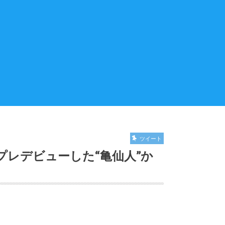
ツイート
プレデビューした“亀仙人”か