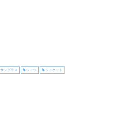
サングラス
シャツ
ジャケット