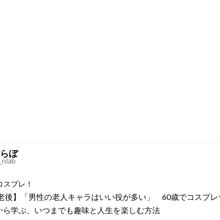
らぼ
_nlab
コスプレ！
老後】「男性の老人キャラはいい役が多い」 60歳でコスプレ
”から学ぶ、いつまでも趣味と人生を楽しむ方法