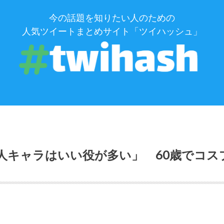
今の話題を知りたい人のための
人気ツイートまとめサイト「ツイハッシュ」
人キャラはいい役が多い」 60歳でコス