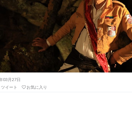
21年03月27日
リツイート
お気に入り