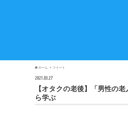
ホーム
ツイート
2021.03.27
【オタクの老後】「男性の老
ら学ぶ