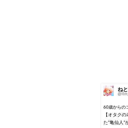
ねと
@itm
60歳からの
【オタクの
た“亀仙人