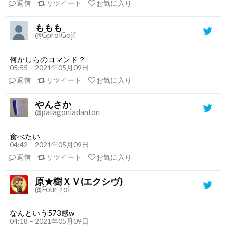
返信
リツイート
お気に入り
ももも
@GprolGojf
何かしらのコマンド？
05:55 – 2021年05月09日
返信
リツイート
お気に入り
やんさか
@patagoniadanton
食べたい
04:42 – 2021年05月09日
返信
リツイート
お気に入り
原★樹ＸＶ(エクシヴ)
@Four_roi
なんという573感w
04:18 – 2021年05月09日