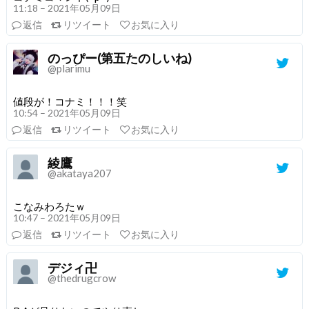
11:18 – 2021年05月09日
返信
リツイート
お気に入り
のっぴー(第五たのしいね)
@plarimu
値段が！コナミ！！！笑
10:54 – 2021年05月09日
返信
リツイート
お気に入り
綾鷹
@akataya207
こなみわろたｗ
10:47 – 2021年05月09日
返信
リツイート
お気に入り
デジィ卍
@thedrugcrow