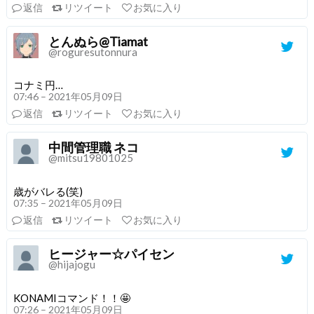
返信
リツイート
お気に入り
とんぬら@Tiamat
@roguresutonnura
コナミ円…
07:46 – 2021年05月09日
返信
リツイート
お気に入り
中間管理職 ネコ
@mitsu19801025
歳がバレる(笑)
07:35 – 2021年05月09日
返信
リツイート
お気に入り
ヒージャー☆パイセン
@hijajogu
KONAMIコマンド！！🤩
07:26 – 2021年05月09日