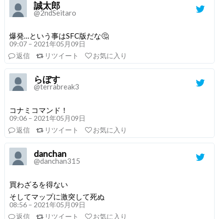
誠太郎
@2ndSeitaro
爆発…という事はSFC版だな🤔
09:07 – 2021年05月09日
返信
リツイート
お気に入り
らぼす
@terrabreak3
コナミコマンド！
09:06 – 2021年05月09日
返信
リツイート
お気に入り
danchan
@danchan315
買わざるを得ない
そしてマップに激突して死ぬ
08:56 – 2021年05月09日
返信
リツイート
お気に入り