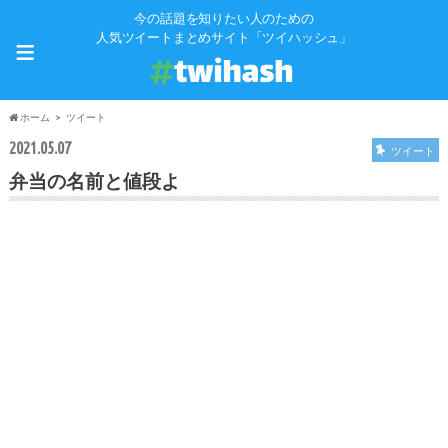
今の話題を知りたい人のための
≡
人気ツイートまとめサイト「ツイハッシュ」
ホーム
ツイート
2021.05.07
ツイート
弁当の名前と値段よ