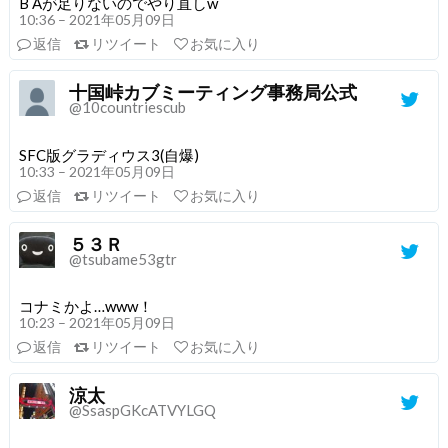
B Aが足りないのでやり直しw
10:36 – 2021年05月09日
返信
リツイート
お気に入り
十国峠カブミーティング事務局公式
@10countriescub
SFC版グラディウス3(自爆)
10:33 – 2021年05月09日
返信
リツイート
お気に入り
５３Ｒ
@tsubame53gtr
コナミかよ…www！
10:23 – 2021年05月09日
返信
リツイート
お気に入り
涼太
@SsaspGKcATVYLGQ