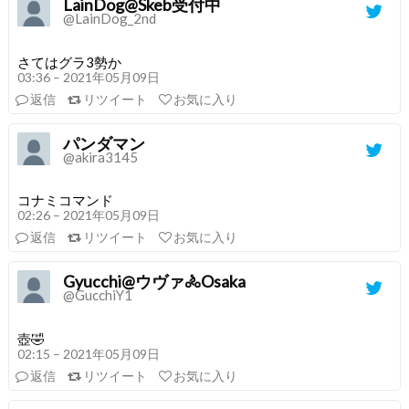
LainDog@Skeb受付中
@LainDog_2nd
さてはグラ3勢か
03:36 – 2021年05月09日
返信
リツイート
お気に入り
パンダマン
@akira3145
コナミコマンド
02:26 – 2021年05月09日
返信
リツイート
お気に入り
Gyucchi@ウヴァ🚴Osaka
@GucchiY1
壺🤣
02:15 – 2021年05月09日
返信
リツイート
お気に入り