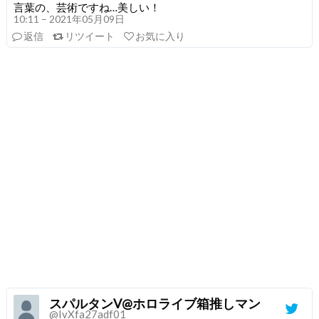
言葉の、芸術ですね…美しい！
10:11 – 2021年05月09日
返信
リツイート
お気に入り
スパルタンV@ホロライブ箱推しマン
@IvXfa27adf01