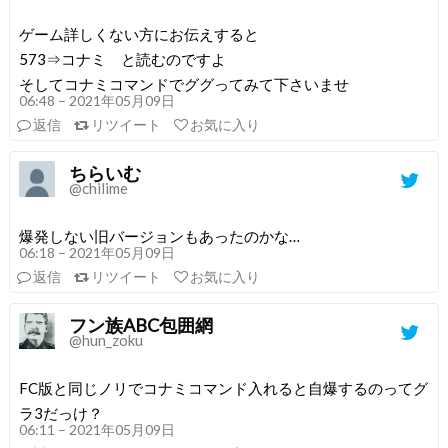
ゲーム詳しくない方にお伝えすると
573⇒コナミ と読むのですよ
そしてコナミコマンドでググってみて下さいませ
06:48 – 2021年05月09日
返信
リツイート
お気に入り
ちらいむ
@chilime
爆発しない旧バージョンもあったのかな…
06:18 – 2021年05月09日
返信
リツイート
お気に入り
フン族ABC包囲網
@hun_zoku
FC版と同じノリでコナミコマンド入れると自爆するのってグ
ラ3だっけ？
06:11 – 2021年05月09日