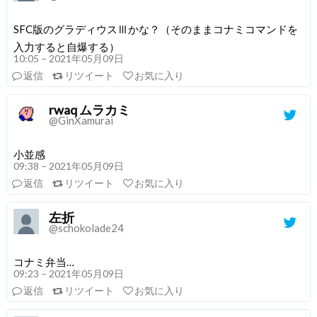
SFC版のグラディウスⅢかな？（そのままコナミコマンドを
入力すると自爆する）
10:05 – 2021年05月09日
返信
リツイート
お気に入り
rwaq ムラカミ
@GinXamurai
小並感
09:38 – 2021年05月09日
返信
リツイート
お気に入り
左折
@schokolade24
コナミ弁当…
09:23 – 2021年05月09日
返信
リツイート
お気に入り