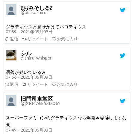
ξおみそしるξ
@omisoshiru
グラディウスと見せかけてパロディウス
07:59 – 2021年05月09日
返信
リツイート
お気に入り
シル
@shiru_whisper
洒落が効いているw
07:56 – 2021年05月09日
返信
リツイート
お気に入り
旧門司車掌区
@jXRFfAkk63Ia0J6
スーパーファミコンのグラディウスなら爆発🔥😭💣しますな
🤩
07:49 – 2021年05月09日