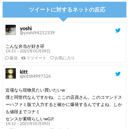
ツイートに対するネットの反応
yoshi
@yoshi94212339
こんな弁当が好き🤣
14:15 – 2021年05月09日
返信
リツイート
お気に入り
kitt
@kitt84997526
近場なら現物見たい買いたいw
僕と同世代なんですかね、ここの店員さん。このコマンドス
ーハファミ版で入力すると確かに爆発するんですよね、しか
も値段までコナミ
センスが素晴らしいwGJ!
14:12 – 2021年05月09日