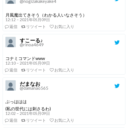
@nogizakakeyake4
月風魔出てきそう（わかる人いなさそう）
12:12 – 2021年05月09日
返信
リツイート
お気に入り
すこーる♪
@rinoa4649
コナミコマンドwww
12:10 – 2021年05月09日
返信
リツイート
お気に入り
だまなお
@damanao565
ぶっははは
(私の世代には刺さるわ)
12:02 – 2021年05月09日
返信
リツイート
お気に入り