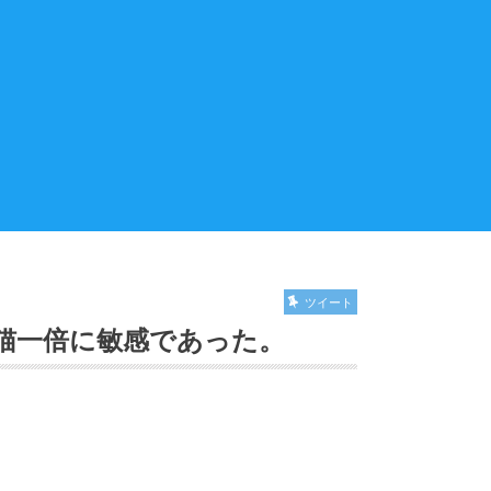
ツイート
、猫一倍に敏感であった。