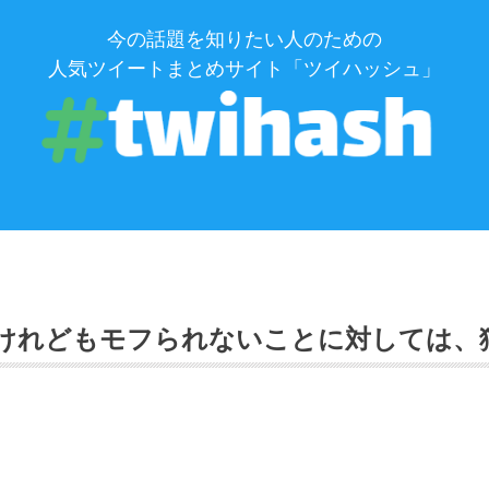
今の話題を知りたい人のための
人気ツイートまとめサイト「ツイハッシュ」
た。けれどもモフられないことに対しては