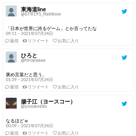
東海道line
@EF8195_Rainbow
「日本が世界に誇るゲーム」とか言ってたな
09:11 – 2021年07月24日
返信
リツイート
お気に入り
ひろと
@hiropaaaa
褒め言葉だと思う。
01:39 – 2021年07月24日
返信
リツイート
お気に入り
揚子江（ヨースコー）
@yosukoedo
なるほどｗ
00:09 – 2021年07月24日
返信
リツイート
お気に入り