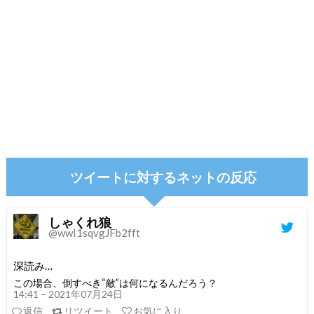
ツイートに対するネットの反応
しゃくれ狼
@wwI1sqvgJFb2fft
深読み…
この場合、倒すべき“敵”は何になるんだろう？
14:41 – 2021年07月24日
返信
リツイート
お気に入り