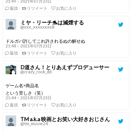
21:49 – 2021年07月23日
返信
リツイート
お気に入り
ミヤ・リーチ🐬は減煙する
@xxx_xxxxxxxx8
ドルガバ許してこれ許されるぬの解せぬ
21:48 – 2021年07月23日
返信
リツイート
お気に入り
D道さん！とりあえずプロデューサー
@crazy_rock_dd
ゲーム名=商品名
という苦しさ（笑）
21:44 – 2021年07月23日
返信
リツイート
お気に入り
TM a.k.a 映画とお笑い大好きおじさん
@tm_movie24