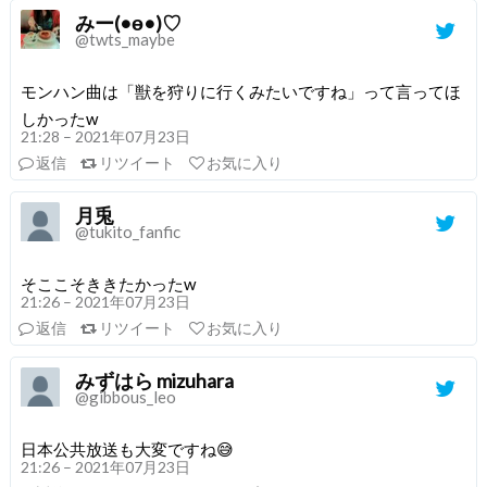
みー(•ө•)♡
@twts_maybe
モンハン曲は「獣を狩りに行くみたいですね」って言ってほ
しかったw
21:28 – 2021年07月23日
返信
リツイート
お気に入り
月兎
@tukito_fanfic
そここそききたかったw
21:26 – 2021年07月23日
返信
リツイート
お気に入り
みずはら mizuhara
@gibbous_leo
日本公共放送も大変ですね😅
21:26 – 2021年07月23日