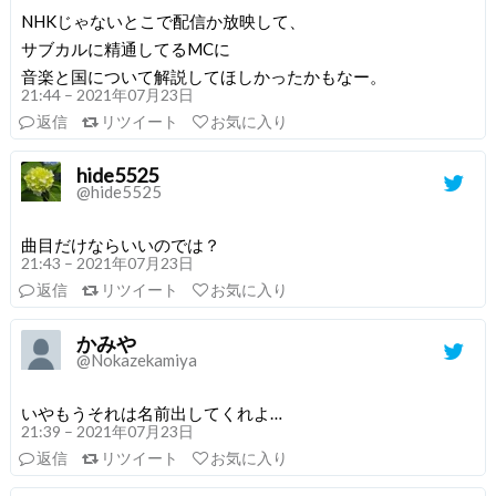
NHKじゃないとこで配信か放映して、
サブカルに精通してるMCに
音楽と国について解説してほしかったかもなー。
21:44 – 2021年07月23日
返信
リツイート
お気に入り
hide5525
@hide5525
曲目だけならいいのでは？
21:43 – 2021年07月23日
返信
リツイート
お気に入り
かみや
@Nokazekamiya
いやもうそれは名前出してくれよ…
21:39 – 2021年07月23日
返信
リツイート
お気に入り