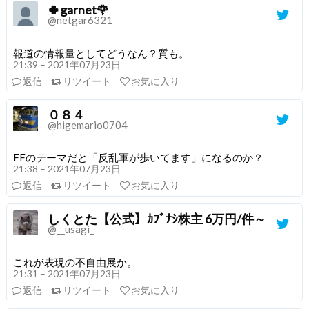
🍀garnet🌹
@netgar6321
報道の情報量としてどうなん？質も。
21:39 – 2021年07月23日
返信
リツイート
お気に入り
０８４
@higemario0704
FFのテーマだと「反乱軍が歩いてます」になるのか？
21:38 – 2021年07月23日
返信
リツイート
お気に入り
しくとた【公式】ｶﾌﾞﾅｼ株主 6万円/件～
@__usagi_
これが表現の不自由展か。
21:31 – 2021年07月23日
返信
リツイート
お気に入り