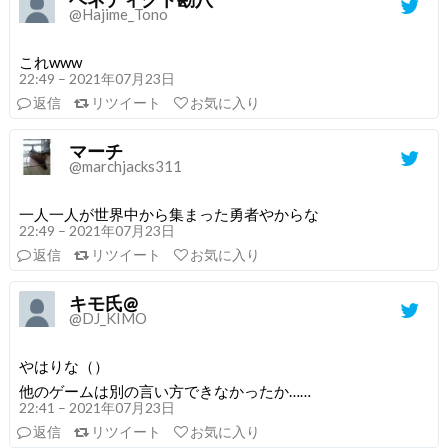
@Hajime_Tono
これwww
22:49 – 2021年07月23日
返信
リツイート
お気に入り
マーチ
@marchjacks311
一人一人が世界中から集まった勇者やからな
22:49 – 2021年07月23日
返信
リツイート
お気に入り
キモ氏@
@DJ_KIMO
やはりな（）
他のゲームは別の言い方できなかったか……
22:41 – 2021年07月23日
返信
リツイート
お気に入り