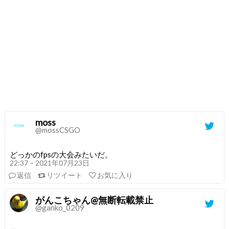
moss
@mossCSGO
どっかのfpsの大会みたいだ。
22:37 – 2021年07月23日
返信
リツイート
お気に入り
がんこちゃん@無断転載禁止
@ganko_0209