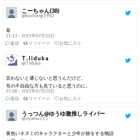
こーちゃん(38)
@kochang1982
草
21:13 – 2021年07月23日
返信
リツイート
お気に入り
T . I i d u k a
@Tiiduka
言わないと通じないと思うんだけど。
耳の不自由な方も見ていると思うのに。
21:08 – 2021年07月23日
返信
リツイート
お気に入り
うっつん@ゆうゆ激推しライバー
@oyama115
黄色いネズミのキャラクターと少年が旅をする物語