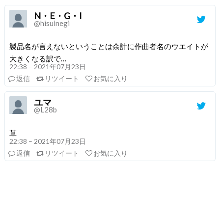
N・E・G・I
@hisuinegi
製品名が言えないということは余計に作曲者名のウエイトが
大きくなる訳で…
22:38 – 2021年07月23日
返信
リツイート
お気に入り
ユマ
@L28b
草
22:38 – 2021年07月23日
返信
リツイート
お気に入り