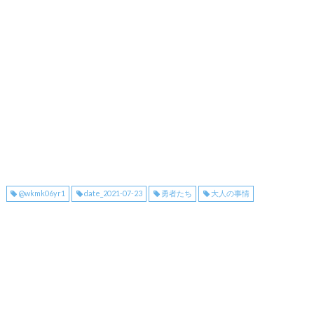
@wkmk06yr1
date_2021-07-23
勇者たち
大人の事情