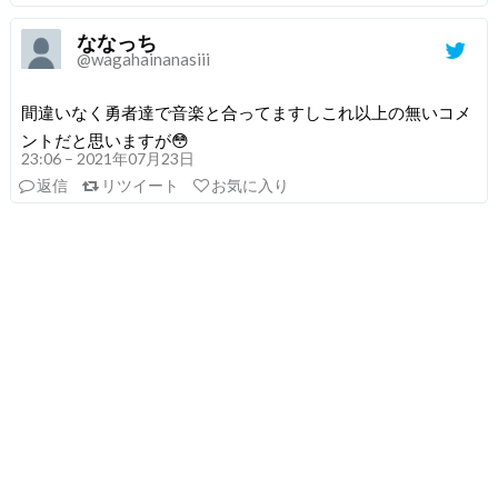
ななっち
@wagahainanasiii
間違いなく勇者達で音楽と合ってますしこれ以上の無いコメ
ントだと思いますが😳
23:06 – 2021年07月23日
返信
リツイート
お気に入り