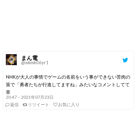
まん電
@wkmk06yr1
NHKが大人の事情でゲームの名前をいう事ができない苦肉の
策で「勇者たちが行進してますね」みたいなコメントしてて
草
20:47 – 2021年07月23日
返信
リツイート
お気に入り