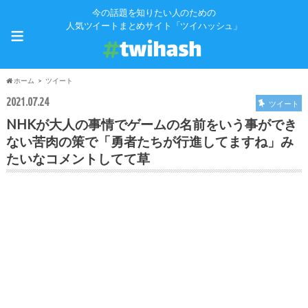
今の話題を知りたい人のための
≡
人気ツイートまとめサイト「ツイハッシュ」
ホーム
ツイート
2021.07.24
ツイート
NHKが大人の事情でゲームの名前をいう事ができ
ない苦肉の策で「勇者たちが行進してますね」み
たいなコメントしてて草