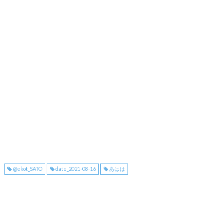
@ekot_SATO
date_2021-08-16
あはは