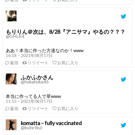
もりりん＠次は、8/28『アニサマ』やるの？？？
@GHLK4
ああ！本当に作った方達なのか！www
16:18 – 2021年08月17日
返信
リツイート
お気に入り
ふかふかさん
@hukahuka46
本当に作ってる人で草www
11:55 – 2021年08月17日
返信
リツイート
お気に入り
komatta – fully vaccinated
@kulnrtkul