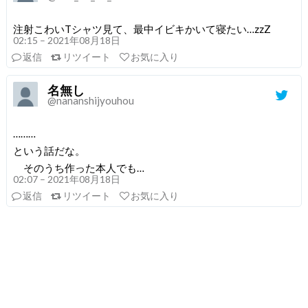
注射こわいTシャツ見て、最中イビキかいて寝たい…zzZ
02:15 – 2021年08月18日
返信
リツイート
お気に入り
名無し
@nananshijyouhou
………
という話だな。
そのうち作った本人でも…
02:07 – 2021年08月18日
返信
リツイート
お気に入り