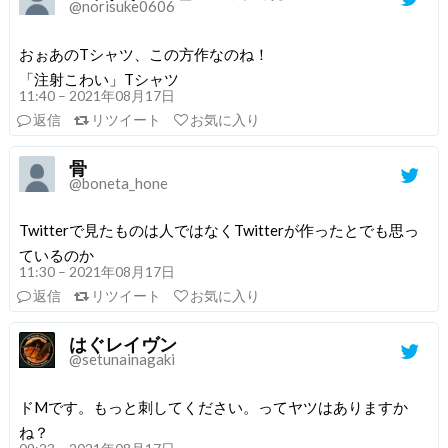
@norisuke0606
おぉあのTシャツ、この方作なのね！
「注射こわい」Tシャツ
11:40 – 2021年08月17日
返信
リツイート
お気に入り
骨
@boneta_hone
Twitterで見たものは人ではなくTwitterが作ったとでも思っ
ているのか
11:30 – 2021年08月17日
返信
リツイート
お気に入り
はぐレイヴン
@setunainagaki
ドMです。もっと刺してください。ってヤツはありますか
ね？