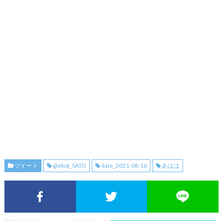
ツイート
@ekot_SATO
date_2021-08-16
あはは
Facebookでシェア
Twitterでシェア