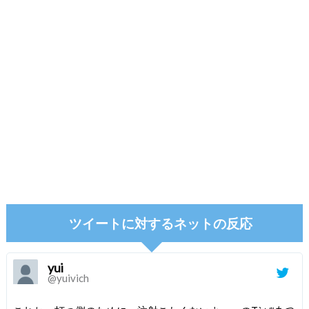
ツイートに対するネットの反応
yui
@yuivich