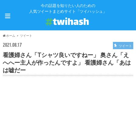
今の話題を知りたい人のための
≡
人気ツイートまとめサイト「ツイハッシュ」
ホーム
ツイート
2021.08.17
ツイート
看護婦さん「Tシャツ良いですねー」 奥さん「え
へへー主人が作ったんですよ」 看護婦さん「あは
は嘘だー