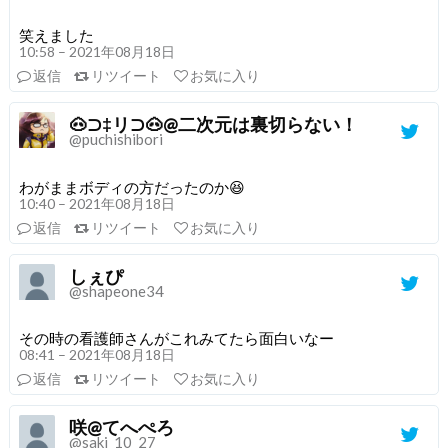
笑えました
10:58 – 2021年08月18日
返信
リツイート
お気に入り
🐽⊃‡リ⊃🐽@二次元は裏切らない！
@puchishibori
わがままボディの方だったのか😆
10:40 – 2021年08月18日
返信
リツイート
お気に入り
しぇぴ
@shapeone34
その時の看護師さんがこれみてたら面白いなー
08:41 – 2021年08月18日
返信
リツイート
お気に入り
咲@てへぺろ
@saki_10_27_