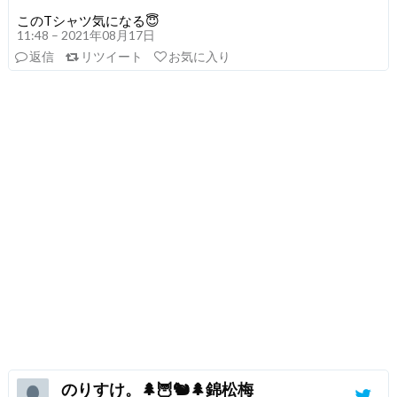
このTシャツ気になる😇
11:48 – 2021年08月17日
返信
リツイート
お気に入り
のりすけ。🌲🦉🐿️🌲錦松梅