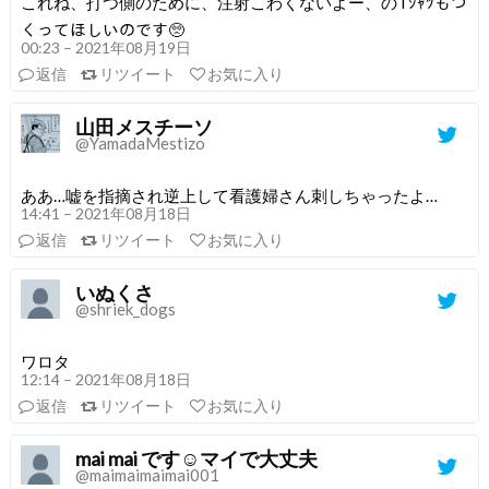
これね、打つ側のために、注射こわくないよー、のTｼｬﾂもつ
くってほしいのです🥺
00:23 – 2021年08月19日
返信
リツイート
お気に入り
山田メスチーソ
@YamadaMestizo
ああ…嘘を指摘され逆上して看護婦さん刺しちゃったよ…
14:41 – 2021年08月18日
返信
リツイート
お気に入り
いぬくさ
@shriek_dogs
ワロタ
12:14 – 2021年08月18日
返信
リツイート
お気に入り
mai mai です☺マイで大丈夫
@maimaimaimai001