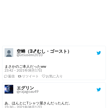
空蝉（∃🍤むし・ゴースト）
@utsusemi2010
まさかのご本人だったww
23:42 – 2021年08月17日
返信
リツイート
お気に入り
エグリン
@rajagoau49
あ、ほんとにTシャツ屋さんだったんだ。
23:30 – 2021年08月17日