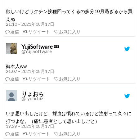
欲しいけどワクチン接種回ってくるの多分10月過ぎるから買
えぬ
21:10 – 2021年08月17日
返信
リツイート
お気に入り
YujiSoftware 💤
@YujiSoftware
御本人ww
21:07 – 2021年08月17日
返信
リツイート
お気に入り
りょおち
@ryohchiz
いま思い出したけど、採血は慣れているけど注射って久々に
打つよな。（痛f…患者として思い出しごと）
19:29 – 2021年08月17日
返信
リツイート
お気に入り