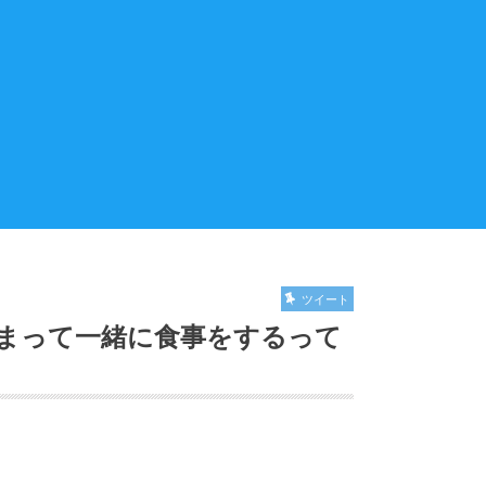
ツイート
集まって一緒に食事をするって