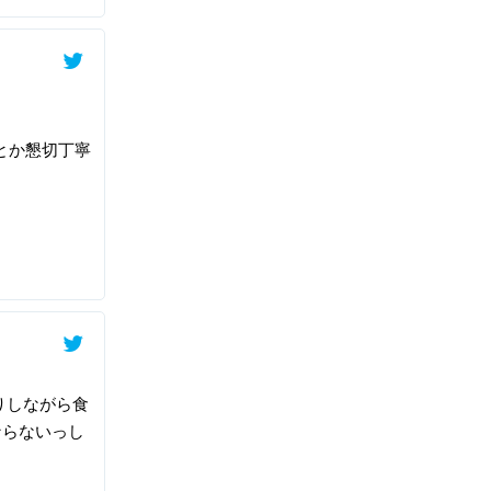
とか懇切丁寧
りしながら食
ならないっし