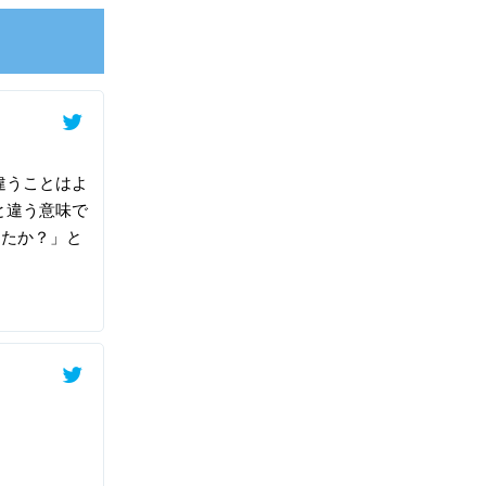
違うことはよ
と違う意味で
ましたか？」と