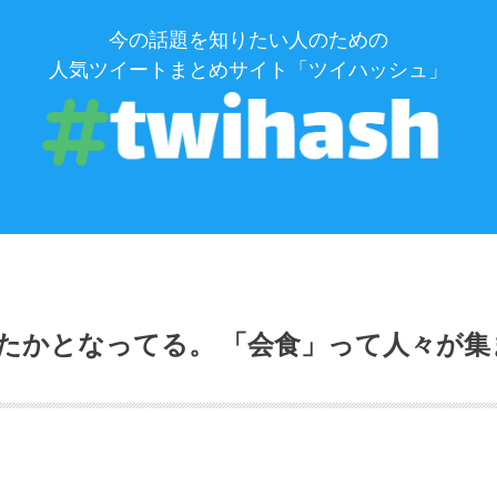
今の話題を知りたい人のための
人気ツイートまとめサイト「ツイハッシュ」
たかとなってる。 「会食」って人々が