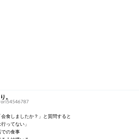
り。
ori54546787
「会食しましたか？」と質問すると
は行ってない」
店での食事