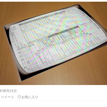
21年08月21日
リツイート
お気に入り