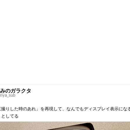
みのガラクタ
ya_sub
直撮りした時のあれ」を再現して、なんでもディスプレイ表示にな
うとしてる