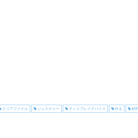
クリアファイル
ジェスチャー
ディスプレイデバイス
作る
材