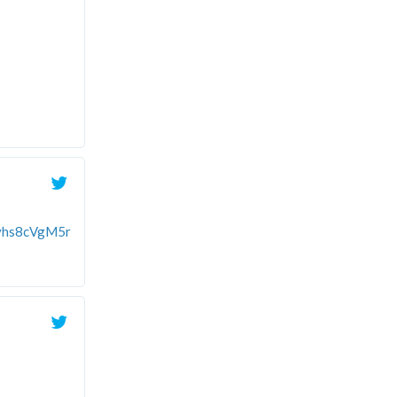
o/vhs8cVgM5r