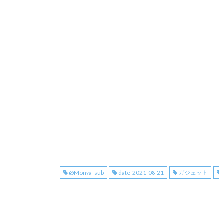
@Monya_sub
date_2021-08-21
ガジェット