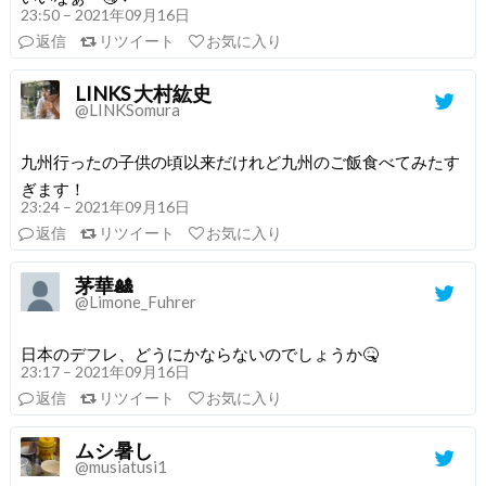
23:50 – 2021年09月16日
返信
リツイート
お気に入り
LINKS 大村紘史
@LINKSomura
九州行ったの子供の頃以来だけれど九州のご飯食べてみたす
ぎます！
23:24 – 2021年09月16日
返信
リツイート
お気に入り
茅華🎎
@Limone_Fuhrer
日本のデフレ、どうにかならないのでしょうか🤒
23:17 – 2021年09月16日
返信
リツイート
お気に入り
ムシ暑し
@musiatusi1