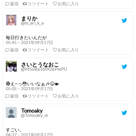
返信
リツイート
お気に入り
まりか
@m_ari_k_a
毎日行きたいんだが
05:45 – 2021年09月17日
返信
リツイート
お気に入り
さいとうなおこ
@M5o8a36tKzePmPU
🔴え~っ😳いいなぁ🎶😋🍣
05:05 – 2021年09月17日
返信
リツイート
お気に入り
Tomoaky
@Tomoaky_m
すごい。
04:37 – 2021年09月17日