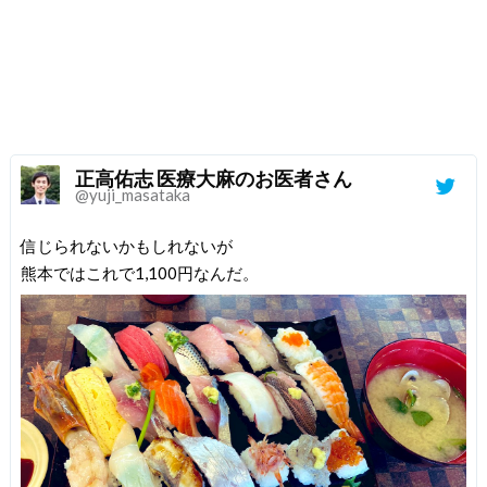
正高佑志 医療大麻のお医者さん
@yuji_masataka
信じられないかもしれないが
熊本ではこれで1,100円なんだ。