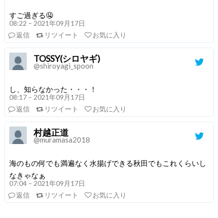
すご過ぎる🤤
08:22 – 2021年09月17日
返信
リツイート
お気に入り
TOSSY(シロヤギ)
@shiroyagi_spoon
し、知らなかった・・・！
08:17 – 2021年09月17日
返信
リツイート
お気に入り
村越正道
@muramasa2018
海のもの何でも満遍なく水揚げできる秋田でもこれくらいし
なきゃなぁ
07:04 – 2021年09月17日
返信
リツイート
お気に入り