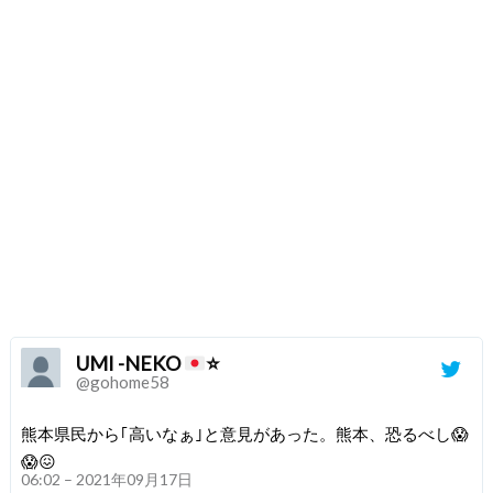
UMI -NEKO
⭐
@gohome58
熊本県民から｢高いなぁ｣と意見があった。熊本、恐るべし😱
😱😖
06:02 – 2021年09月17日