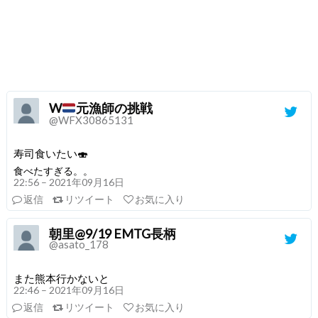
W
元漁師の挑戦
@WFX30865131
寿司食いたい🍣
食べたすぎる。。
22:56 – 2021年09月16日
返信
リツイート
お気に入り
朝里@9/19 EMTG長柄
@asato_178
また熊本行かないと
22:46 – 2021年09月16日
返信
リツイート
お気に入り