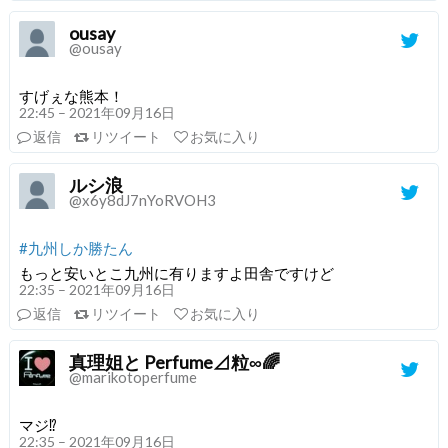
ousay
@ousay
すげぇな熊本！
22:45 – 2021年09月16日
返信
リツイート
お気に入り
ルシ浪
@x6y8dJ7nYoRVOH3
#九州しか勝たん
もっと安いとこ九州に有りますよ田舎ですけど
22:35 – 2021年09月16日
返信
リツイート
お気に入り
真理姐と Perfume⊿粒∞🌈
@marikotoperfume
マジ⁉️
22:35 – 2021年09月16日