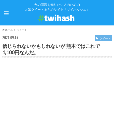
今の話題を知りたい人のための
≡
人気ツイートまとめサイト「ツイハッシュ」
ホーム
ツイート
2021.09.15
ツイート
信じられないかもしれないが 熊本ではこれで
1,100円なんだ。