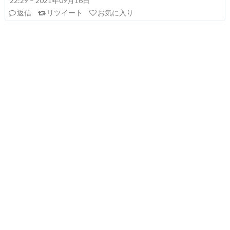
22:29 – 2021年09月16日
返信
リツイート
お気に入り