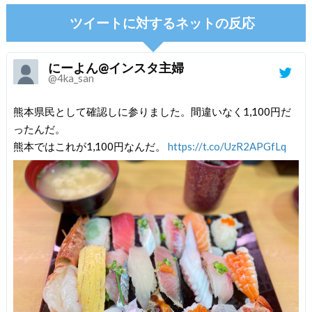
ツイートに対するネットの反応
にーよん@インスタ主婦
@4ka_san
熊本県民として確認しに参りました。間違いなく1,100円だ
ったんだ。
熊本ではこれが1,100円なんだ。
https://t.co/UzR2APGfLq