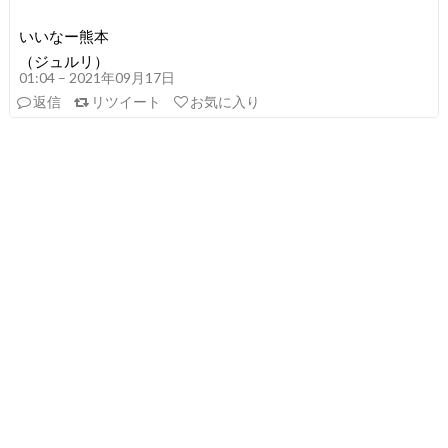
いいなー熊本
（ジュルリ）
01:04 – 2021年09月17日
返信
リツイート
お気に入り