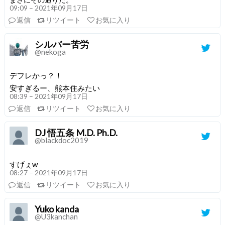
09:09 – 2021年09月17日
返信
リツイート
お気に入り
シルバー苦労
@nekoga
デフレかっ？！
安すぎるー、熊本住みたい
08:39 – 2021年09月17日
返信
リツイート
お気に入り
DJ 悟五条 M.D. Ph.D.
@blackdoc2019
すげぇw
08:27 – 2021年09月17日
返信
リツイート
お気に入り
Yuko kanda
@U3kanchan