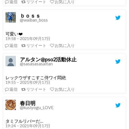
返信
リツイート
お気に入り
ｂｏｓｓ
@waiban_boss
可愛い❤️
19:58 – 2021年09月17日
返信
リツイート
お気に入り
アルタン@pso2活動休止
@sasasasasaltan
レックウザすこすこ侍ワイ悶絶
19:55 – 2021年09月17日
返信
リツイート
お気に入り
春日明
@kusiyogu_LOVE
タミフルリバーだ…
19:24 – 2021年09月17日