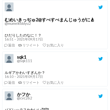
むめいきっぢゅ2@すべすべまんじゅうがに🍐
@mumeikiddyu2
ひだりしたのなに！？
16:51 – 2021年09月17日
返信
リツイート
お気に入り
sqk1
@sqk111
ルギアかわいすぎんか？
16:10 – 2021年09月17日
返信
リツイート
お気に入り
かフか
@cvc262
バドレックスかわいい🥰🥰