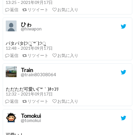
13:25 – 2021年09月17日
返信
リツイート
お気に入り
ひゎ
@hiwapon
パタパタ(੭ु˙꒳​˙)੭ु
12:48 – 2021年09月17日
返信
リツイート
お気に入り
Train
@train80308064
ただただ可愛い(´꒳｀)ﾎｯｺﾘ
12:32 – 2021年09月17日
返信
リツイート
お気に入り
Tomokui
@tomokui
可愛い！