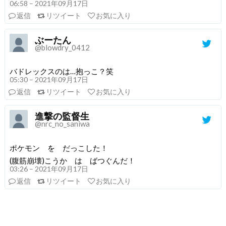
06:58 – 2021年09月17日
返信
リツイート
お気に入り
ぶーたん
@blowdry_0412
バドレックスのは…抱っこ？笑
05:30 – 2021年09月17日
返信
リツイート
お気に入り
進撃の監督生
@nrc_no_saniwa
ポケモン を だっこした！
(腹筋崩壊)こうか は ばつぐんだ！
03:26 – 2021年09月17日
返信
リツイート
お気に入り