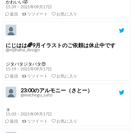
かわいい🤣
15:39 – 2021年09月17日
返信
リツイート
お気に入り
にじはは🌈9月イラストのご依頼は休止中です
@nijihaha_design
ジタバタジタバタ😍
15:19 – 2021年09月17日
返信
リツイート
お気に入り
23:00のアルモニー（さとー）
@machegu_sato
ョ
15:03 – 2021年09月17日
返信
リツイート
お気に入り