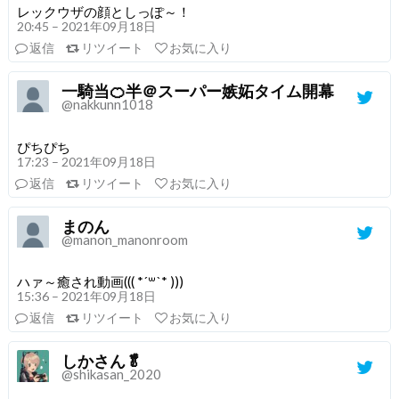
レックウザの顔としっぽ～！
20:45 – 2021年09月18日
返信
リツイート
お気に入り
一騎当🍊半＠スーパー嫉妬タイム開幕
@nakkunn1018
ぴちぴち
17:23 – 2021年09月18日
返信
リツイート
お気に入り
まのん
@manon_manonroom
ハァ～癒され動画((( *´꒳`* )))
15:36 – 2021年09月18日
返信
リツイート
お気に入り
しかさん🥬
@shikasan_2020