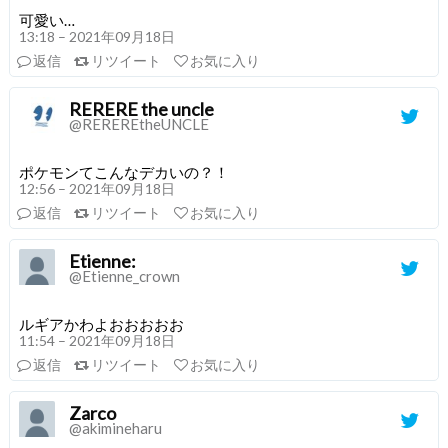
可愛い…
13:18 – 2021年09月18日
返信
リツイート
お気に入り
RERERE the uncle
@REREREtheUNCLE
ポケモンてこんなデカいの？！
12:56 – 2021年09月18日
返信
リツイート
お気に入り
Etienne:
@Etienne_crown
ルギアかわよおおおおお
11:54 – 2021年09月18日
返信
リツイート
お気に入り
Zarco
@akimineharu