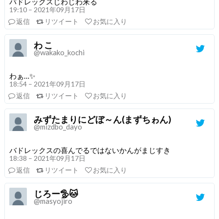
バドレックスじわじわ来る
19:10 – 2021年09月17日
返信
リツイート
お気に入り
わ こ
@wakako_kochi
わぁ…✨
18:54 – 2021年09月17日
返信
リツイート
お気に入り
みずたまりにどぼ～ん(まずちゎん)
@mizdbo_dayo
バドレックスの喜んでるではないかんがまじすき
18:38 – 2021年09月17日
返信
リツイート
お気に入り
じろー🦤🐱
@masyojiro