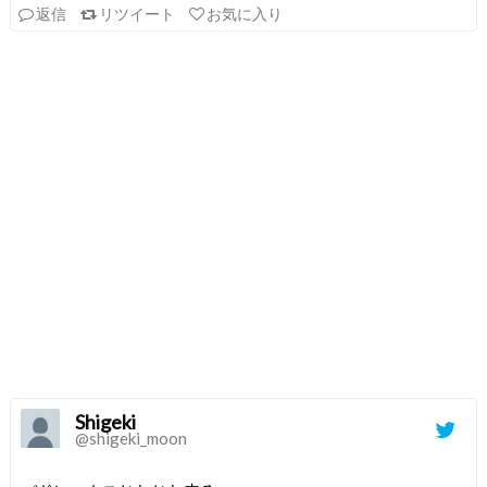
返信
リツイート
お気に入り
Shigeki
@shigeki_moon