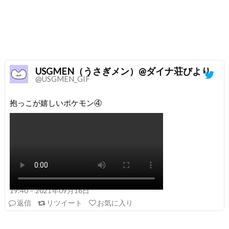
USGMEN（うさぎメン）@ダイナ荘びより
@USGMEN_GIF
抱っこが嬉しいポケモン④
19:40 – 2021年09月16日
返信
リツイート
お気に入り