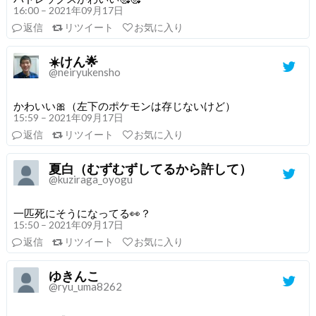
16:00 – 2021年09月17日
返信
リツイート
お気に入り
☀️けん🌟
@neiryukensho
かわいい🎀（左下のポケモンは存じないけど）
15:59 – 2021年09月17日
返信
リツイート
お気に入り
夏白（むずむずしてるから許して）
@kuziraga_oyogu
一匹死にそうになってる👀？
15:50 – 2021年09月17日
返信
リツイート
お気に入り
ゆきんこ
@ryu_uma8262