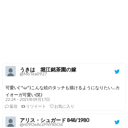
うきは 堀江銘茶園の嫁
@MoTea0927
可愛い(´^ω^)こんな絵のタッチも描けるようになりたい…カ
イオーガ可愛い(笑)
22:24 – 2021年09月17日
返信
リツイート
お気に入り
アリス・シュガード 848/1980
@n09OeAczPNY8SOd