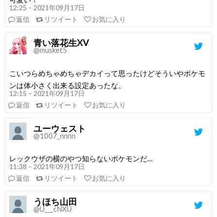
12:25 – 2021年09月17日
返信
リツイート
お気に入り
青い落花生XV
@musket5
こいつらめちゃめちゃデカイって思ったけどそういやポケモ
ンは体小さく出来る設定あったな。
12:15 – 2021年09月17日
返信
リツイート
お気に入り
ユーウェスト
@1007_nnnn
レックウザの横のやつ知らないポケモンだ…
11:38 – 2021年09月17日
返信
リツイート
お気に入り
うほち山田
@U___cNXU