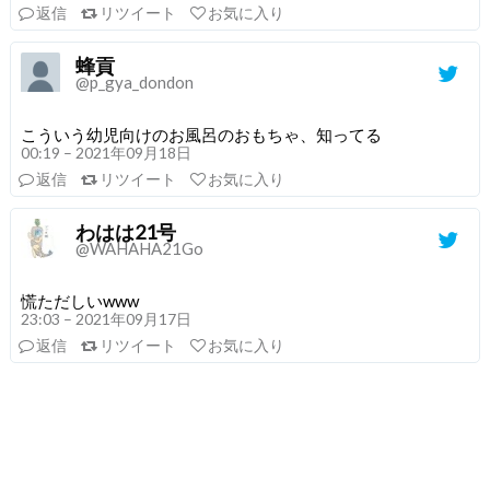
返信
リツイート
お気に入り
蜂貢
@p_gya_dondon
こういう幼児向けのお風呂のおもちゃ、知ってる
00:19 – 2021年09月18日
返信
リツイート
お気に入り
わはは21号
@WAHAHA21Go
慌ただしいwww
23:03 – 2021年09月17日
返信
リツイート
お気に入り