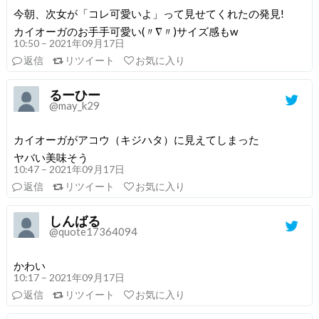
今朝、次女が「コレ可愛いよ」って見せてくれたの発見!
カイオーガのお手手可愛い(〃∇〃)サイズ感もw
10:50 – 2021年09月17日
返信
リツイート
お気に入り
るーひー
@may_k29
カイオーガがアコウ（キジハタ）に見えてしまった
ヤバい美味そう
10:47 – 2021年09月17日
返信
リツイート
お気に入り
しんばる
@quote17364094
かわい
10:17 – 2021年09月17日
返信
リツイート
お気に入り