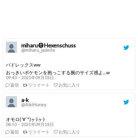
miharu😷Hexenschuss
@miharu_jadeite
バドレックスww
おっきいポケモンを抱っこする腕のサイズ感よ…w
09:43 – 2021年09月18日
返信
リツイート
お気に入り
a-k
@AikiHoney
オモロ(´∀`*)ヶﾗヶﾗ
08:53 – 2021年09月18日
返信
リツイート
お気に入り