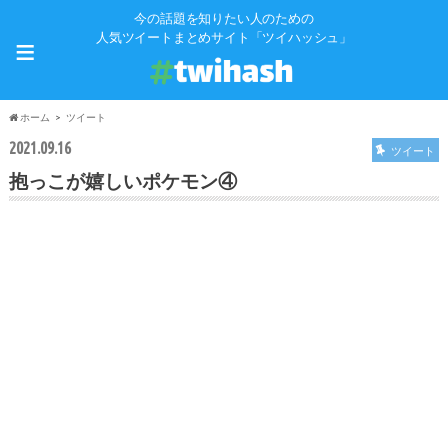
今の話題を知りたい人のための
≡
人気ツイートまとめサイト「ツイハッシュ」
ホーム
ツイート
2021.09.16
ツイート
抱っこが嬉しいポケモン④