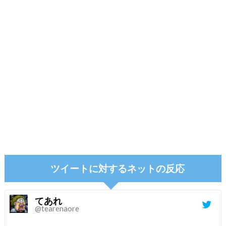
ツイートに対するネットの反応
てあれ
@tearenaore