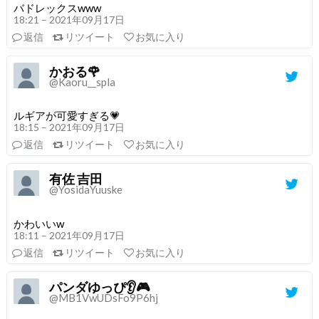
バドレックスwww
18:21 – 2021年09月17日
返信
リツイート
お気に入り
かおる🌹
@Kaoru__spla
ルギアが可愛すぎる💗
18:15 – 2021年09月17日
返信
リツイート
お気に入り
有佐 吉田
@YosidaYuuske
かわいいw
18:11 – 2021年09月17日
返信
リツイート
お気に入り
パンダゆっぴ👂🎮
@MB1VwUDsFo9P6hj