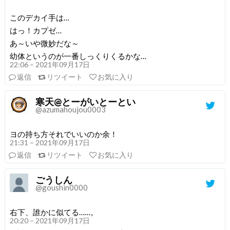
このデカイ手は…
はっ！カプゼ…
あ～いや微妙だな～
幼体というのが一番しっくりくるかな…
22:06 – 2021年09月17日
返信
リツイート
お気に入り
寒天@とーがいとーとい
@azumahoujou0003
ヨの持ち方それでいいのか余！
21:31 – 2021年09月17日
返信
リツイート
お気に入り
ごうしん
@goushin0000
右下、誰かに似てる……。
20:20 – 2021年09月17日