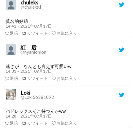
chuleks
@chuleks1
莫名的好萌
14:41 – 2021年09月17日
返信
リツイート
お気に入り
紅 后
@nyanlonlon
速さが なんとも言えず可愛いw
14:31 – 2021年09月17日
返信
リツイート
お気に入り
Loki
@Loki56381092
バドレックスそこ持つんかww
14:28 – 2021年09月17日
返信
リツイート
お気に入り