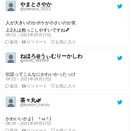
やまとさやか
@yamasa_1022
人が大きいのかポケが小さいのか笑
上2人は抱っこしやすいですね💕
09:52 – 2021年09月17日
返信
リツイート
お気に入り
ねほろ@うぃむりーかしわ
@NHR_WM99
伝説ってこんなにかわいかったっけ
09:21 – 2021年09月17日
返信
リツイート
お気に入り
茶々丸🌿
@kumori_renzu
かわいいかよ( ＾ω＾)
08:39 – 2021年09月17日
返信
リツイート
お気に入り