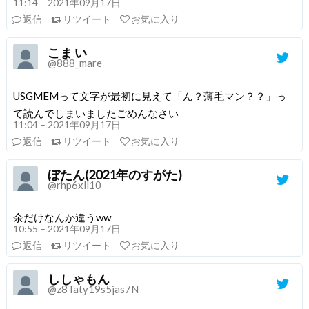
11:14 – 2021年09月17日
返信
リツイート
お気に入り
こま い
@888_mare
USGMEMって文字が最初に見えて「ん？薄毛マン？？」っ
て読んでしまいましたごめんなさい
11:04 – 2021年09月17日
返信
リツイート
お気に入り
ぼたん(2021年のすがた)
@rhp6xll10
余だけなんか違うww
10:55 – 2021年09月17日
返信
リツイート
お気に入り
ししゃもん
@z8Taty19s5jas7N