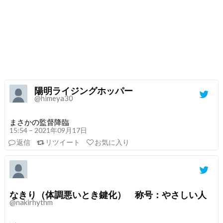
陽明ライジングホッパー
@himeya30
まさかの監督降臨
15:54 – 2021年09月17日
返信
リツイート
お気に入り
なきり（体調悪いとき鍵化） 称号：やさしい人
@nakirhythm