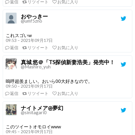
返信
リツイート
お気に入り
おやっきー
@umf5zno
これスゴいw
09:53 – 2021年09月17日
返信
リツイート
お気に入り
真城 悠＠「TS探偵新妻浩美」発売中！
@Mashiro_yuh
嗚呼超羨ましい。おいら00大好きなので。
09:50 – 2021年09月17日
返信
リツイート
お気に入り
ナイトメア@夢幻
@sinitagari0
このツイートオモロイwww
09:45 – 2021年09月17日