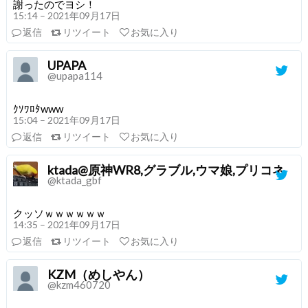
謝ったのでヨシ！
15:14 – 2021年09月17日
返信
リツイート
お気に入り
UPAPA
@upapa114
ｸｿﾜﾛﾀwww
15:04 – 2021年09月17日
返信
リツイート
お気に入り
ktada@原神WR8,グラブル,ウマ娘,プリコネ
@ktada_gbf
クッソｗｗｗｗｗｗ
14:35 – 2021年09月17日
返信
リツイート
お気に入り
KZM（めしやん）
@kzm460720