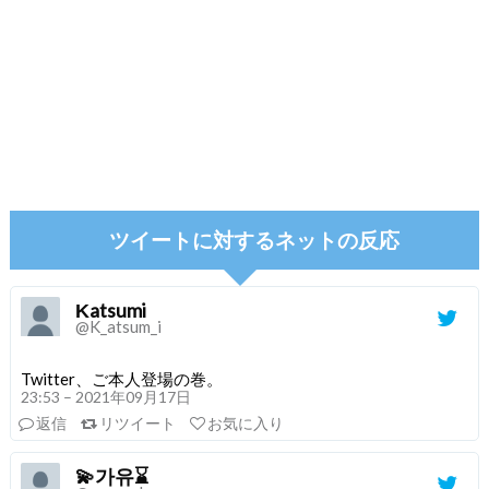
ツイートに対するネットの反応
Κatsumi
@K_atsum_i
Twitter、ご本人登場の巻。
23:53 – 2021年09月17日
返信
リツイート
お気に入り
💫가유⌛️