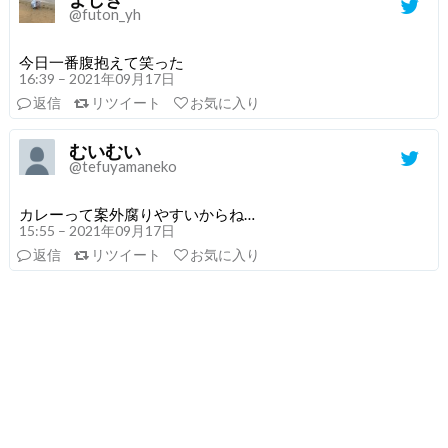
@futon_yh
今日一番腹抱えて笑った
16:39 – 2021年09月17日
返信
リツイート
お気に入り
むいむい
@tefuyamaneko
カレーって案外腐りやすいからね…
15:55 – 2021年09月17日
返信
リツイート
お気に入り