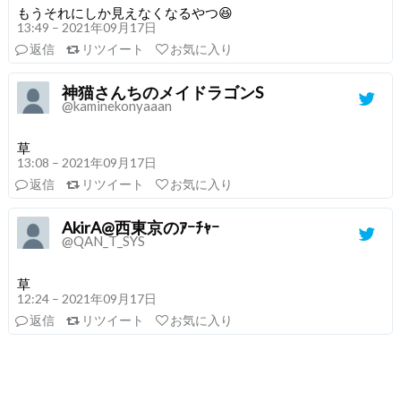
もうそれにしか見えなくなるやつ😆
13:49 – 2021年09月17日
返信
リツイート
お気に入り
神猫さんちのメイドラゴンS
@kaminekonyaaan
草
13:08 – 2021年09月17日
返信
リツイート
お気に入り
AkirA@西東京のｱｰﾁｬｰ
@QAN_T_SYS
草
12:24 – 2021年09月17日
返信
リツイート
お気に入り