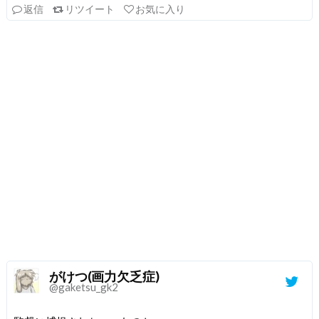
返信
リツイート
お気に入り
がけつ(画力欠乏症)
@gaketsu_gk2