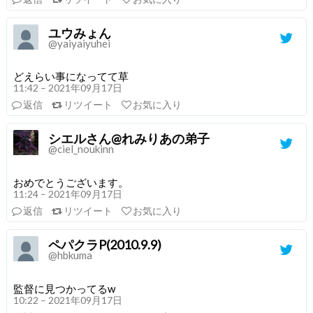
ユウみょん
@yaiyaiyuhei
どえらい事になってて草
11:42 – 2021年09月17日
返信
リツイート
お気に入り
シエルさん@れみりあの弟子
@ciel_noukinn
おめでとうございます。
11:24 – 2021年09月17日
返信
リツイート
お気に入り
ペパクラP(2010.9.9)
@hbkuma
監督に見つかってるw
10:22 – 2021年09月17日