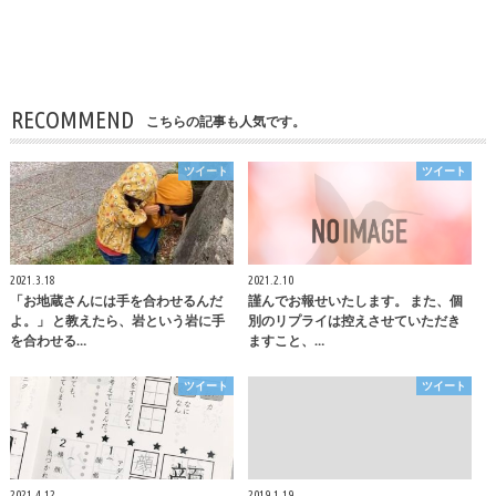
RECOMMEND
こちらの記事も人気です。
ツイート
ツイート
2021.3.18
2021.2.10
「お地蔵さんには手を合わせるんだ
謹んでお報せいたします。 また、個
よ。」 と教えたら、岩という岩に手
別のリプライは控えさせていただき
を合わせる…
ますこと、…
ツイート
ツイート
2021.4.12
2019.1.19