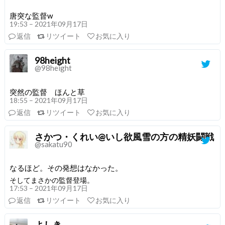
唐突な監督w
19:53 – 2021年09月17日
返信
リツイート
お気に入り
98height
@98height
突然の監督 ほんと草
18:55 – 2021年09月17日
返信
リツイート
お気に入り
さかつ・くれい@いし欲風雪の方の精妖闘戦
@sakatu90
なるほど。その発想はなかった。
そしてまさかの監督登場。
17:53 – 2021年09月17日
返信
リツイート
お気に入り
よしき