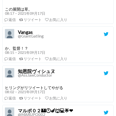
この展開は草。
08:17 – 2021年09月17日
返信
リツイート
お気に入り
Vangas
@GiantGatling
か、監督！？
08:15 – 2021年09月17日
返信
リツイート
お気に入り
知恩院ヴィシュヌ
@AssJawConductor
ヒリングがリツイートしてやがる
08:02 – 2021年09月17日
返信
リツイート
お気に入り
マルポ０２🏰🕛🍆🐺💻🌟❤
@MARUPO002