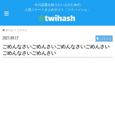
今の話題を知りたい人のための
≡
人気ツイートまとめサイト「ツイハッシュ」
ホーム
ツイート
2021.09.17
ツイート
ごめんなさいごめんさいごめんなさいごめんさい
ごめんなさいごめんさい