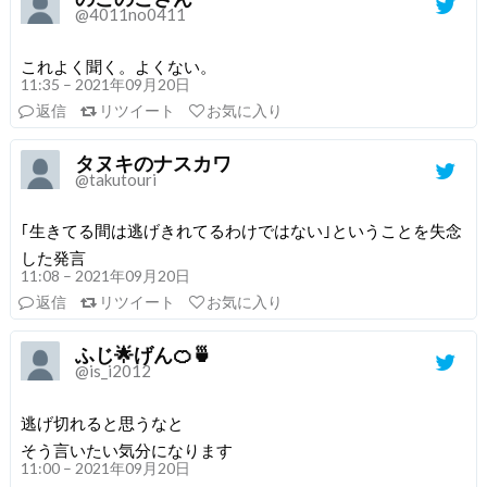
@4011no0411
これよく聞く。よくない。
11:35 – 2021年09月20日
返信
リツイート
お気に入り
タヌキのナスカワ
@takutouri
｢生きてる間は逃げきれてるわけではない｣ということを失念
した発言
11:08 – 2021年09月20日
返信
リツイート
お気に入り
ふじ🌟げん🍊🍵
@is_i2012
逃げ切れると思うなと
そう言いたい気分になります
11:00 – 2021年09月20日