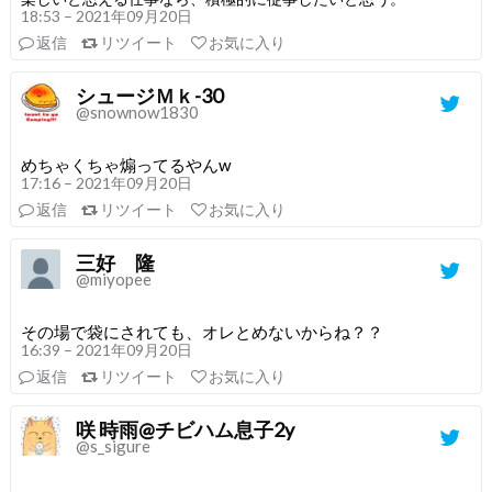
18:53 – 2021年09月20日
返信
リツイート
お気に入り
シュージＭｋ-30
@snownow1830
めちゃくちゃ煽ってるやんw
17:16 – 2021年09月20日
返信
リツイート
お気に入り
三好 隆
@miyopee
その場で袋にされても、オレとめないからね？？
16:39 – 2021年09月20日
返信
リツイート
お気に入り
咲 時雨@チビハム息子2y
@s_sigure