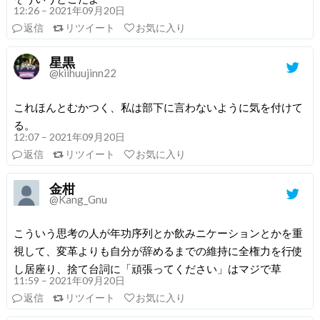
12:26 – 2021年09月20日
返信
リツイート
お気に入り
星黒
@kiihuujinn22
これほんとむかつく、私は部下に言わないように気を付けて
る。
12:07 – 2021年09月20日
返信
リツイート
お気に入り
金柑
@Kang_Gnu
こういう思考の人が年功序列とか飲みニケーションとかを重
視して、変革よりも自分が辞めるまでの維持に全権力を行使
し居座り、捨て台詞に「頑張ってください」はマジで草
11:59 – 2021年09月20日
返信
リツイート
お気に入り