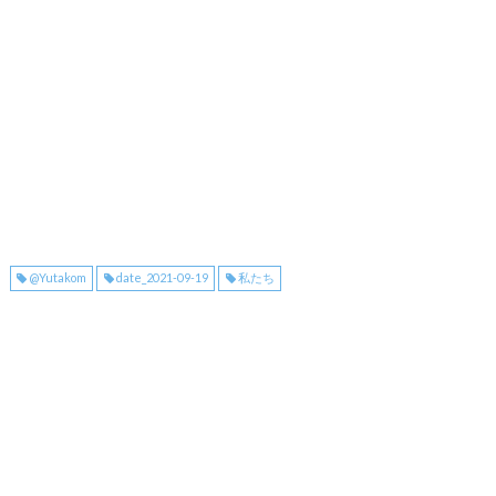
@Yutakom
date_2021-09-19
私たち