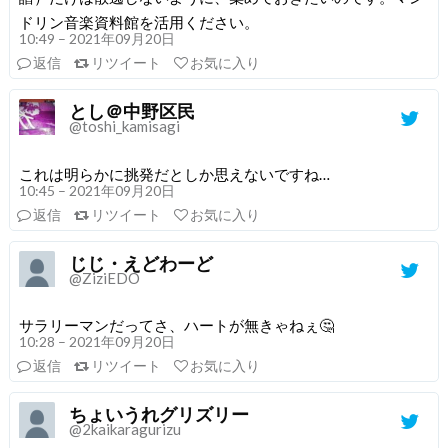
ドリン音楽資料館を活用ください。
10:49 – 2021年09月20日
返信
リツイート
お気に入り
とし＠中野区民
@toshi_kamisagi
これは明らかに挑発だとしか思えないですね…
10:45 – 2021年09月20日
返信
リツイート
お気に入り
じじ・えどわーど
@ZiziEDO
サラリーマンだってさ、ハートが無きゃねぇ🤔
10:28 – 2021年09月20日
返信
リツイート
お気に入り
ちょいうれグリズリー
@2kaikaragurizu