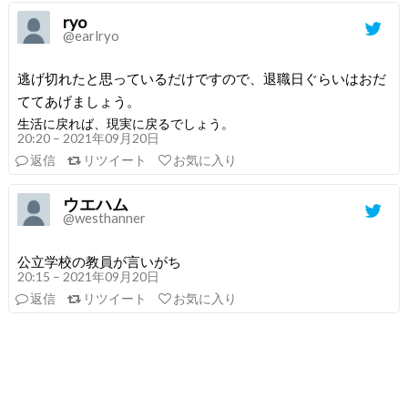
ryo
@earlryo
逃げ切れたと思っているだけですので、退職日ぐらいはおだ
ててあげましょう。
生活に戻れば、現実に戻るでしょう。
20:20 – 2021年09月20日
返信
リツイート
お気に入り
ウエハム
@westhanner
公立学校の教員が言いがち
20:15 – 2021年09月20日
返信
リツイート
お気に入り