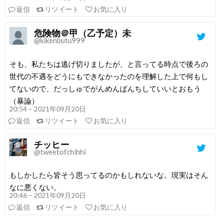
返信
リツイート
お気に入り
危険物＠甲（乙予定）未
@kikenbutu999
そも、私たちは逃げ切りましたが、と言ってる時点で後ろの
世代の不遇をどうにもできなかったのを理解した上で何もし
てないので、だっしゅでがんめんぱんちしていいとおもう
（暴論）
20:54 – 2021年09月20日
返信
リツイート
お気に入り
チッヒー
@tweetofchihhi
もしかしたら皆そう思ってるのかもしれないな。現実はそん
なに悪くない。
20:46 – 2021年09月20日
返信
リツイート
お気に入り