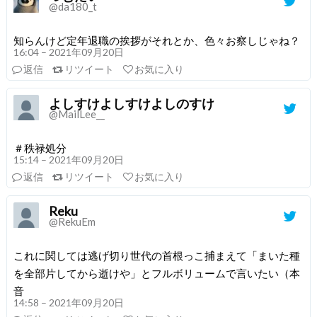
@da180_t
知らんけど定年退職の挨拶がそれとか、色々お察しじゃね？
16:04 – 2021年09月20日
返信
リツイート
お気に入り
よしすけよしすけよしのすけ
@MailLee__
＃秩禄処分
15:14 – 2021年09月20日
返信
リツイート
お気に入り
Reku
@RekuEm
これに関しては逃げ切り世代の首根っこ捕まえて「まいた種
を全部片してから逝けや」とフルボリュームで言いたい（本
音
14:58 – 2021年09月20日