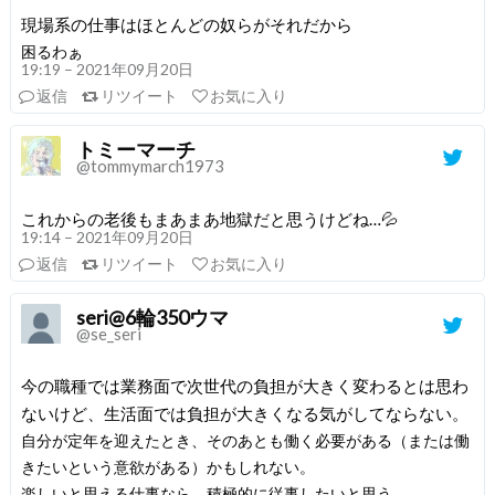
現場系の仕事はほとんどの奴らがそれだから
困るわぁ
19:19 – 2021年09月20日
返信
リツイート
お気に入り
トミーマーチ
@tommymarch1973
これからの老後もまあまあ地獄だと思うけどね…💦
19:14 – 2021年09月20日
返信
リツイート
お気に入り
seri@6輪350ウマ
@se_seri
今の職種では業務面で次世代の負担が大きく変わるとは思わ
ないけど、生活面では負担が大きくなる気がしてならない。
自分が定年を迎えたとき、そのあとも働く必要がある（または働
きたいという意欲がある）かもしれない。
楽しいと思える仕事なら、積極的に従事したいと思う。