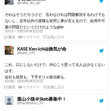
@naka_aki_spl
それはそうだろうけど、言わなければ問題解決するわけでも
ないし、定年以外の退職も皆同じ事が言えるので、結局不可
避の問題だというだけのようなgkbr
10:12 – 2021年09月21日
返信
リツイート
お気に入り
KASE Ken-ichi@換気が命
@kase_ichi
これ、口にしないだけで、内心こう思ってる人は少なくない
はず。
会社も役所も、下手すりゃ政治家も。
10:06 – 2021年09月21日
返信
リツイート
お気に入り
葉山小狼＠Skeb募集中！
@hayamaou_35