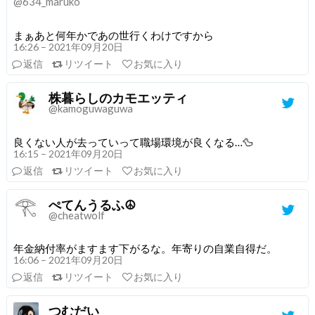
@634_maruko
まぁあと何年かであの世行くわけですから
16:26 – 2021年09月20日
返信
リツイート
お気に入り
株暮らしのカモエッティ
@kamoguwaguwa
良くない人が去っていって職場環境が良くなる…🦆
16:15 – 2021年09月20日
返信
リツイート
お気に入り
ぺてんうるふ☮
@cheatwolf
年金納付率がますます下がるな。年寄りの自業自得だ。
16:06 – 2021年09月20日
返信
リツイート
お気に入り
つむだい