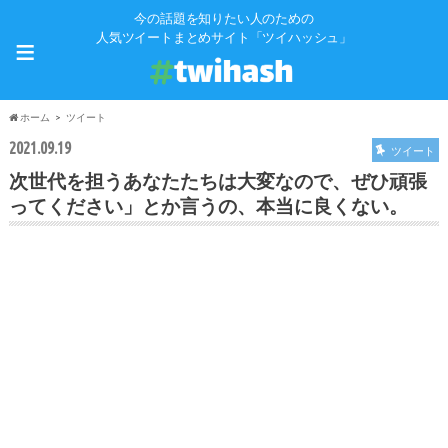
今の話題を知りたい人のための
≡
人気ツイートまとめサイト「ツイハッシュ」
ホーム
ツイート
2021.09.19
ツイート
次世代を担うあなたたちは大変なので、ぜひ頑張
ってください」とか言うの、本当に良くない。