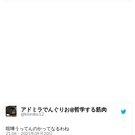
アドミラでんぐりお@哲学する筋肉
@kinniku12
喧嘩うってんのかってなるわね
21:06 – 2021年09月20日