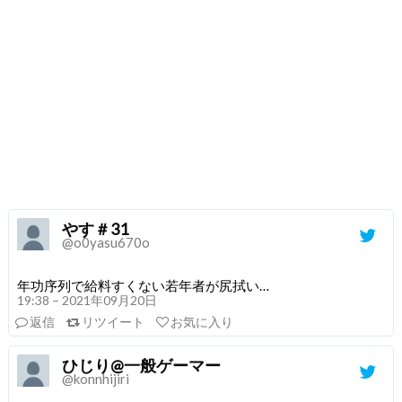
やす＃31
@o0yasu670o
年功序列で給料すくない若年者が尻拭い…
19:38 – 2021年09月20日
返信
リツイート
お気に入り
ひじり@一般ゲーマー
@konnhijiri