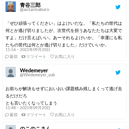
青谷三郎
@aotanisaburo
「ぜひ頑張ってください」はよけいだな。「私たちの世代は
何とか逃げ切りましたが、次世代を担うあなたたちは大変で
すよ」だけ言えばいい。あーそれもよけいか。「幸運にも私
たちの世代は何とか逃げ切りました」だけでいいか。
11:56 – 2021年09月20日
返信
リツイート
お気に入り
Wedemeyer
@Wedemeyer_sub
お前らが解決もせずにおいおい課題積み残しまくって逃げ去
るだけだろ
とも言いたくなってしまう
11:48 – 2021年09月20日
返信
リツイート
お気に入り
のこのこさん