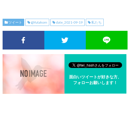
ツイート
@Yutakom
date_2021-09-19
私たち
Facebookでシェア
Twitterでシェア
面白いツイートが好きな方、
フォローお願いします！