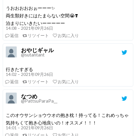
うおおおおおぉーーー✨
両生類好きにはたまらない空間😭❣️
泊まりにいきたいーーーーー
14:08 – 2021年09月26日
返信
リツイート
お気に入り
おやじギャル
@sutantant
行きたすぎる
14:02 – 2021年09月26日
返信
リツイート
お気に入り
なつめ
@PattsuParaPa__
このオウサンショウウオの抱き枕！持ってる！これめっちゃ
気持ちくて抱き心地良いの！オススメ！！！
14:01 – 2021年09月26日
返信
リツイート
お気に入り