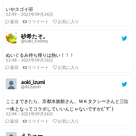
いやスゴイ🤣
12:49 – 2021年09月26日
返信
リツイート
お気に入り
砂希たそ。
@saki_tommy
ぬいぐるみ持ち帰りは熱い！！！
12:48 – 2021年09月26日
返信
リツイート
お気に入り
aoki_izumi
@AIzumin
ここまできたら、京都水族館さん、ＭＫタクシーさんと三位
一体となってコラボしていいんじゃないですか(;ﾟ∇ﾟ)
12:44 – 2021年09月26日
返信
リツイート
お気に入り
えみゅー