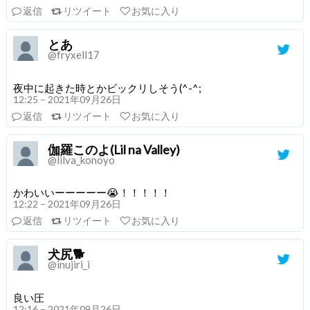
返信
リツイート
お気に入り
とあ
@fryxell17
夜中に起きた時とかビックリしそう(^-^;
12:25 – 2021年09月26日
返信
リツイート
お気に入り
伽羅このよ(Lil na Valley)
@lilva_konoyo
かわいいーーーーー😭！！！！！
12:22 – 2021年09月26日
返信
リツイート
お気に入り
犬尻🐕
@inujiri_i
良い圧
12:16 – 2021年09月26日