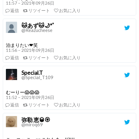
11:57 – 2021年09月26日
返信
リツイート
お気に入り
🐱あず🐱🌙*ﾟ
@Reazucheese
泊まりたい❤笑
11:56 – 2021年09月26日
返信
リツイート
お気に入り
Special.T
@Special_T109
むーりー😱😱😱
11:52 – 2021年09月26日
返信
リツイート
お気に入り
弥勒 恵🥃🏵
@miroq69