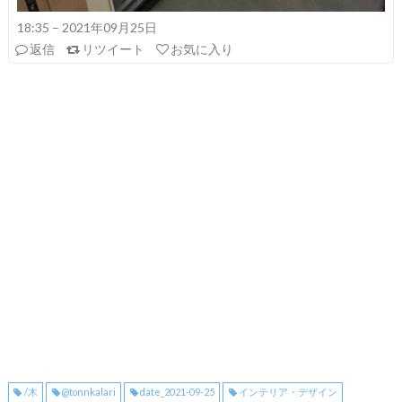
18:35 – 2021年09月25日
返信
リツイート
お気に入り
/木
@tonnkalari
date_2021-09-25
インテリア・デザイン