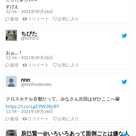
すげえ
12:56 – 2021年09月26日
返信
リツイート
お気に入り
ちびた
@tu9sh1
おぉ…！
12:56 – 2021年09月26日
返信
リツイート
お気に入り
nnn
@nnnlivebooks
クロスホテル京都だって。みなさん次回はぜひここへ😁
https://t.co/LgE9W28yBY
12:54 – 2021年09月26日
返信
リツイート
お気に入り
辰巳賢一@いろいろあって面倒ごとは嫌な人