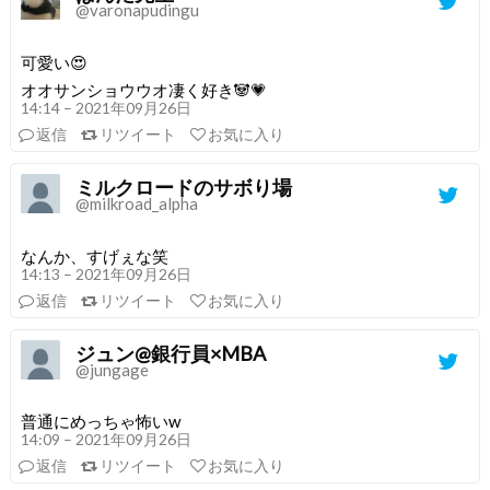
@varonapudingu
可愛い😍
オオサンショウウオ凄く好き🐼💗
14:14 – 2021年09月26日
返信
リツイート
お気に入り
ミルクロードのサボり場
@milkroad_alpha
なんか、すげぇな笑
14:13 – 2021年09月26日
返信
リツイート
お気に入り
ジュン@銀行員×MBA
@jungage
普通にめっちゃ怖いw
14:09 – 2021年09月26日
返信
リツイート
お気に入り