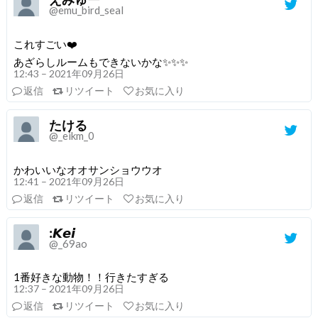
@emu_bird_seal
これすごい❤️
あざらしルームもできないかな✨✨✨
12:43 – 2021年09月26日
返信
リツイート
お気に入り
たける
@_eikm_0
かわいいなオオサンショウウオ
12:41 – 2021年09月26日
返信
リツイート
お気に入り
:𝙆𝙚𝙞
@_69ao
1番好きな動物！！行きたすぎる
12:37 – 2021年09月26日
返信
リツイート
お気に入り