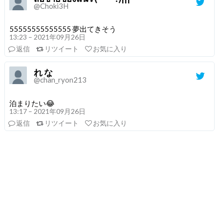
@Choki3H
55555555555555 夢出てきそう
13:23 – 2021年09月26日
返信
リツイート
お気に入り
れ な
@chan_ryon213
泊まりたい😂
13:17 – 2021年09月26日
返信
リツイート
お気に入り