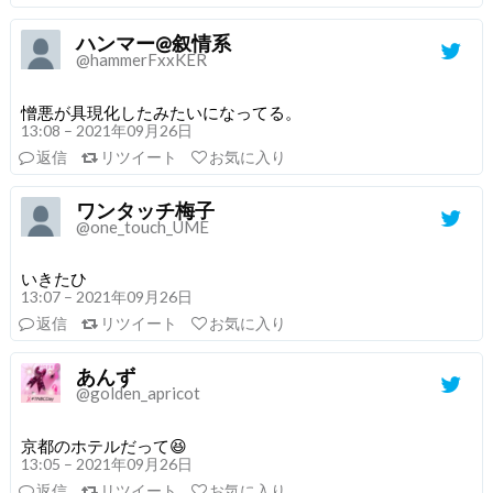
ハンマー@叙情系
@hammerFxxKER
憎悪が具現化したみたいになってる。
13:08 – 2021年09月26日
返信
リツイート
お気に入り
ワンタッチ梅子
@one_touch_UME
いきたひ
13:07 – 2021年09月26日
返信
リツイート
お気に入り
あんず
@golden_apricot
京都のホテルだって😆
13:05 – 2021年09月26日
返信
リツイート
お気に入り