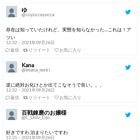
ゆ
@coyuccayucca
存在は知っていたけれど、実態を知らなかった…これは！ア
ツい
12:32 – 2021年09月26日
返信
リツイート
お気に入り
Kana
@imana_meiri
逆に絶対お化けとか出てこなそうで良い。。。
12:32 – 2021年09月26日
返信
リツイート
お気に入り
百戦錬磨のお嬢様
@C_Univ_Ojo
好きですわ 泊まりたいですわ
12:25 – 2021年09月26日