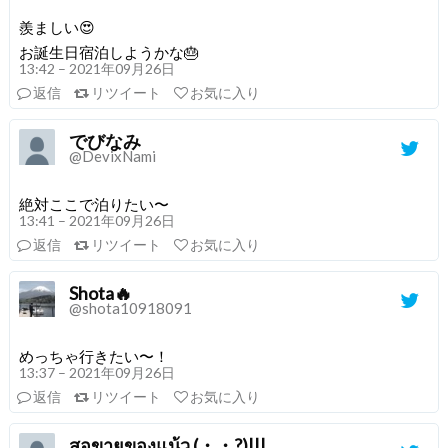
羨ましい😍
お誕生日宿泊しようかな🎂
13:42 – 2021年09月26日
返信
リツイート
お気に入り
でびなみ
@DevixNami
絶対ここで泊りたい〜
13:41 – 2021年09月26日
返信
リツイート
お気に入り
Shota🔥
@shota10918091
めっちゃ行きたい〜！
13:37 – 2021年09月26日
返信
リツイート
お気に入り
สอขายของแน้ว (・・?)|||