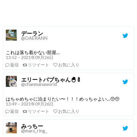
デーラン
@DAERANN
これは落ち着かない部屋…
13:52 – 2021年09月26日
返信
リツイート
お気に入り
エリートバブちゃん🐣🍼
@chanmanaworld
はちゃめちゃに泊まりたい〜！！！めっちゃよい…🥺🥺
13:49 – 2021年09月26日
返信
リツイート
お気に入り
みっちー
@maru_ring_