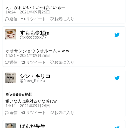
え、かわいい！いっぱいいるー
14:24 – 2021年09月26日
返信
リツイート
お気に入り
すもも®︎10m
@xxcocoxx77
オオサンショウウオルームｗｗｗ
14:21 – 2021年09月26日
返信
リツイート
お気に入り
シン・キリコ
@New_Kiriko
ฅ(๑⊙д⊙๑)ฅ!‼
嫌いな人は絶対ムリな感じw
14:14 – 2021年09月26日
返信
リツイート
お気に入り
ぱんだ先生