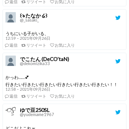
返信
リツイート
お気に入り
꒰ঌ たなか ໒꒱
@_sasaki_
うちにいる子がいる、
12:59 – 2021年09月26日
返信
リツイート
お気に入り
でこたん (DeCO’taN)
@dekomizika33
かっわ……💕
行きたい行きたい行きたい行きたい行きたい行きたい！！
12:58 – 2021年09月26日
返信
リツイート
お気に入り
ゆで豆250SL
@yudemame1967
どこだよこれｗ