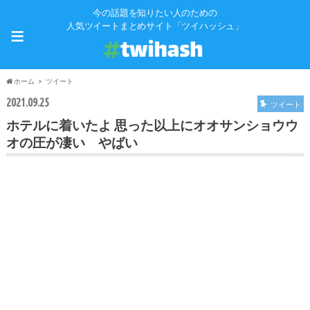
今の話題を知りたい人のための
≡
人気ツイートまとめサイト「ツイハッシュ」
ホーム
ツイート
2021.09.25
ツイート
ホテルに着いたよ 思った以上にオオサンショウウ
オの圧が凄い やばい