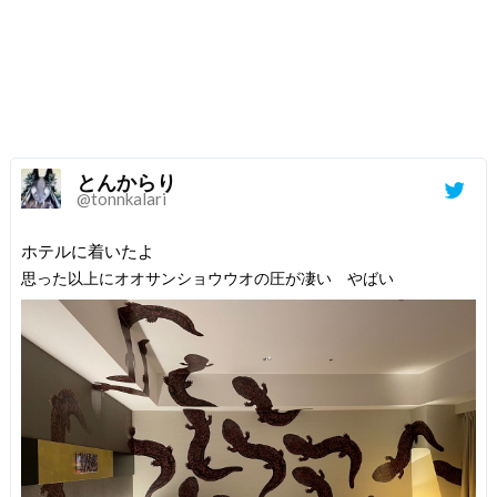
とんからり
@tonnkalari
ホテルに着いたよ
思った以上にオオサンショウウオの圧が凄い やばい