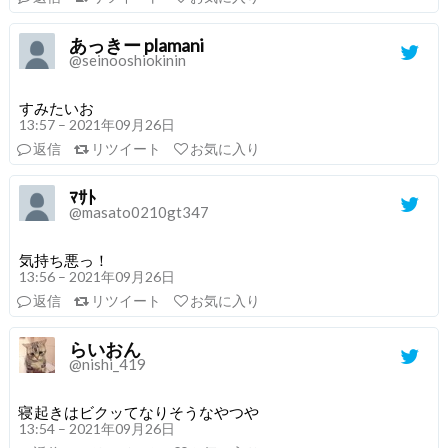
あっきー plamani
@seinooshiokinin
すみたいお
13:57 – 2021年09月26日
返信
リツイート
お気に入り
ﾏｻﾄ
@masato0210gt347
気持ち悪っ！
13:56 – 2021年09月26日
返信
リツイート
お気に入り
らいおん
@nishi_419
寝起きはビクッてなりそうなやつや
13:54 – 2021年09月26日