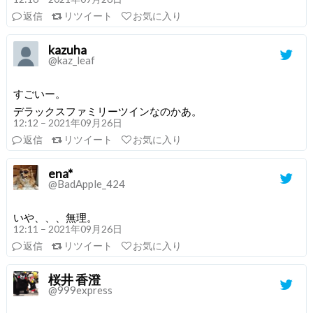
返信
リツイート
お気に入り
kazuha
@kaz_leaf
すごいー。
デラックスファミリーツインなのかあ。
12:12 – 2021年09月26日
返信
リツイート
お気に入り
ena*
@BadApple_424
いや、、、無理。
12:11 – 2021年09月26日
返信
リツイート
お気に入り
桜井 香澄
@999express