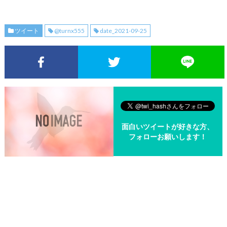
ツイート
@turnx555
date_2021-09-25
Facebookでシェア
Twitterでシェア
面白いツイートが好きな方、
フォローお願いします！