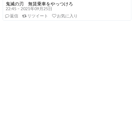
鬼滅の刃 無賃乗車をやっつけろ
22:45 – 2021年09月25日
返信
リツイート
お気に入り