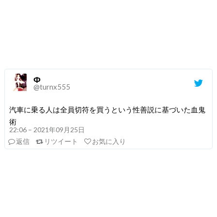
Φ
@turnx555
汽車に乗る人は全員切符を買うという性善説に基づいた血鬼
術
22:06 – 2021年09月25日
返信
リツイート
お気に入り