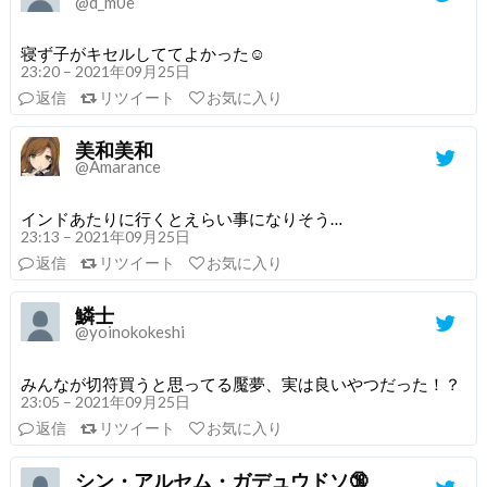
@d_m0e
寝ず子がキセルしててよかった☺️
23:20 – 2021年09月25日
返信
リツイート
お気に入り
美和美和
@Amarance
インドあたりに行くとえらい事になりそう…
23:13 – 2021年09月25日
返信
リツイート
お気に入り
鱗士
@yoinokokeshi
みんなが切符買うと思ってる魘夢、実は良いやつだった！？
23:05 – 2021年09月25日
返信
リツイート
お気に入り
シン・アルセム・ガデュウドソ🔞