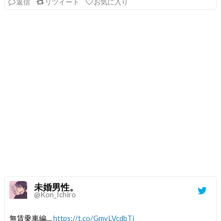
返信
リツイート
お気に入り
未婚男性。
@Kon_Ichiro
無賃乗車編…
https://t.co/GmyLVcdbTj