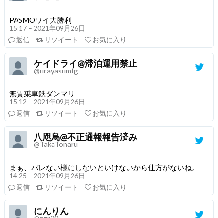
PASMOワイ大勝利
15:17 – 2021年09月26日
返信
リツイート
お気に入り
ケイドライ@滞泊運用禁止
@urayasumfg
無賃乗車鉄ダンマリ
15:12 – 2021年09月26日
返信
リツイート
お気に入り
八咫烏@不正通報報告済み
@TakaTonaru
まぁ、バレない様にしないといけないから仕方がないね。
14:25 – 2021年09月26日
返信
リツイート
お気に入り
にんりん