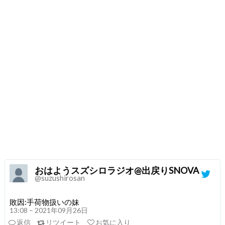
おはようスズシロラジオ@出戻りSNOVA
@suzushirosan
敗因:手荷物扱いの妹
13:08 – 2021年09月26日
返信
リツイート
お気に入り