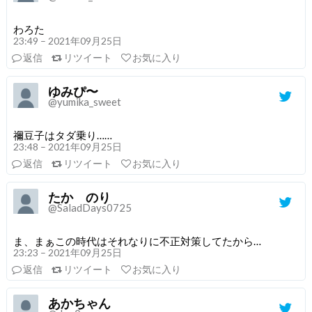
わろた
23:49 – 2021年09月25日
返信
リツイート
お気に入り
ゆみぴ〜
@yumika_sweet
禰豆子はタダ乗り……
23:48 – 2021年09月25日
返信
リツイート
お気に入り
たか のり
@SaladDays0725
ま、まぁこの時代はそれなりに不正対策してたから…
23:23 – 2021年09月25日
返信
リツイート
お気に入り
あかちゃん