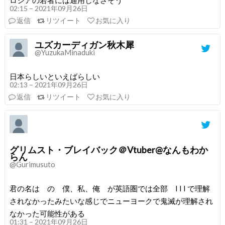
02:15 – 2021年09月26日
返信
リツイート
お気に入り
ユズカーディガン秋木犀
@YuzukaMinaduki
日本らしいといえばらしい
02:13 – 2021年09月26日
返信
リツイート
お気に入り
グリムスト・ブレイバック＠Vtuber@なんもわか
らん
@Gurimusuto
君の名は の 僕、私、俺 が英語圏では全部 I I I で理解
されなかったみたいな感じでニューヨークで鬼滅が理解され
なかった可能性がある
01:31 – 2021年09月26日