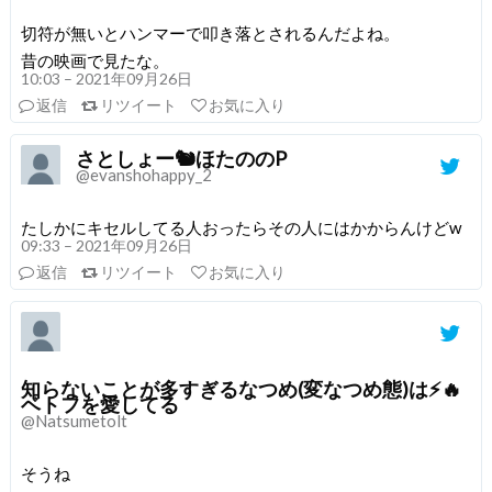
切符が無いとハンマーで叩き落とされるんだよね。
昔の映画で見たな。
10:03 – 2021年09月26日
返信
リツイート
お気に入り
さとしょー🐿ほたののP
@evanshohappy_2
たしかにキセルしてる人おったらその人にはかからんけどw
09:33 – 2021年09月26日
返信
リツイート
お気に入り
知らないことが多すぎるなつめ(変なつめ態)は⚡🔥
ベトフを愛してる
@Natsumetolt
そうね