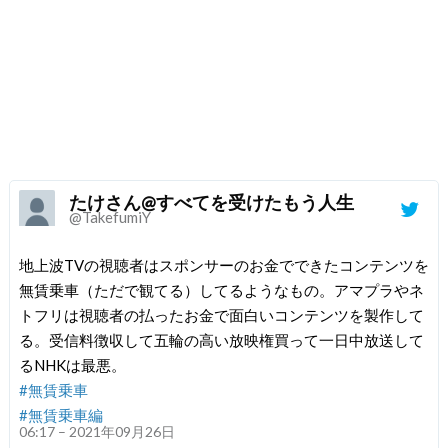
たけさん@すべてを受けたもう人生
@TakefumiY
地上波TVの視聴者はスポンサーのお金でできたコンテンツを
無賃乗車（ただで観てる）してるようなもの。アマプラやネ
トフリは視聴者の払ったお金で面白いコンテンツを製作して
る。受信料徴収して五輪の高い放映権買って一日中放送して
るNHKは最悪。
#無賃乗車
#無賃乗車編
06:17 – 2021年09月26日