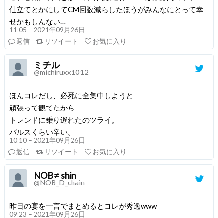
仕立てとかにしてCM回数減らしたほうがみんなにとって幸
せかもしんない…
11:05 – 2021年09月26日
返信
リツイート
お気に入り
ミチル
@michiruxx1012
ほんコレだし、必死に全集中しようと
頑張って観てたから
トレンドに乗り遅れたのツライ。
バルスくらい辛い。
10:10 – 2021年09月26日
返信
リツイート
お気に入り
NOB ≠ shin
@NOB_D_chain
昨日の宴を一言でまとめるとコレが秀逸www
09:23 – 2021年09月26日