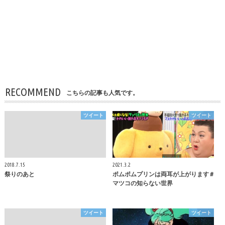
RECOMMEND
こちらの記事も人気です。
ツイート
ツイート
2018.7.15
2021.3.2
祭りのあと
ポムポムプリンは両耳が上がります #
マツコの知らない世界
ツイート
ツイート