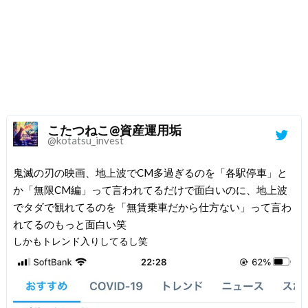
こたつねこ@資産運用垢
@kotatsu_invest
鬼滅の刃の映画、地上波でCM多過ぎるのを「各駅停車」と
か「無限CM編」って言われてるだけで面白いのに、地上波
でタダで観れてるのを「無賃乗車だから仕方ない」って言わ
れてるのもっと面白い笑
しかもトレンド入りしてるし笑