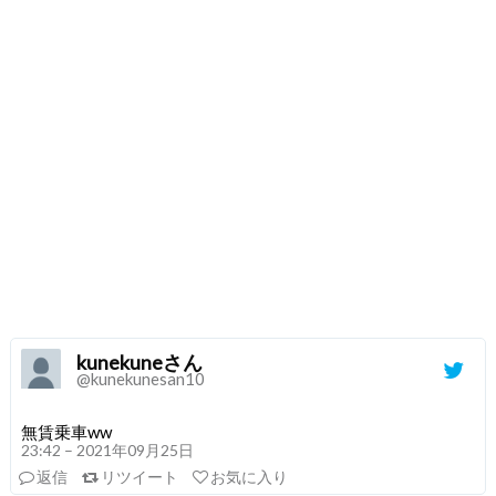
kunekuneさん
@kunekunesan10
無賃乗車ww
23:42 – 2021年09月25日
返信
リツイート
お気に入り