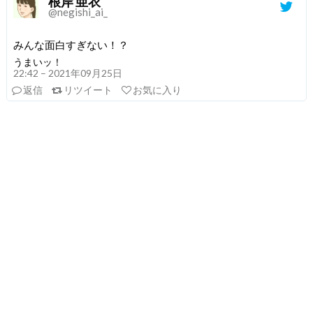
根岸 亜衣
@negishi_ai_
みんな面白すぎない！？
うまいッ！
22:42 – 2021年09月25日
返信
リツイート
お気に入り