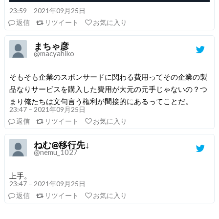
23:59 – 2021年09月25日
返信
リツイート
お気に入り
まちゃ彦
@macyahiko
そもそも企業のスポンサードに関わる費用ってその企業の製
品なりサービスを購入した費用が大元の元手じゃないの？つ
まり俺たちは文句言う権利が間接的にあるってことだ。
23:47 – 2021年09月25日
返信
リツイート
お気に入り
ねむ@移行先↓
@nemu_1027
上手。
23:47 – 2021年09月25日
返信
リツイート
お気に入り