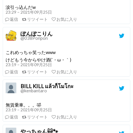
涙引っ込んだw
23:29 – 2021年09月25日
返信
リツイート
お気に入り
ぽんぽこりん
@038Ponpon
これめっちゃ笑ったwww
けどもう今からやけ酒(´・ω・｀)
23:19 – 2021年09月25日
返信
リツイート
お気に入り
BILL KILL แล้วก็โมโกะ
@kenbantaro
無賃乗車。。。🤣
23:19 – 2021年09月25日
返信
リツイート
お気に入り
やっちゃん🐱🐾