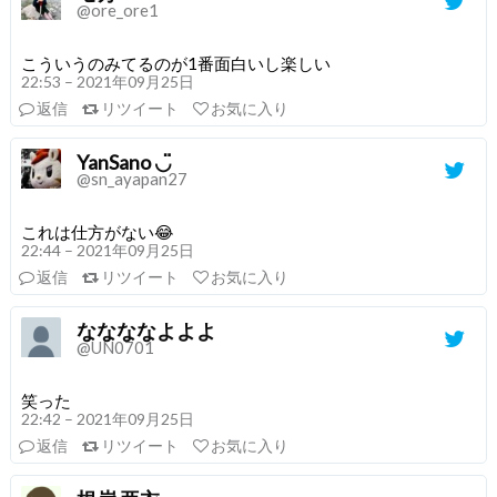
@ore_ore1
こういうのみてるのが1番面白いし楽しい
22:53 – 2021年09月25日
返信
リツイート
お気に入り
YanSano ◡̈
@sn_ayapan27
これは仕方がない😂
22:44 – 2021年09月25日
返信
リツイート
お気に入り
ななななよよよ
@UN0701
笑った
22:42 – 2021年09月25日
返信
リツイート
お気に入り