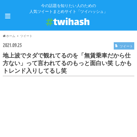
今の話題を知りたい人のための
≡
人気ツイートまとめサイト「ツイハッシュ」
ホーム
ツイート
2021.09.25
ツイート
地上波でタダで観れてるのを「無賃乗車だから仕
方ない」って言われてるのもっと面白い笑 しかも
トレンド入りしてるし笑