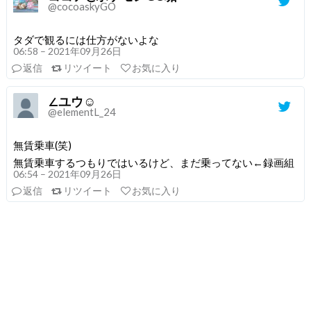
@cocoaskyGO
タダで観るには仕方がないよな
06:58 – 2021年09月26日
返信
リツイート
お気に入り
∠ユウ☺
@elementL_24
無賃乗車(笑)
無賃乗車するつもりではいるけど、まだ乗ってない←録画組
06:54 – 2021年09月26日
返信
リツイート
お気に入り