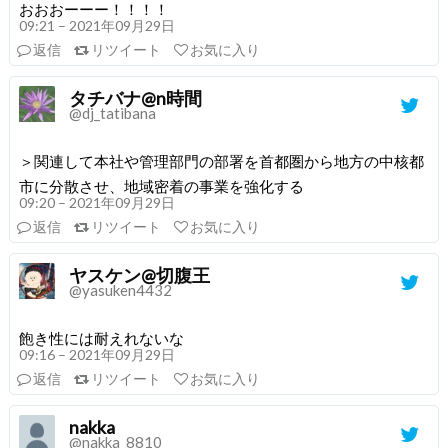
おおおーーー！！！！
09:21 – 2021年09月29日
返信
リツイート
お気に入り
タチバナ@n時間
@dj_tatibana
＞関連して本社や管理部門の部署を首都圏から地方の中核都
市に分散させ、地域密着の事業を強化する
09:20 – 2021年09月29日
返信
リツイート
お気に入り
ヤスケン@切腹王
@yasuken4432
飽き性には耐えれないな
09:16 – 2021年09月29日
返信
リツイート
お気に入り
nakka
@nakka_8810