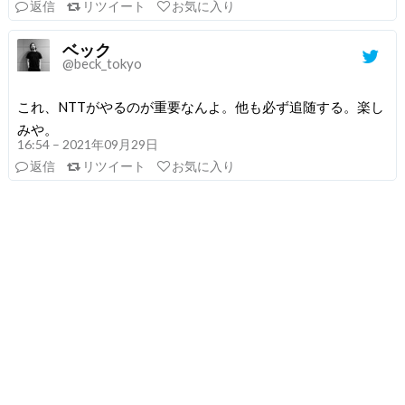
返信
リツイート
お気に入り
ベック
@beck_tokyo
これ、NTTがやるのが重要なんよ。他も必ず追随する。楽し
みや。
16:54 – 2021年09月29日
返信
リツイート
お気に入り