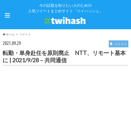
今の話題を知りたい人のための
≡
人気ツイートまとめサイト「ツイハッシュ」
ホーム
ツイート
2021.09.29
ツイート
転勤・単身赴任を原則廃止 NTT、リモート基本
に | 2021/9/28 – 共同通信