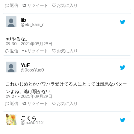
返信
リツイート
お気に入り
lib
@ebi_kani_r
nttやるな。
09:30 – 2021年09月29日
返信
リツイート
お気に入り
YuE
@0cosYue0
これいじめとかパワハラ受けてる人にとっては最悪なパター
ンよね。逃げ場がない
09:27 – 2021年09月29日
返信
リツイート
お気に入り
こくら
@ma60112