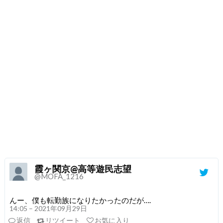
霞ヶ関京@高等遊民志望
@MOFA_1216
んー、僕も転勤族になりたかったのだが….
14:05 – 2021年09月29日
返信
リツイート
お気に入り