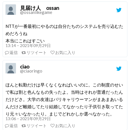
見届け人 ossan
@ossanlikegame
NTTが一番最初にやるのは自分たちのシステムを売り込むた
めだろうね
本当にこれはすごい
13:14 – 2021年09月29日
返信
リツイート
お気に入り
ciao
@ciaoringo
ほんと転勤だけは早くなくなればいいのに。この制度のせい
で私は割と色んなもの失ったよ。当時はそれが普通だったん
だけどさ。大学の友達はバリキャリウーマンがまあまあいる
んだけど離婚してたり結婚してなかったり子供引き取ってた
り元々いなかったり。まじでどれかしか選べなかった。
13:06 – 2021年09月29日
返信
リツイート
お気に入り