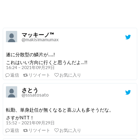
マッキーノ™
@makisimamumax
遂に分散型の鱗片が…..!
これはいい方向に行くと思うんだよ…!!
16:24 – 2021年09月29日
返信
リツイート
お気に入り
さとう
@sssatosato
転勤、単身赴任が無くなると喜ぶ人も多そうだな。
さすがNTT！
15:52 – 2021年09月29日
返信
リツイート
お気に入り