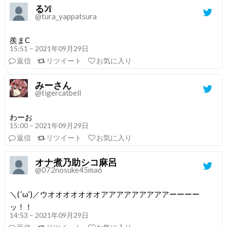
るﾝ❕
@tura_yappatsura
羨まC
15:51 – 2021年09月29日
返信
リツイート
お気に入り
みーさん
@tigercatbell
わーお
15:00 – 2021年09月29日
返信
リツイート
お気に入り
オナ煮乃助シコ麻呂
@072nosuke45ma6
＼( ‘ω’)／ウオオオオオオオアアアアアアアアアーーーー
ッ！！
14:53 – 2021年09月29日