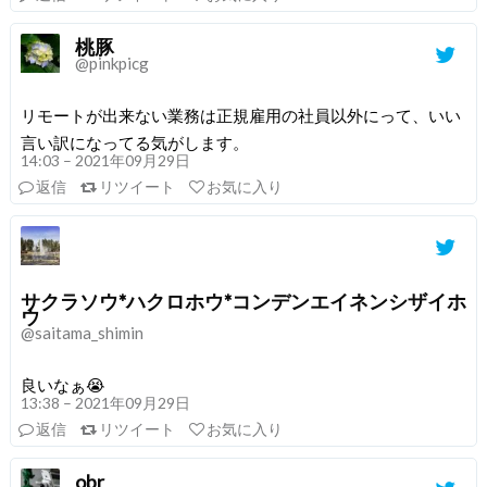
桃豚
@pinkpicg
リモートが出来ない業務は正規雇用の社員以外にって、いい
言い訳になってる気がします。
14:03 – 2021年09月29日
返信
リツイート
お気に入り
サクラソウ*ハクロホウ*コンデンエイネンシザイホ
ウ
@saitama_shimin
良いなぁ😭
13:38 – 2021年09月29日
返信
リツイート
お気に入り
obr