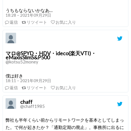
うちもならないかなあ…
18:28 – 2021年09月29日
返信
リツイート
お気に入り
マロ@SPYD・HDV・ideco(楽天VTI)・
eMaxisSlimS&P500
@kotsu52money
僕は好き
18:11 – 2021年09月29日
返信
リツイート
お気に入り
chaff
@chaff1985
弊社も半年くらい前からリモートワークを基本としてしまっ
た。で何が起きたか？「通勤定期の廃止」。事務所に出るに