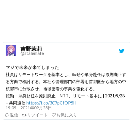
吉野茉莉
@stalemate
マジで未来が来てしまった
社員はリモートワークを基本とし、転勤や単身赴任は原則廃止す
る方向で検討する。本社や管理部門の部署を首都圏から地方の中
核都市に分散させ、地域密着の事業を強化する。
転勤・単身赴任を原則廃止 NTT、リモート基本に | 2021/9/28
– 共同通信
https://t.co/3C7pCfOP5H
19:09 – 2021年09月28日
返信
リツイート
お気に入り