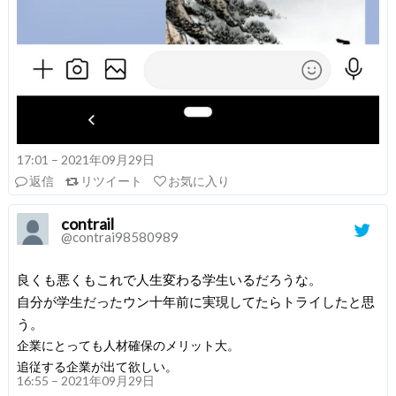
17:01 – 2021年09月29日
返信
リツイート
お気に入り
contrail
@contrai98580989
良くも悪くもこれで人生変わる学生いるだろうな。
自分が学生だったウン十年前に実現してたらトライしたと思
う。
企業にとっても人材確保のメリット大。
追従する企業が出て欲しい。
16:55 – 2021年09月29日