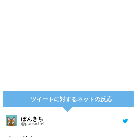
ツイートに対するネットの反応
ぽんきち
@ponkichi4