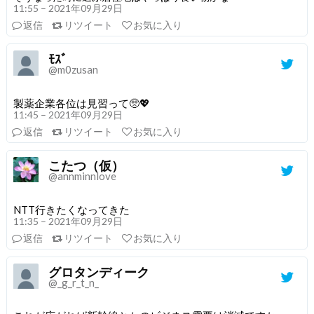
11:55 – 2021年09月29日
返信
リツイート
お気に入り
ﾓｽﾞ
@m0zusan
製薬企業各位は見習って🥺💖
11:45 – 2021年09月29日
返信
リツイート
お気に入り
こたつ（仮）
@annminnlove
NTT行きたくなってきた
11:35 – 2021年09月29日
返信
リツイート
お気に入り
グロタンディーク
@_g_r_t_n_