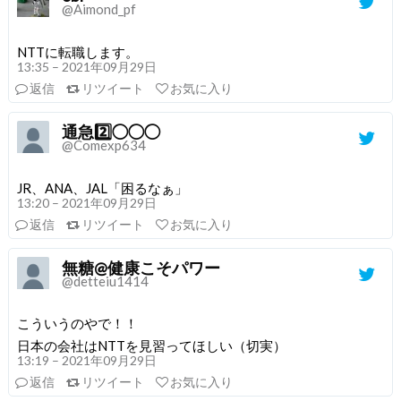
@Aimond_pf
NTTに転職します。
13:35 – 2021年09月29日
返信
リツイート
お気に入り
通急2️⃣◯◯◯
@Comexp634
JR、ANA、JAL「困るなぁ」
13:20 – 2021年09月29日
返信
リツイート
お気に入り
無糖@健康こそパワー
@detteiu1414
こういうのやで！！
日本の会社はNTTを見習ってほしい（切実）
13:19 – 2021年09月29日
返信
リツイート
お気に入り