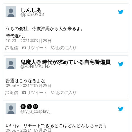
しんしあ
@pichi0903
うちの会社、今度沖縄から人が来るよ。
時代遅れ。
10:23 – 2021年09月29日
返信
リツイート
お気に入り
鬼魔人@ 時代が求めている自宅警備員
@zONIMAJINz
普通はこうなるよな
09:56 – 2021年09月29日
返信
リツイート
お気に入り
🅡 🅨 🅤
@ly_u_cosplay_
いいね、リモートできるとこはどんどんしちゃおう
09:56 – 2021年09月29日