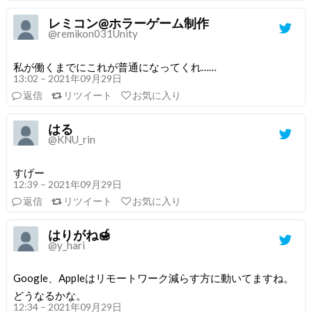
レミコン@ホラーゲーム制作
@remikon031Unity
私が働くまでにこれが普通になってくれ……
13:02 – 2021年09月29日
返信
リツイート
お気に入り
はる
@KNU_rin
すげー
12:39 – 2021年09月29日
返信
リツイート
お気に入り
はりがね🍯
@y_hari
Google、Appleはリモートワーク減らす方に動いてますね。
どうなるかな。
12:34 – 2021年09月29日