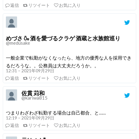
返信
リツイート
お気に入り
めづさ 🍶 酒を愛づるクラゲ 酒蔵と水族館巡り
@medusake
一般企業で転勤がなくなったら、地方の優秀な人を採用でき
るだろうな。。公務員は大丈夫だろうか。。
12:31 – 2021年09月29日
返信
リツイート
お気に入り
佐貫 苅和
@kariwa815
つまりわざわざ転勤する場合は自己都合、と……
12:19 – 2021年09月29日
返信
リツイート
お気に入り