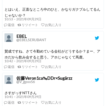
とはいえ、正直なところ中のひと、かなりガクブルしてるん
じゃないか？
10:53 – 2021年09月29日
返信
リツイート
お気に入り
EBEL
@EBELSERUBANT
賛成ですね、さて今勤めている会社がどうするか？まー、ア
ホだから飲み会すると思う。アホじゃなくて馬鹿。
10:42 – 2021年09月29日
返信
リツイート
お気に入り
佐藤Veron1ca🦦DDr×Sugärzz
@V_gpxxS6
さすがっすNTTさん
10:41 – 2021年09月29日
返信
リツイート
お気に入り