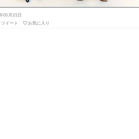
18年05月21日
リツイート
お気に入り