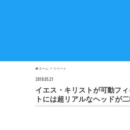
ホーム
ツイート
2018.05.21
イエス・キリストが可動フィ
トには超リアルなヘッドが二