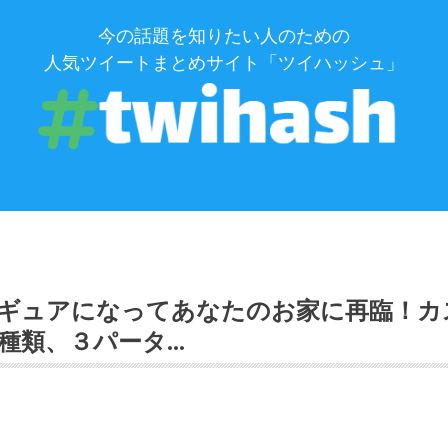
今の話題を知りたい人のための
人気ツイートまとめサイト「ツイハッシュ」
ギュアになってあなたのお家に再臨！カ
種類、３パータ…