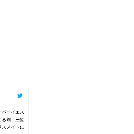
ーパーイエス
なる剣、三位
ラスメイトに