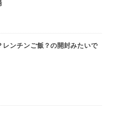
場
？レンチンご飯？の開封みたいで