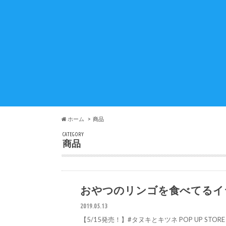
ホーム
商品
CATEGORY
商品
おやつのリンゴを食べてるイ
#
2019.05.13
【5/15発売！】#タヌキとキツネ POP UP STORE