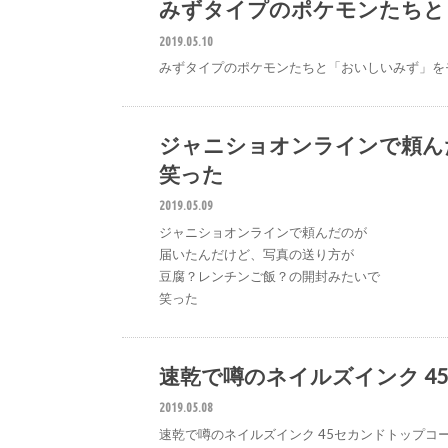
みずタイプのポケモンたちと
2019.05.10
みずタイプのポケモンたちと「おいしいみず」を
ジャニショオンラインで頼ん
笑った
2019.05.09
ジャニショオンラインで頼んだのが
届いたんだけど、写真の送り方が
豆腐？レンチンご飯？の開封みたいで
笑った
速乾で噂のネイルズインク 4
2019.05.08
速乾で噂のネイルズインク 45セカンドトップコ