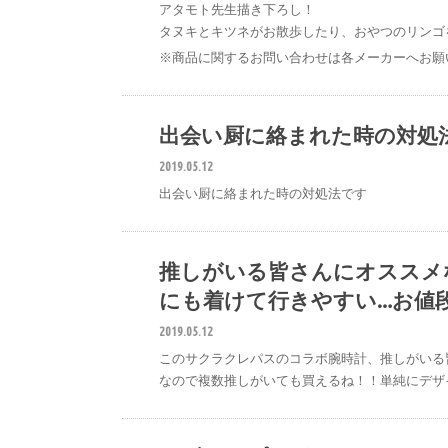
アタモト先生描き下ろし！
タヌキとキツネがお散歩したり、おやつのリンゴ
※商品に関するお問い合わせは各メーカーへお願
出会い厨に絡まれた時の対処
2019.05.12
出会い厨に絡まれた時の対処法です
推しがいる皆さんにオススメ
#
にも着けて行きやすい…お値
2019.05.12
このサクラクレパスのコラボ腕時計、推しがいる
なので複数推しがいても買えるね！！単純にデザ