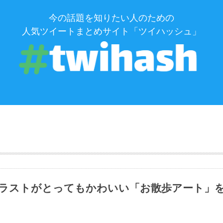
今の話題を知りたい人のための
人気ツイートまとめサイト「ツイハッシュ」
ラストがとってもかわいい「お散歩アート」
タヌキとキツネ