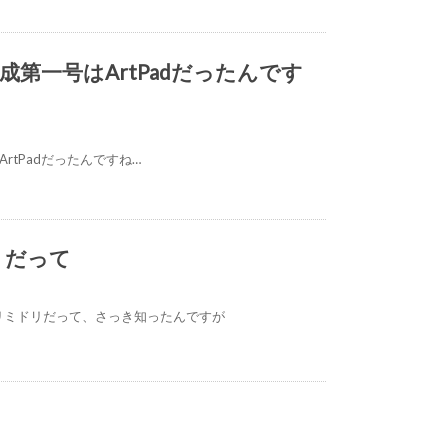
第一号はArtPadだったんです
tPadだったんですね…
リだって
リミドリだって、さっき知ったんですが