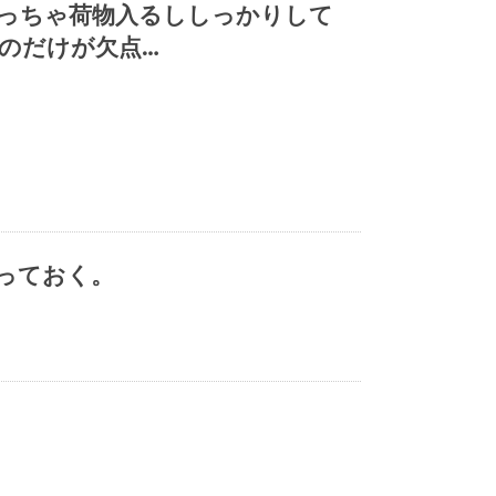
めっちゃ荷物入るししっかりして
うのだけが欠点…
っておく。