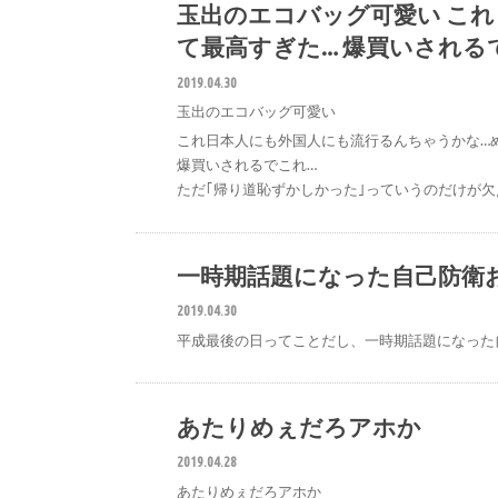
玉出のエコバッグ可愛い こ
て最高すぎた… 爆買いされる
2019.04.30
玉出のエコバッグ可愛い
これ日本人にも外国人にも流行るんちゃうかな…
爆買いされるでこれ…
ただ｢帰り道恥ずかしかった｣っていうのだけが欠
一時期話題になった自己防衛
2019.04.30
平成最後の日ってことだし、一時期話題になった
あたりめぇだろアホか
2019.04.28
あたりめぇだろアホか