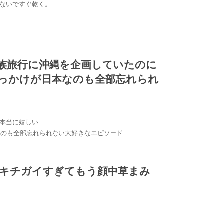
ないですぐ乾く。
族旅行に沖縄を企画していたのに
たきっかけが日本なのも全部忘れられ
本当に嬉しい
本なのも全部忘れられない大好きなエピソード
はキチガイすぎてもう顔中草まみ