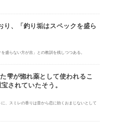
おり、「釣り垢はスペックを盛ら
クを盛らない方が吉」との教訓を残しつつある。
った雫が惚れ薬として使われるこ
重宝されていたそう。
うに、スミレの香りは昔から恋に効くおまじないとして