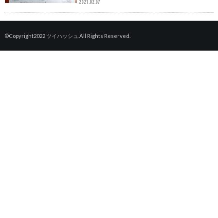
2021.02.07
©Copyright2022
ツイハッシュ
.All Rights Reserved.