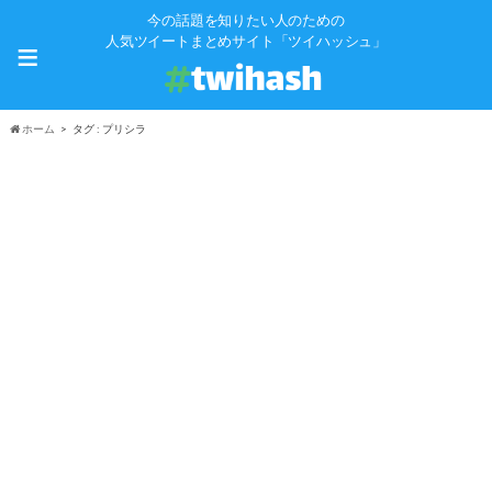
今の話題を知りたい人のための
≡
人気ツイートまとめサイト「ツイハッシュ」
ホーム
タグ : プリシラ