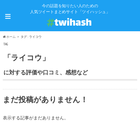
今の話題を知りたい人のための
≡
人気ツイートまとめサイト「ツイハッシュ」
ホーム
タグ : ライコウ
TAG
「ライコウ」
に対する評価や口コミ、感想など
まだ投稿がありません！
表示する記事がまだありません。