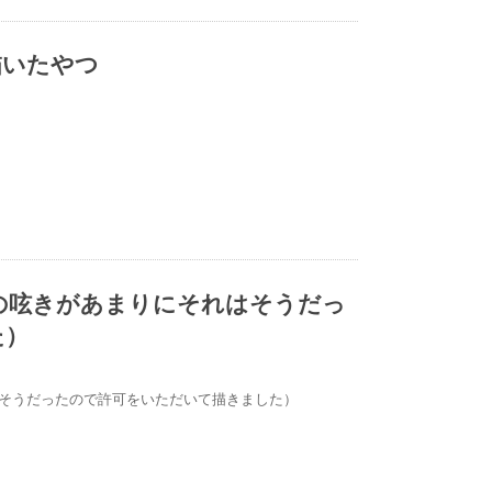
描いたやつ
の呟きがあまりにそれはそうだっ
た）
はそうだったので許可をいただいて描きました）