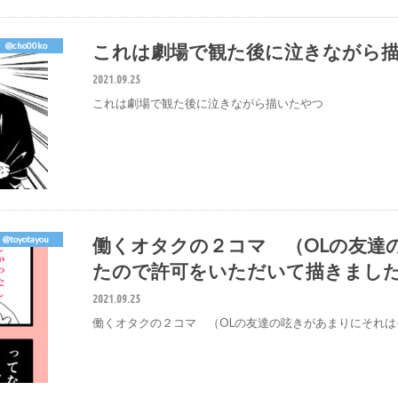
これは劇場で観た後に泣きながら
@cho00ko
2021.09.25
これは劇場で観た後に泣きながら描いたやつ
働くオタクの２コマ （OLの友達
@toyotayou
たので許可をいただいて描きまし
2021.09.25
働くオタクの２コマ （OLの友達の呟きがあまりにそれ