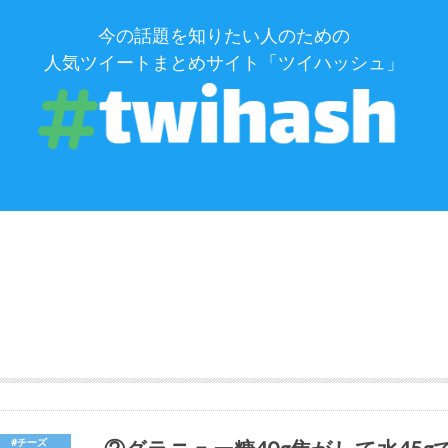
今の話題を知りたい人のための
人気ツイートまとめサイト「ツイハッシュ」
#チーズ