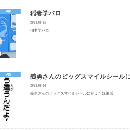
稲妻学パロ
#髪
2021.09.25
稲妻学パロ
義勇さんのビッグスマイルシール
#髪
2021.09.24
義勇さんのビッグスマイルシールに覚えた既視感