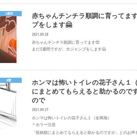
赤ちゃんチンチラ順調に育ってます
1週間
プをします🤗
2021.09.28
赤ちゃんチンチラ順調に育ってます😍
まだ1週間ですが、大ジャンプをします🤗
ホンマは怖いトイレの花子さん１（
#髪
にまとめてもらえると助かるので
ので
2021.09.27
ホンマは怖いトイレの花子さん１（全再掲）
＊ホラー注意
「投稿順にまとめてもらえると助かるのですが」とのお声