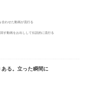
を合わせた動画が流行る
ギを回す動画をお出しして伝説的に流行る
きある。立った瞬間に