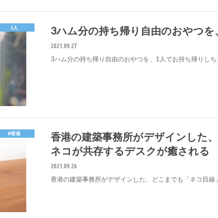
3ハム分の持ち帰り自由のおやつを
1人
2021.09.27
3ハム分の持ち帰り自由のおやつを、1人でお持ち帰りしち
香港の建築事務所がデザインした
#香港
ネコが共存するデスクが癒される
2021.09.26
香港の建築事務所がデザインした、どこまでも「ネコ目線