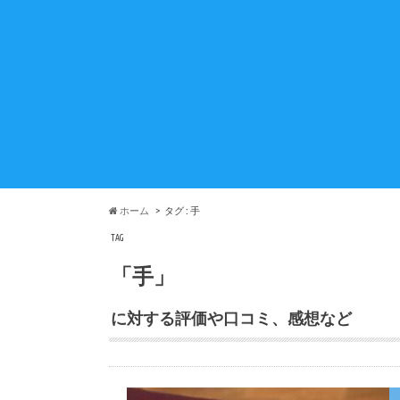
ホーム
タグ : 手
TAG
「手」
に対する評価や口コミ、感想など