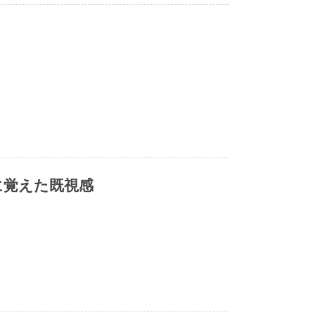
に覚えた既視感