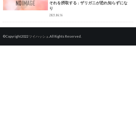
それを摂取する ↓ ザリガニが恐れ知らずにな
り
2021.06.16
©Copyright2022
ツイハッシュ
.All Rights Reserved.