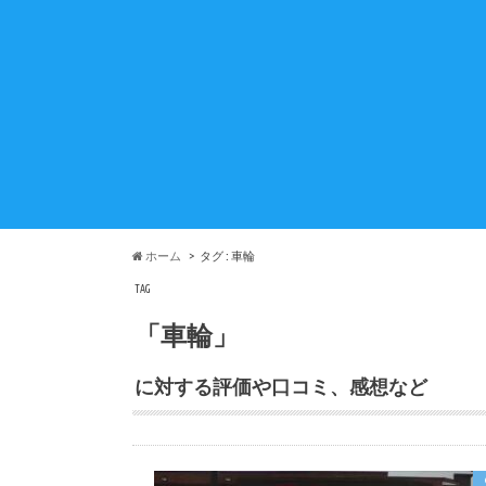
ホーム
タグ : 車輪
TAG
「車輪」
に対する評価や口コミ、感想など