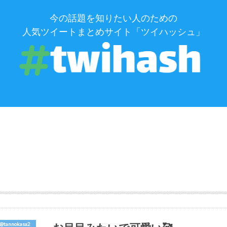
今の話題を知りたい人のための
人気ツイートまとめサイト「ツイハッシュ」
@tannokasa2