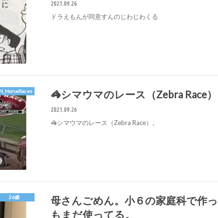
2021.09.26
ドラえもんが同意すんのじわじわくる
🦓シマウマのレース（Zebra Race
N_HorseRaces
2021.09.26
🦓シマウマのレース（Zebra Race）。
母さんごめん。小６の家庭科で作っ
26歳
もまだ使ってる。