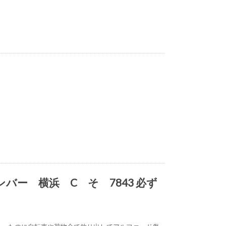
ンバー 横浜 C そ 7843 必ず