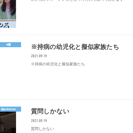
※持病の幼児化と擬似家族たち
#髪
2021.09.19
※持病の幼児化と擬似家族たち
質問しかない
@ja4mtrec
2021.09.19
質問しかない