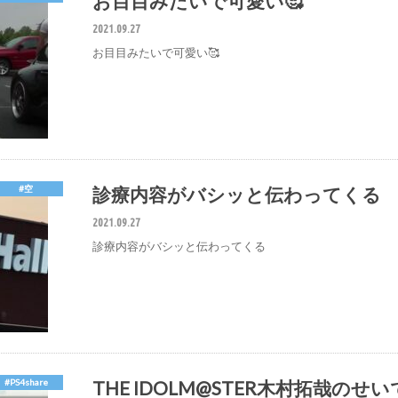
お目目みたいで可愛い🥰
2021.09.27
お目目みたいで可愛い🥰
診療内容がバシッと伝わってくる
#空
2021.09.27
診療内容がバシッと伝わってくる
THE IDOLM@STER木村拓哉
#PS4share