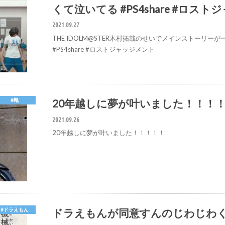
くて泣いてる #PS4share #ロス
2021.09.27
THE IDOLM@STER木村拓哉のせいでメインストーリー
#PS4share #ロストジャッジメント
20年越しに夢が叶いました！！！
#靴
2021.09.26
20年越しに夢が叶いました！！！！！
ドラえもんが同意すんのじわじわ
#ドラえもん