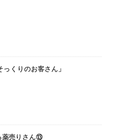
「そっくりのお客さん」
る薬売りさん⑬