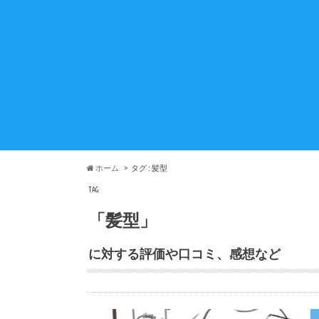
ホーム
タグ : 髪型
TAG
「髪型」
に対する評価や口コミ、感想など