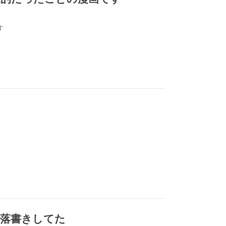
す
場落書きしてた