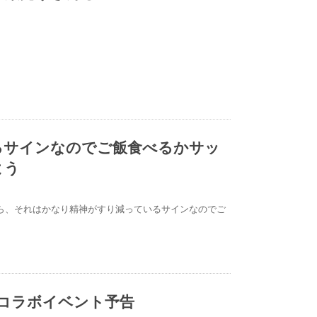
るサインなのでご飯食べるかサッ
よう
ら、それはかなり精神がすり減っているサインなのでご
のコラボイベント予告