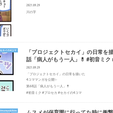
2021.09.29
川の字
「プロジェクトセカイ」の日常を描い
#セカイの4コマ
話「病人がもう一人」💊 #初音ミク
2021.09.29
「プロジェクトセカイ」の日常を描いた
4コママンガを公開✨
第68話「病人がもう一人」💊
#初音ミク #プロセカ #セカイの4コマ
ムスメが保育園に行ってた時に衝
murayukihiro