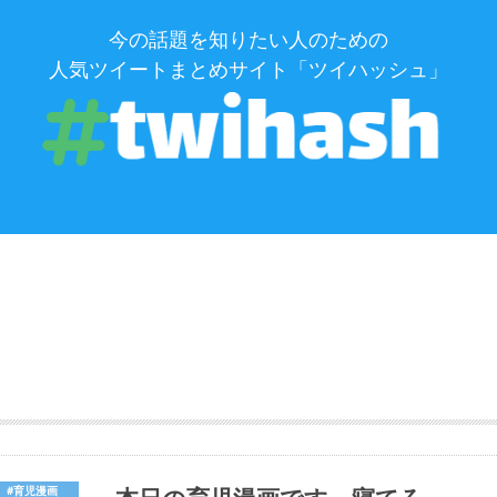
今の話題を知りたい人のための
人気ツイートまとめサイト「ツイハッシュ」
#育児漫画