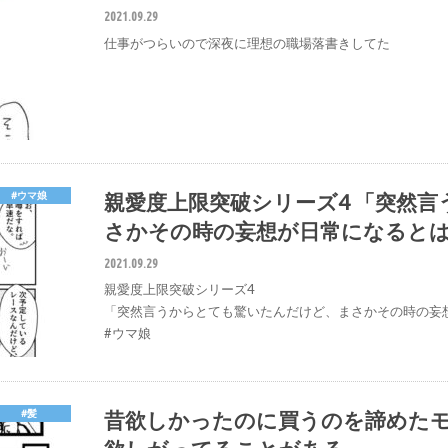
2021.09.29
仕事がつらいので深夜に理想の職場落書きしてた
親愛度上限突破シリーズ4 「突然
#ウマ娘
さかその時の妄想が日常になるとは
2021.09.29
親愛度上限突破シリーズ4
「突然言うからとても驚いたんだけど、まさかその時の妄
#ウマ娘
昔欲しかったのに買うのを諦めたモ
#髪