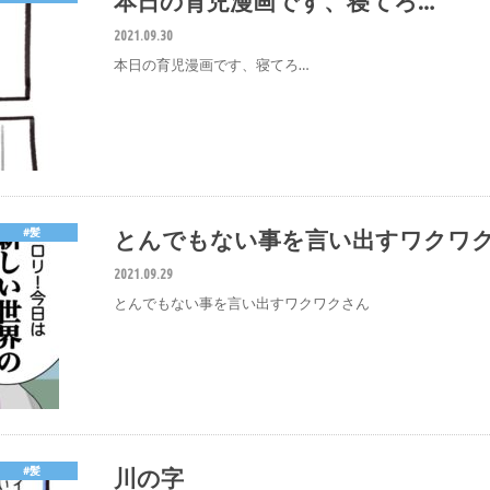
本日の育児漫画です、寝てろ…
2021.09.30
本日の育児漫画です、寝てろ…
とんでもない事を言い出すワクワ
#髪
2021.09.29
とんでもない事を言い出すワクワクさん
川の字
#髪