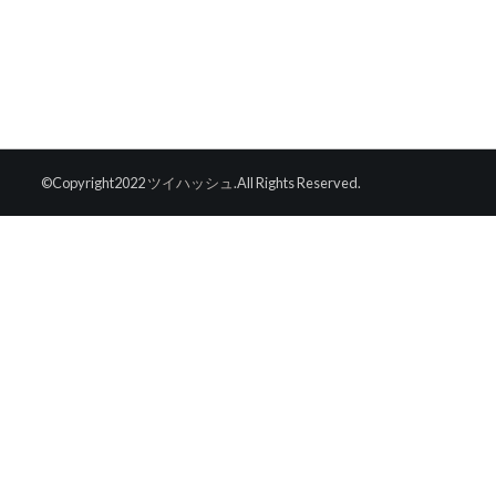
©Copyright2022
ツイハッシュ
.All Rights Reserved.