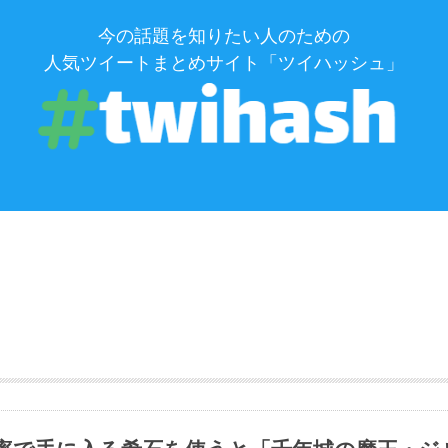
今の話題を知りたい人のための
人気ツイートまとめサイト「ツイハッシュ」
#パズドラ