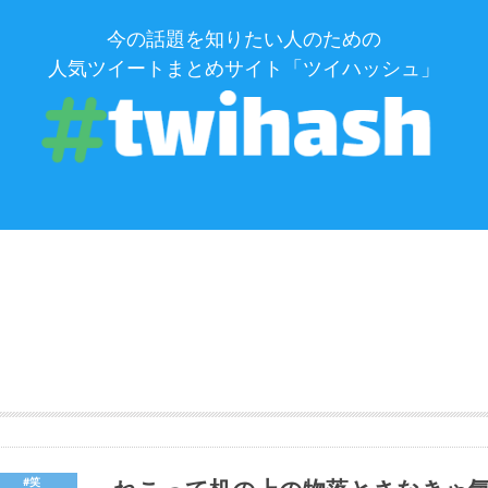
今の話題を知りたい人のための
人気ツイートまとめサイト「ツイハッシュ」
#笑