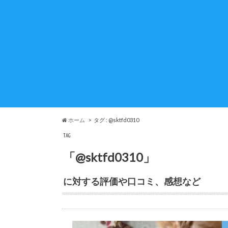
ホーム
タグ : @sktfd0310
TAG
「@sktfd0310」
に対する評価や口コミ、感想など