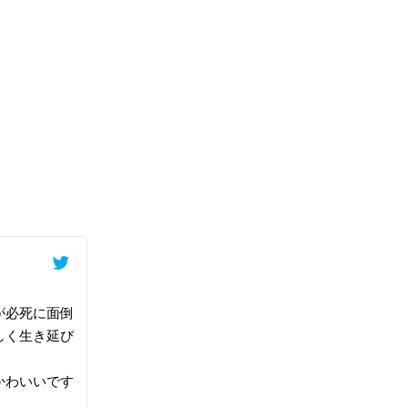
が必死に面倒
しく生き延び
かわいいです