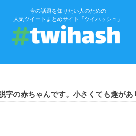
今の話題を知りたい人のための
人気ツイートまとめサイト「ツイハッシュ」
脱字の赤ちゃんです。小さくても趣があ