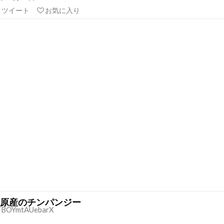
リツイート
お気に入り
原産のチンパンジー
BOYmtAUebarX