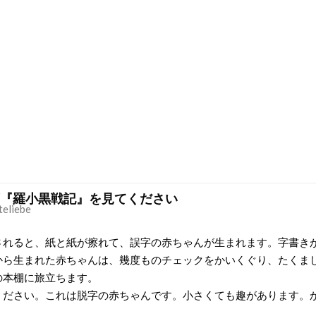
『羅小黒戦記』を見てください
teliebe
されると、紙と紙が擦れて、誤字の赤ちゃんが生まれます。字書き
から生まれた赤ちゃんは、幾度ものチェックをかいくぐり、たくま
の本棚に旅立ちます。
ください。これは脱字の赤ちゃんです。小さくても趣があります。