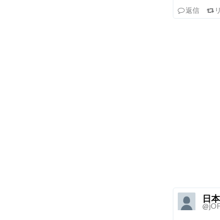
返信
日本
@jOF