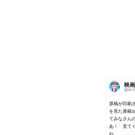
映画
@ers
原稿が印刷
を見た原稿
てみなさん
あ！ 見て
ね