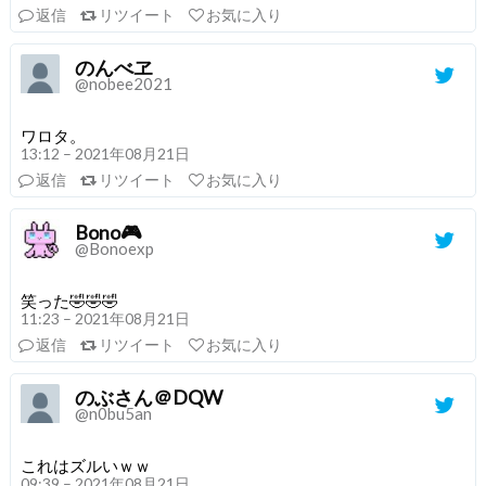
返信
リツイート
お気に入り
のんべヱ
@nobee2021
ワロタ。
13:12 – 2021年08月21日
返信
リツイート
お気に入り
Bono🎮
@Bonoexp
笑った🤣🤣🤣
11:23 – 2021年08月21日
返信
リツイート
お気に入り
のぶさん＠DQW
@n0bu5an
これはズルいｗｗ
09:39 – 2021年08月21日