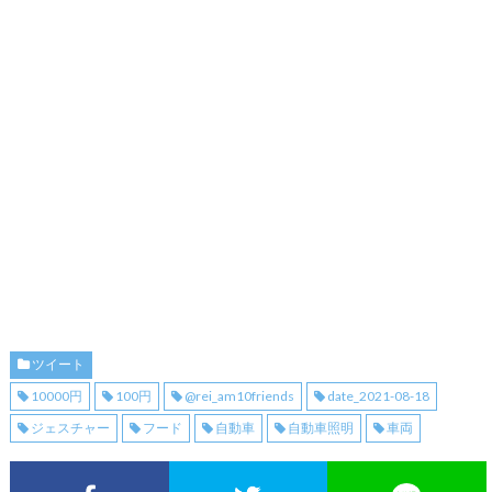
ツイート
10000円
100円
@rei_am10friends
date_2021-08-18
ジェスチャー
フード
自動車
自動車照明
車両