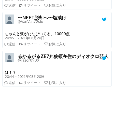
返信
リツイート
お気に入り
〜NEET脱却へ〜塩漬け
@VanVan72sio
ちゃんと髪がたなびいてる、10000点
20:45 – 2021年08月20日
返信
リツイート
お気に入り
るかるがるZE7奔狼領在住のディオクロ芸人
@razor0909
は！？
20:44 – 2021年08月20日
返信
リツイート
お気に入り