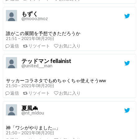
もずく
@mooozmoz
誰がこの展開を予想できただろうか
21:51 – 2021年08月20日
返信
リツイート
お気に入り
テッドマン fellainist
@united___man
サッカーコラネタでもめちゃくちゃ使えそうww
21:50 – 2021年08月20日
返信
リツイート
お気に入り
夏風🦇
@nt_midou
神「ワシがやりました…」
21:50 – 2021年08月20日