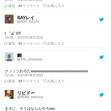
返信
リツイート
お気に入り
RAYレイ
@RAY_AZLN
( ﾟдﾟ)‼︎⁇
23:05 – 2021年08月20日
返信
リツイート
お気に入り
鯛
@TAI_sinoalice
クッッソわろたwwwwwwwwwwwwwwwwwwwww
22:36 – 2021年08月20日
返信
リツイート
お気に入り
リビドー
@libido_maruya
まさに、そうはならんやろww