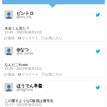
ビントロ
@nns_rrk_
木全くん見た？
13:43 – 2021年08月21日
返信
リツイート
お気に入り
@なつ
@at_natsu
なんだごれww
13:39 – 2021年08月21日
返信
リツイート
お気に入り
ほうでん亭鷽
@kijgform
この覆すようなC級感は優等生
13:27 – 2021年08月21日