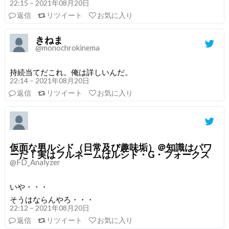
22:15 – 2021年08月20日
返信
リツイート
お気に入り
きねま
@monochrokinema
持続当てだこれ。俺は詳しいんだ。
22:14 – 2021年08月20日
返信
リツイート
お気に入り
仮面な男ルシド（日常及び趣味垢）＠知識はパワ
ーだ！実はフルネームはルシド・G・フォークス
@FD_Analyzer
いや・・・
そうはならんやろ・・・
22:12 – 2021年08月20日
返信
リツイート
お気に入り