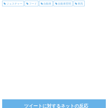
ジェスチャー
フード
自動車
自動車照明
車両
ツイートに対するネットの反応