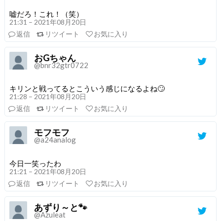
嘘だろ！これ！（笑）
21:31 – 2021年08月20日
返信
リツイート
お気に入り
おGちゃん
@bnr32gtr0722
キリンと戦ってるとこういう感じになるよね🙄
21:28 – 2021年08月20日
返信
リツイート
お気に入り
モフモフ
@a24analog
今日一笑ったわ
21:21 – 2021年08月20日
返信
リツイート
お気に入り
あずり～と🐾
@Azuleat