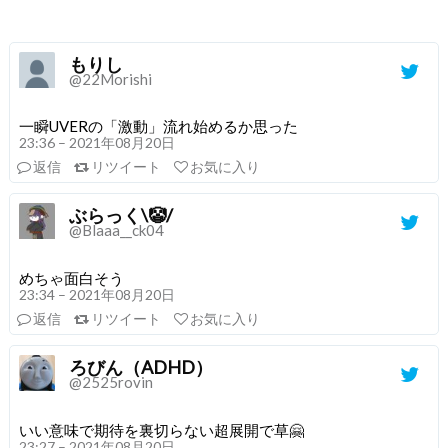
もりし
@22Morishi
一瞬UVERの「激動」流れ始めるか思った
23:36 – 2021年08月20日
返信
リツイート
お気に入り
ぶらっく\🤡/
@Blaaa__ck04
めちゃ面白そう
23:34 – 2021年08月20日
返信
リツイート
お気に入り
ろびん（ADHD）
@2525rovin
いい意味で期待を裏切らない超展開で草🤗
23:27 – 2021年08月20日