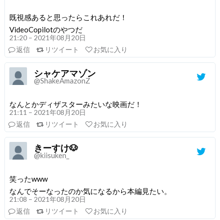
既視感あると思ったらこれあれだ！
VideoCopilotのやつだ
21:20 – 2021年08月20日
返信
リツイート
お気に入り
シャケアマゾン
@ShakeAmazonZ
なんとかディザスターみたいな映画だ！
21:11 – 2021年08月20日
返信
リツイート
お気に入り
きーすけ🐶
@kiisuken_
笑ったwww
なんでそーなったのか気になるから本編見たい。
21:08 – 2021年08月20日
返信
リツイート
お気に入り