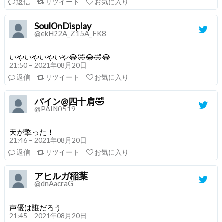
返信
リツイート
お気に入り
SoulOnDisplay
@ekH22A_Z15A_FK8
いやいやいやいや😂🤣😂🤣😂
21:50 – 2021年08月20日
返信
リツイート
お気に入り
パイン@四十肩🤣
@PAIN0519
天が撃った！
21:46 – 2021年08月20日
返信
リツイート
お気に入り
アヒルガ稲葉
@dnAacraG
声優は誰だろう
21:45 – 2021年08月20日