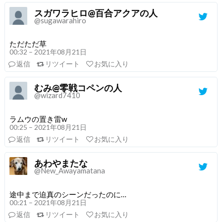
スガワラヒロ@百合アクアの人
@sugawarahiro
ただただ草
00:32 – 2021年08月21日
返信
リツイート
お気に入り
むみ@零戦コペンの人
@wizard7410
ラムウの置き雷w
00:25 – 2021年08月21日
返信
リツイート
お気に入り
あわやまたな
@New_Awayamatana
途中まで迫真のシーンだったのに…
00:21 – 2021年08月21日
返信
リツイート
お気に入り