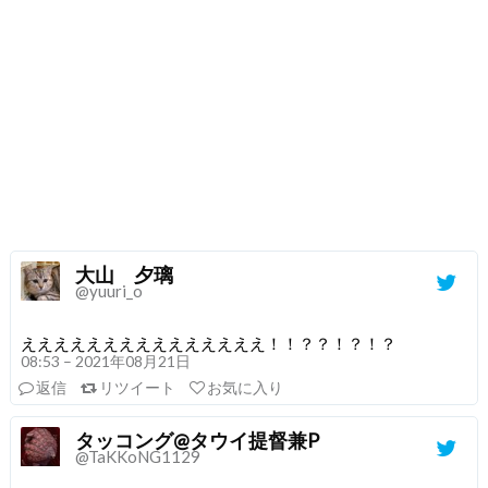
大山 夕璃
@yuuri_o
えええええええええええええええ！！？？！？！？
08:53 – 2021年08月21日
返信
リツイート
お気に入り
タッコング@タウイ提督兼P
@TaKKoNG1129