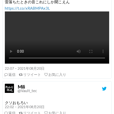
雷落ちたときの音これにしか聞こえん
https://t.co/xRABMPAx3L
22:07 – 2021年08月20日
返信
リツイート
お気に入り
Mili
@VauIt_tec
クソおもろい
22:02 – 2021年08月20日
返信
リツイート
お気に入り