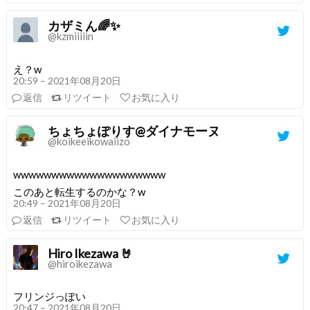
カザミん🌈✨
@kzmiiiiin
え？w
20:59 – 2021年08月20日
返信
リツイート
お気に入り
ちょちょぽりす@ダイナモーヌ
@koikeeikowaiizo
wwwwwwwwwwwwwwwwwwww
このあと転生するのかな？w
20:49 – 2021年08月20日
返信
リツイート
お気に入り
Hiro Ikezawa 🤘
@hiroikezawa
フリンジっぽい
20:47 – 2021年08月20日