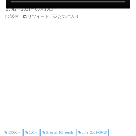
23:42 – 2021年08月18日
返信
リツイート
お気に入り
10000円
100円
@rei_am10friends
date_2021-08-18