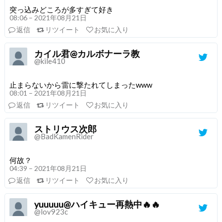
突っ込みどころが多すぎて好き
08:06 – 2021年08月21日
返信
リツイート
お気に入り
カイル君@カルボナーラ教
@kile410
止まらないから雷に撃たれてしまったwww
08:01 – 2021年08月21日
返信
リツイート
お気に入り
ストリウス次郎
@BadKamenRider
何故？
04:39 – 2021年08月21日
返信
リツイート
お気に入り
yuuuuu@ハイキュー再熱中🔥🔥
@lov923c