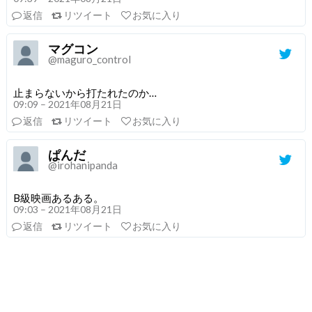
返信
リツイート
お気に入り
マグコン
@maguro_control
止まらないから打たれたのか…
09:09 – 2021年08月21日
返信
リツイート
お気に入り
ぱんだ
@irohanipanda
B級映画あるある。
09:03 – 2021年08月21日
返信
リツイート
お気に入り