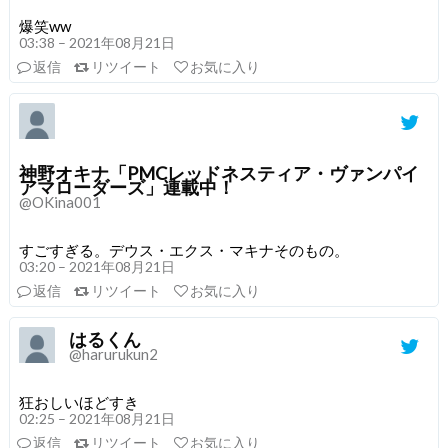
爆笑ww
03:38 – 2021年08月21日
返信
リツイート
お気に入り
神野オキナ「PMCレッドネスティア・ヴァンパイ
アマローダーズ」連載中！
@OKina001
すごすぎる。デウス・エクス・マキナそのもの。
03:20 – 2021年08月21日
返信
リツイート
お気に入り
はるくん
@harurukun2
狂おしいほどすき
02:25 – 2021年08月21日
返信
リツイート
お気に入り