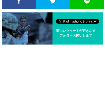
Facebookでシェア
Twitterでシェア
面白いツイートが好きな方、
フォローお願いします！