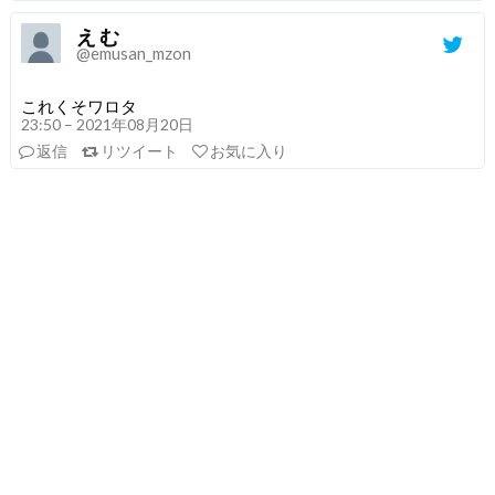
え む
@emusan_mzon
これくそワロタ
23:50 – 2021年08月20日
返信
リツイート
お気に入り