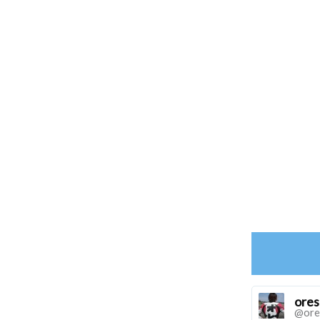
ore
@ore