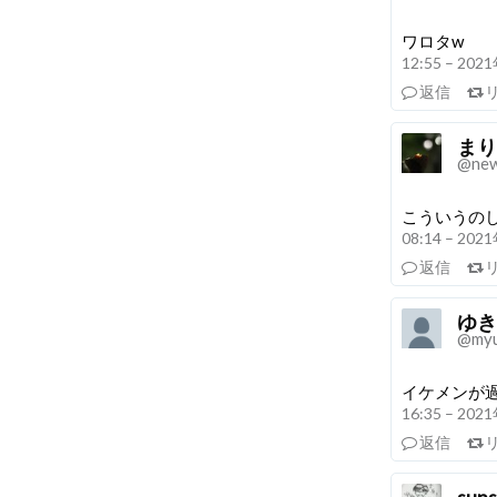
ワロタw
12:55 – 20
返信
まり
@new
こういうのし
08:14 – 20
返信
ゆき
@my
イケメンが過
16:35 – 20
返信
sun