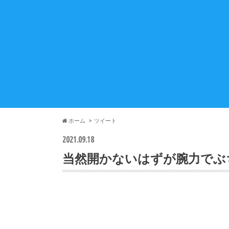
ホーム
ツイート
2021.09.18
当然開かないはずが腕力でぶ