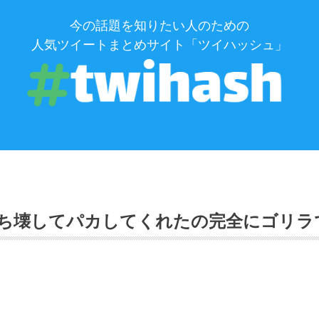
今の話題を知りたい人のための
人気ツイートまとめサイト「ツイハッシュ」
ち壊してパカしてくれたの完全にゴリラ