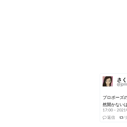
さく
@jpm
プロポーズ
然開かない
17:00 – 20
返信