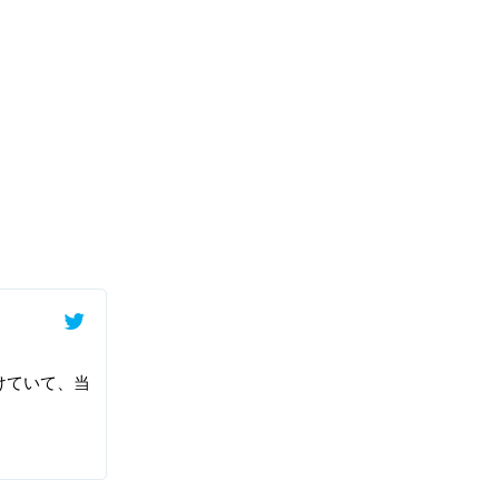
けていて、当
。