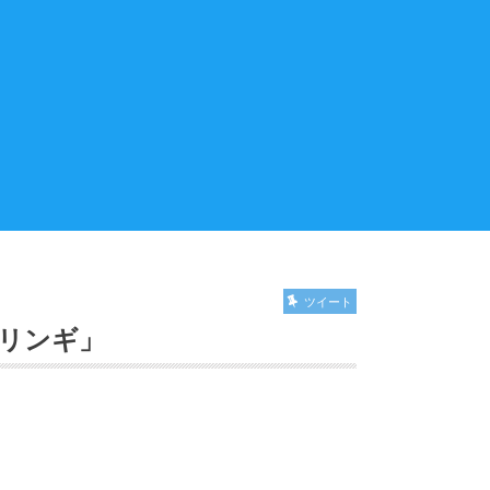
ツイート
リンギ」