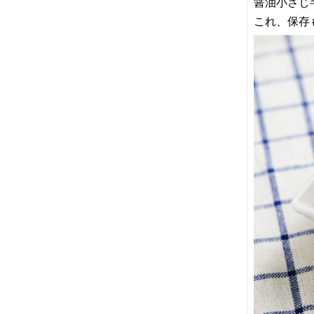
醤油小さじ
これ、保存