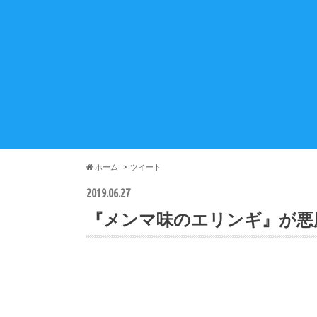
ホーム
ツイート
2019.06.27
『メンマ味のエリンギ』が悪