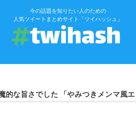
今の話題を知りたい人のための
人気ツイートまとめサイト「ツイハッシュ」
魔的な旨さでした 「やみつきメンマ風エ