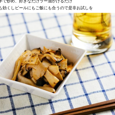
半で炒め、好きなだけラー油かけるだけ
も効くしビールにもご飯にも合うので是非お試しを