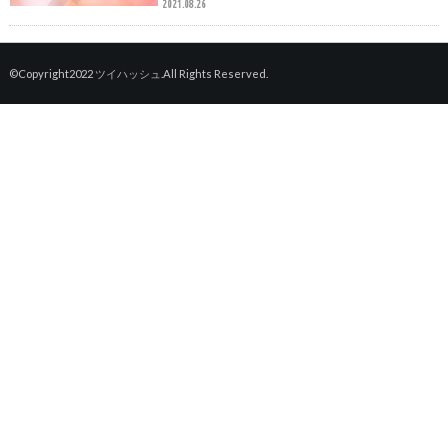
2021.08.26
©Copyright2022
ツイハッシュ
.All Rights Reserved.